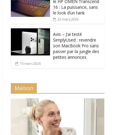
le HP OMEN Transcend
16 : La puissance, sans
le look d’un tank
22 mars 2026
Avis – J’ai testé
SimplyUsed : revendre
son MacBook Pro sans
passer par la jungle des
petites annonces
15 mars 2026
Maison