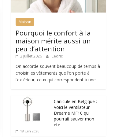
Maison
Pourquoi le confort à la
maison mérite aussi un
peu d’attention
2 juillet 2026
Cédric
On accorde souvent beaucoup de temps à
choisir les vêtements que l’on porte à
l’extérieur, ceux qui correspondent à une
Canicule en Belgique :
Voici le ventilateur
Dreame MF10 qui
pourrait sauver mon
été
18 juin 2026