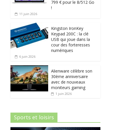
799 € pour le 8/512 Go
!
11 juin 2026
Kingston IronKey
Keypad 200C : la clé
USB qui joue dans la
cour des forteresses
numériques
6 juin 2026
Alienware célèbre son
30ème anniversaire
avec de nouveaux
moniteurs gaming
1 juin 2026
Sports et loisirs