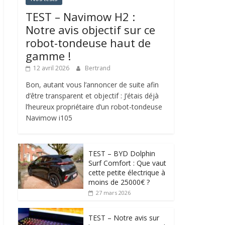
TEST – Navimow H2 :
Notre avis objectif sur ce
robot-tondeuse haut de
gamme !
12 avril 2026
Bertrand
Bon, autant vous l’annoncer de suite afin
d’être transparent et objectif : J’étais déjà
l’heureux propriétaire d’un robot-tondeuse
Navimow i105
TEST – BYD Dolphin
Surf Comfort : Que vaut
cette petite électrique à
moins de 25000€ ?
27 mars 2026
TEST – Notre avis sur