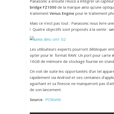
Panasonic a ensuite réussi à intégrer un capte
bridge FZ1000
de la marque ainsi qu’une optiq
traitement
Venus Engine
pour le traitement ph
Mais ce n’est pas tout : Panasonic nous livre une 
! Quatre objectifs sont proposés à la vente :
un
Les utilisateurs experts pourront débloquer en
opter pour le format RAW. Un port pour carte
16GB de mémoire de stockage fournie en stand
On voit de suite les opportunités d’un tel appare
rapidement via Android et ses centaines d’appli
aguichant et sa finesse ne manqueront pas d’attir
de son lancement.
Source
:
PCWorld