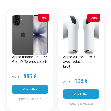
-9%
-20%
Apple iPhone 17 - 256
Apple AirPods Pro 3
Go - Différents coloris
avec réduction de
bruit
885 €
969 €
198 €
249 €
Voir l'offre
Voir l'offre
Ajouté le 13/06/2026
Ajouté le 13/06/2026