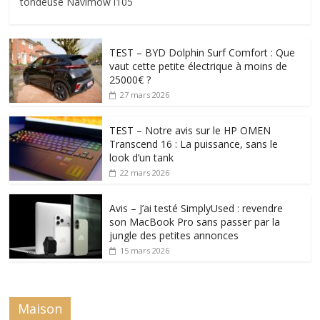
tondeuse Navimow i105
TEST – BYD Dolphin Surf Comfort : Que
vaut cette petite électrique à moins de
25000€ ?
27 mars 2026
TEST – Notre avis sur le HP OMEN
Transcend 16 : La puissance, sans le
look d’un tank
22 mars 2026
Avis – J’ai testé SimplyUsed : revendre
son MacBook Pro sans passer par la
jungle des petites annonces
15 mars 2026
Maison