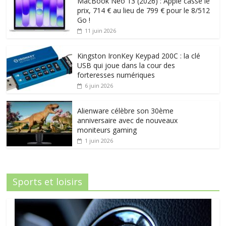
MacBook Neo 13 (2026) : Apple casse le
prix, 714 € au lieu de 799 € pour le 8/512
Go !
11 juin 2026
Kingston IronKey Keypad 200C : la clé
USB qui joue dans la cour des
forteresses numériques
6 juin 2026
Alienware célèbre son 30ème
anniversaire avec de nouveaux
moniteurs gaming
1 juin 2026
Sports et loisirs