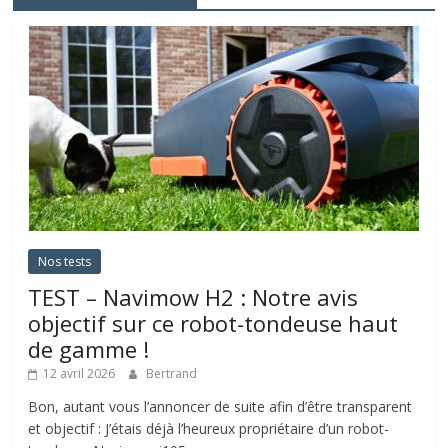
Nos tests
TEST – Navimow H2 : Notre avis
objectif sur ce robot-tondeuse haut
de gamme !
12 avril 2026
Bertrand
Bon, autant vous l’annoncer de suite afin d’être transparent
et objectif : J’étais déjà l’heureux propriétaire d’un robot-