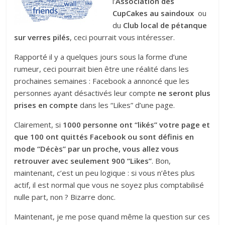
l’
Association des
CupCakes au saindoux
ou
du
Club local de pétanque
sur verres pilés
, ceci pourrait vous intéresser.
Rapporté il y a quelques jours sous la forme d’une
rumeur, ceci pourrait bien être une réalité dans les
prochaines semaines : Facebook a annoncé que les
personnes ayant désactivés leur compte
ne seront plus
prises en compte
dans les “Likes” d’une page.
Clairement, si
1000 personne ont “likés” votre page et
que 100 ont quittés Facebook ou sont définis en
mode “Décès” par un proche, vous allez vous
retrouver avec seulement 900 “Likes”
. Bon,
maintenant, c’est un peu logique : si vous n’êtes plus
actif, il est normal que vous ne soyez plus comptabilisé
nulle part, non ? Bizarre donc.
Maintenant, je me pose quand même la question sur ces