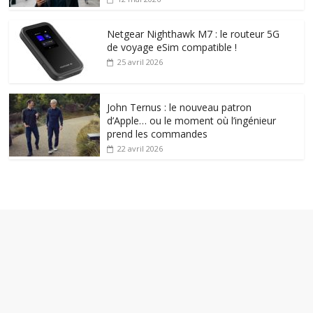
Netgear Nighthawk M7 : le routeur 5G
de voyage eSim compatible !
25 avril 2026
John Ternus : le nouveau patron
d’Apple… ou le moment où l’ingénieur
prend les commandes
22 avril 2026