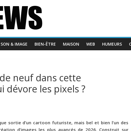
SON & IMAGE
BIEN-ÊTRE
MAISON
WEB
HUMEURS
de neuf dans cette
ui dévore les pixels ?
 sortie d’un cartoon futuriste, mais bel et bien l’un des
a création d’images les plus avancés de 2026
. Construit sur