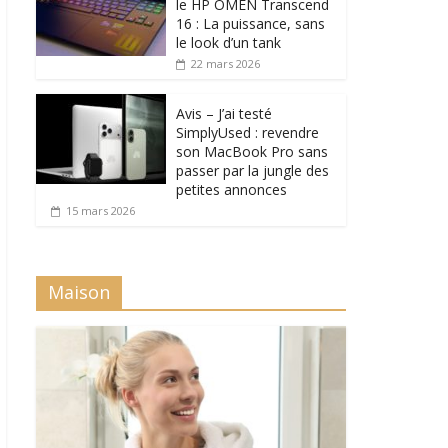
le HP OMEN Transcend
16 : La puissance, sans
le look d’un tank
22 mars 2026
Avis – J’ai testé
SimplyUsed : revendre
son MacBook Pro sans
passer par la jungle des
petites annonces
15 mars 2026
Maison