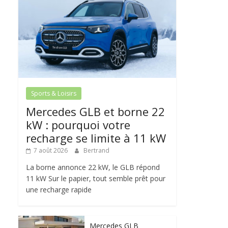
Sports & Loisirs
Mercedes GLB et borne 22
kW : pourquoi votre
recharge se limite à 11 kW
7 août 2026
Bertrand
La borne annonce 22 kW, le GLB répond
11 kW Sur le papier, tout semble prêt pour
une recharge rapide
Mercedes GLB