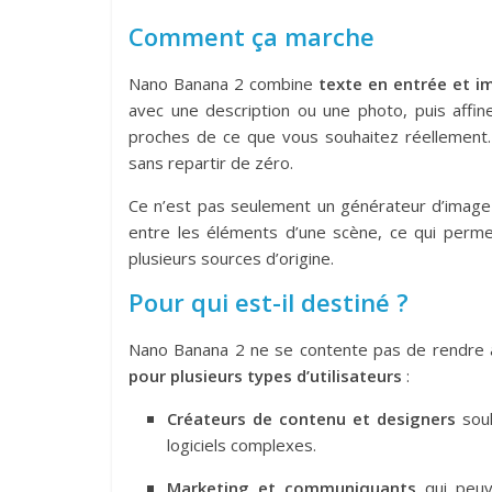
Comment ça marche
Nano Banana 2 combine
texte en entrée et i
avec une description ou une photo, puis affin
proches de ce que vous souhaitez réellement. 
sans repartir de zéro.
Ce n’est pas seulement un générateur d’image 
entre les éléments d’une scène, ce qui perme
plusieurs sources d’origine.
Pour qui est-il destiné ?
Nano Banana 2 ne se contente pas de rendre ac
pour plusieurs types d’utilisateurs
:
Créateurs de contenu et designers
souh
logiciels complexes.
Marketing et communiquants
qui peuv