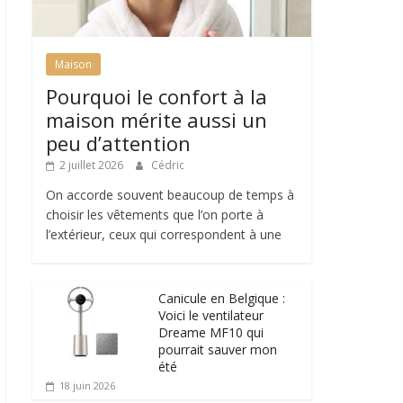
Maison
Pourquoi le confort à la
maison mérite aussi un
peu d’attention
2 juillet 2026
Cédric
On accorde souvent beaucoup de temps à
choisir les vêtements que l’on porte à
l’extérieur, ceux qui correspondent à une
Canicule en Belgique :
Voici le ventilateur
Dreame MF10 qui
pourrait sauver mon
été
18 juin 2026