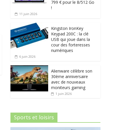
799 € pour le 8/512 Go
!
11 juin 2026
Kingston IronKey
Keypad 200C : la clé
USB qui joue dans la
cour des forteresses
numériques
6 juin 2026
Alienware célèbre son
30ème anniversaire
avec de nouveaux
moniteurs gaming
1 juin 2026
Sports et loisirs