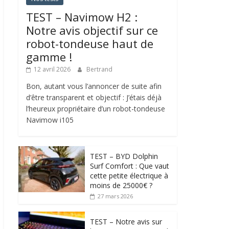
TEST – Navimow H2 :
Notre avis objectif sur ce
robot-tondeuse haut de
gamme !
12 avril 2026
Bertrand
Bon, autant vous l’annoncer de suite afin
d’être transparent et objectif : J’étais déjà
l’heureux propriétaire d’un robot-tondeuse
Navimow i105
TEST – BYD Dolphin
Surf Comfort : Que vaut
cette petite électrique à
moins de 25000€ ?
27 mars 2026
TEST – Notre avis sur