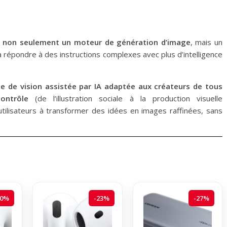
2
non seulement un moteur de génération d’image
, mais un
à répondre à des instructions complexes avec plus d’intelligence
e de vision assistée par IA adaptée aux créateurs de tous
ontrôle
(de l’illustration sociale à la production visuelle
 utilisateurs à transformer des idées en images raffinées, sans
20%
-23%
-27%