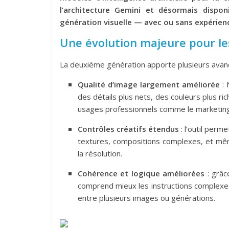
l’architecture Gemini et désormais dispon
génération visuelle — avec ou sans expérien
Une évolution majeure pour le
La deuxième génération apporte plusieurs avancé
Qualité d’image largement améliorée
: 
des détails plus nets, des couleurs plus ric
usages professionnels comme le marketing, 
Contrôles créatifs étendus
: l’outil perm
textures, compositions complexes, et même
la résolution.
Cohérence et logique améliorées
: grâc
comprend mieux les instructions complexes
entre plusieurs images ou générations.