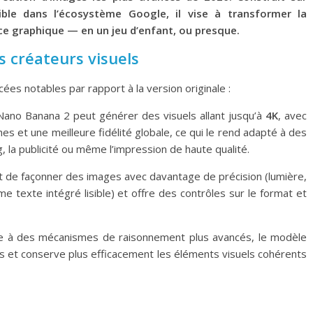
ible dans l’écosystème Google, il vise à transformer la
ce graphique — en un jeu d’enfant, ou presque.
s créateurs visuels
es notables par rapport à la version originale :
Nano Banana 2 peut générer des visuels allant jusqu’à
4K
, avec
hes et une meilleure fidélité globale, ce qui le rend adapté à des
la publicité ou même l’impression de haute qualité.
et de façonner des images avec davantage de précision (lumière,
 texte intégré lisible) et offre des contrôles sur le format et
e à des mécanismes de raisonnement plus avancés, le modèle
 et conserve plus efficacement les éléments visuels cohérents