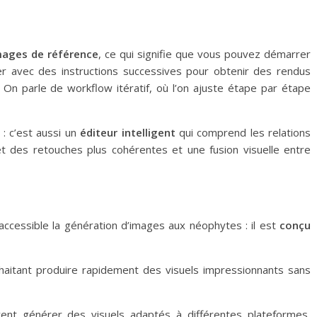
mages de référence
, ce qui signifie que vous pouvez démarrer
er avec des instructions successives pour obtenir des rendus
On parle de workflow itératif, où l’on ajuste étape par étape
: c’est aussi un
éditeur intelligent
qui comprend les relations
t des retouches plus cohérentes et une fusion visuelle entre
cessible la génération d’images aux néophytes : il est
conçu
aitant produire rapidement des visuels impressionnants sans
ent générer des visuels adaptés à différentes plateformes,