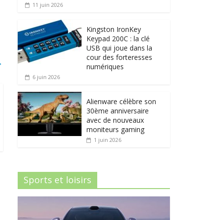
11 juin 2026
Kingston IronKey
Keypad 200C : la clé
USB qui joue dans la
cour des forteresses
→
numériques
6 juin 2026
Alienware célèbre son
30ème anniversaire
avec de nouveaux
moniteurs gaming
1 juin 2026
Sports et loisirs