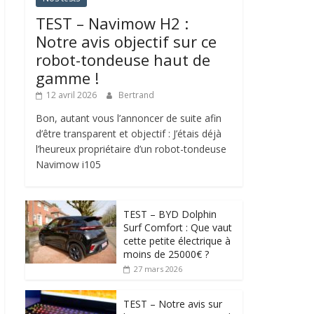
TEST – Navimow H2 :
Notre avis objectif sur ce
robot-tondeuse haut de
gamme !
12 avril 2026
Bertrand
Bon, autant vous l’annoncer de suite afin
d’être transparent et objectif : J’étais déjà
l’heureux propriétaire d’un robot-tondeuse
Navimow i105
TEST – BYD Dolphin
Surf Comfort : Que vaut
cette petite électrique à
moins de 25000€ ?
27 mars 2026
TEST – Notre avis sur