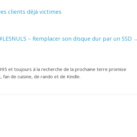
s clients déjà victimes
#LESNULS – Remplacer son disque dur par un SSD
995 et toujours à la recherche de la prochaine terre promise
 fan de cuisine, de rando et de Kindle.