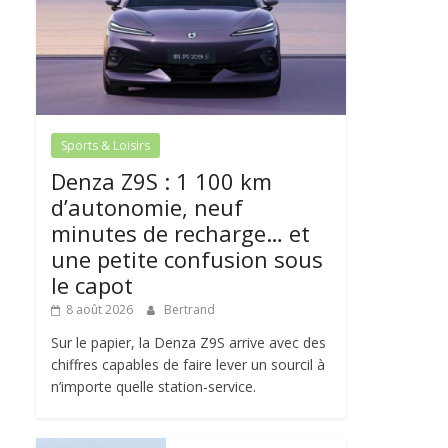
Sports & Loisirs
Denza Z9S : 1 100 km
d’autonomie, neuf
minutes de recharge… et
une petite confusion sous
le capot
8 août 2026
Bertrand
Sur le papier, la Denza Z9S arrive avec des
chiffres capables de faire lever un sourcil à
n’importe quelle station-service.