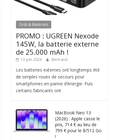
Ordi & Matériels
PROMO : UGREEN Nexode
145W, la batterie externe
de 25.000 mAh !
13 juin 2026
Bertrand
Les batteries externes ont longtemps été
de simples roues de secours pour
smartphones en panne d’énergie. Puis
certains fabricants ont
MacBook Neo 13
(2026) : Apple casse le
prix, 714 € au lieu de
799 € pour le 8/512 Go
!