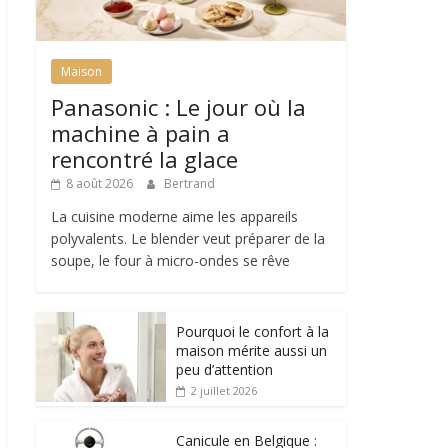
Maison
Panasonic : Le jour où la
machine à pain a
rencontré la glace
8 août 2026
Bertrand
La cuisine moderne aime les appareils
polyvalents. Le blender veut préparer de la
soupe, le four à micro-ondes se rêve
Pourquoi le confort à la
maison mérite aussi un
peu d’attention
2 juillet 2026
Canicule en Belgique :