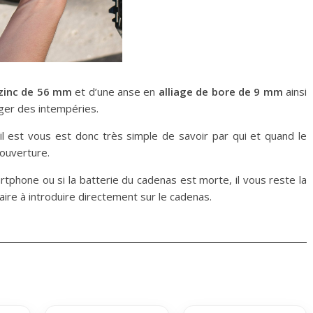
zinc de 56 mm
et d’une anse en
alliage de bore de 9 mm
ainsi
ger des intempéries.
il est vous est donc très simple de savoir par qui et quand le
 ouverture.
tphone ou si la batterie du cadenas est morte, il vous reste la
ire à introduire directement sur le cadenas.