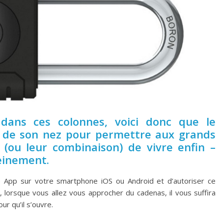
dans ces colonnes, voici donc que le
t de son nez pour permettre aux grands
é (ou leur combinaison) de vivre enfin –
einement.
une App sur votre smartphone iOS ou Android et d’autoriser ce
, lorsque vous allez vous approcher du cadenas, il vous suffira
r qu’il s’ouvre.