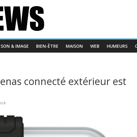
SON & IMAGE
BIEN-ÊTRE
MAISON
WEB
HUMEURS
nas connecté extérieur est
Lock