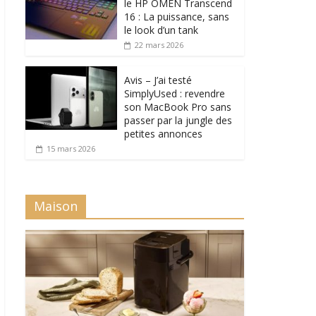
le HP OMEN Transcend
16 : La puissance, sans
le look d’un tank
22 mars 2026
Avis – J’ai testé
SimplyUsed : revendre
son MacBook Pro sans
passer par la jungle des
petites annonces
15 mars 2026
Maison