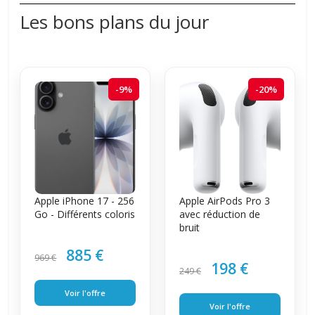
Les bons plans du jour
-9%
-20%
Apple iPhone 17 - 256
Apple AirPods Pro 3
Go - Différents coloris
avec réduction de
bruit
885 €
969 €
198 €
249 €
Voir l'offre
Voir l'offre