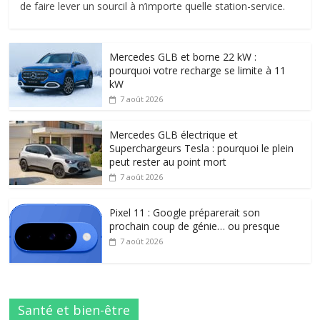
de faire lever un sourcil à n’importe quelle station-service.
Mercedes GLB et borne 22 kW :
pourquoi votre recharge se limite à 11
kW
7 août 2026
Mercedes GLB électrique et
Superchargeurs Tesla : pourquoi le plein
peut rester au point mort
7 août 2026
Pixel 11 : Google préparerait son
prochain coup de génie… ou presque
7 août 2026
Santé et bien-être