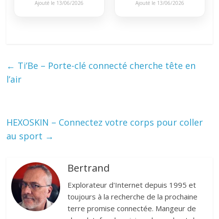
Ajouté le 13/06/2026
Ajouté le 13/06/2026
←
Ti’Be – Porte-clé connecté cherche tête en
l’air
HEXOSKIN – Connectez votre corps pour coller
au sport
→
Bertrand
Explorateur d'Internet depuis 1995 et
toujours à la recherche de la prochaine
terre promise connectée. Mangeur de