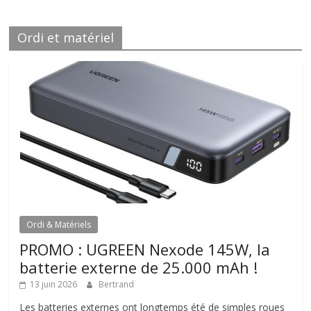
Ordi et matériel
Ordi & Matériels
PROMO : UGREEN Nexode 145W, la
batterie externe de 25.000 mAh !
13 juin 2026
Bertrand
Les batteries externes ont longtemps été de simples roues