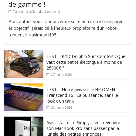
de gamme !
12 avril 2026
Bertrand
Bon, autant vous l’annoncer de suite afin d’être transparent
et objectif : J’étais déjà l’heureux propriétaire d’un robot-
tondeuse Navimow i105
TEST – BYD Dolphin Surf Comfort : Que
vaut cette petite électrique à moins de
25000€ ?
27 mars 2026
TEST – Notre avis sur le HP OMEN
Transcend 16 : La puissance, sans le
look d’un tank
22 mars 2026
Avis – J’ai testé SimplyUsed : revendre
son MacBook Pro sans passer par la
jungle des petites annonces