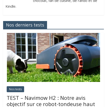
chocolat, fan de cuisine, de rando et de
Kindle.
Nos derniers tests
Nos tests
TEST – Navimow H2 : Notre avis
objectif sur ce robot-tondeuse haut