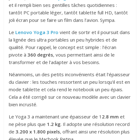
et il rempli bien ses gentilles tâches quotidiennes :
tantôt PC portable léger, tantôt tablette full HD, tantôt
joli écran pour se faire un film dans l’avion. Sympa.
Le
Lenovo Yoga 3 Pro
vient de sortir et il poursuit dans
la lignée des ultra portables un peu hybrides et de
qualité. Pour rappel, le concept est simple : l’écran
pivote à
360 degrés
, vous permettant ainsi de le
transformer et de l’adapter à vos besoins.
Néanmoins, un des petits inconvénients était l’épaisseur
du clavier : les touches ressortent un peu lorsqu’il est en
mode tablette et cela rend le notebook un peu épais.
Cela a été corrigé sur ce nouveau modèle avec un clavier
bien incrusté.
Le Yoga 3 a maintenant une épaisseur de 1
2.8 mm
et
ne pèse plus que
1.2 kg
. Il adopte une résolution record
de
3.200 x 1.800 pixels
, offrant ainsi une résolution plus
élevée que le Macbook Retina.