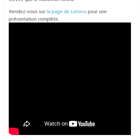
Rendez-vous sur
la page de Lenovo
pour une
présentation complète.