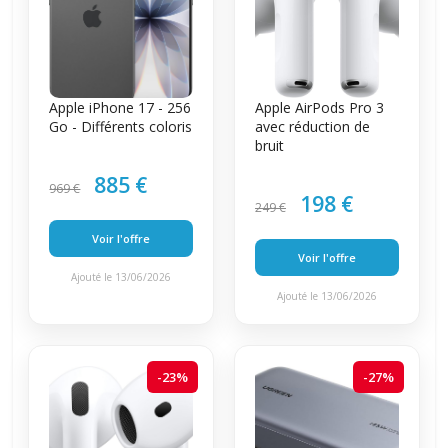
Apple iPhone 17 - 256
Apple AirPods Pro 3
Go - Différents coloris
avec réduction de
bruit
885 €
969 €
198 €
249 €
Voir l'offre
Voir l'offre
Ajouté le 13/06/2026
Ajouté le 13/06/2026
-23%
-27%