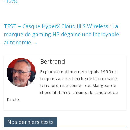
-10%)
TEST – Casque HyperX Cloud III S Wireless : La
marque de gaming HP dégaine une incroyable
autonomie
→
Bertrand
Explorateur d'Internet depuis 1995 et
toujours à la recherche de la prochaine
terre promise connectée. Mangeur de
chocolat, fan de cuisine, de rando et de
Kindle.
Nos derniers tests