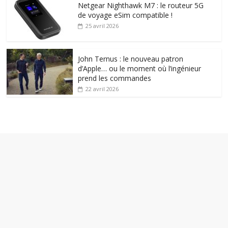
Netgear Nighthawk M7 : le routeur 5G
de voyage eSim compatible !
25 avril 2026
John Ternus : le nouveau patron
d’Apple… ou le moment où l’ingénieur
prend les commandes
22 avril 2026