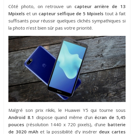
Côté photo, on retrouve un
capteur arrière de 13
Mpixels
et un
capteur selfique de 5 Mpixels
tout à fait
suffisants pour réussir quelques clichés sympathiques si
la photo n’est bien sûr pas votre priorité.
Malgré son prix rikiki, le Huawei Y5 qui tourne sous
Android 8.1
dispose quand même d’un
écran de 5,45
pouces
(résolution 1440 x 720 pixels), d’une
batterie
de 3020 mAh
et la possibilité d’y insérer
deux cartes