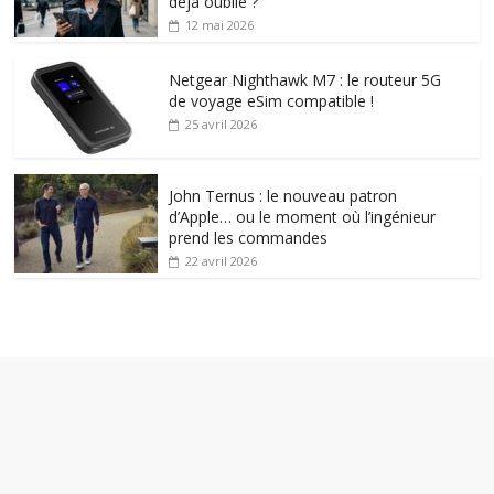
déjà oublié ?
12 mai 2026
Netgear Nighthawk M7 : le routeur 5G
de voyage eSim compatible !
25 avril 2026
John Ternus : le nouveau patron
d’Apple… ou le moment où l’ingénieur
prend les commandes
22 avril 2026