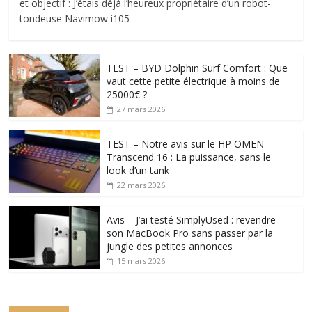
et objectif : J’étais déjà l’heureux propriétaire d’un robot-
tondeuse Navimow i105
TEST – BYD Dolphin Surf Comfort : Que
vaut cette petite électrique à moins de
25000€ ?
27 mars 2026
TEST – Notre avis sur le HP OMEN
Transcend 16 : La puissance, sans le
look d’un tank
22 mars 2026
Avis – J’ai testé SimplyUsed : revendre
son MacBook Pro sans passer par la
jungle des petites annonces
15 mars 2026