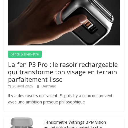
Santé & Bien-être
Laifen P3 Pro : le rasoir rechargeable
qui transforme ton visage en terrain
parfaitement lisse
26 avril 2026
Bertrand
Il y a des rasoirs qui rasent. Et puis il y a ceux qui arrivent
avec une ambition presque philosophique
Tensiomètre Withings BPM Vision :
quand votre bras devient la star