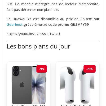
SIM
. Ce modèle n’intègre pas de lecteur d’empreinte,
faut pas déconner non plus hein.
Le Huawei Y5 est disponible au prix de 86,49€ sur
Gearbest
grâce à notre code promo GB$MPY5P
https://youtu.be/s7mAA-LTwOU
Les bons plans du jour
-9%
-20%