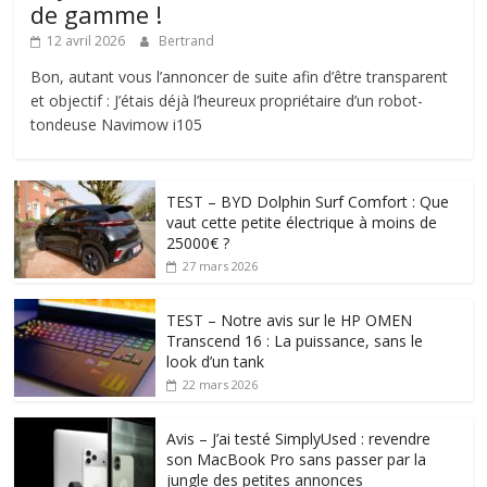
de gamme !
12 avril 2026
Bertrand
Bon, autant vous l’annoncer de suite afin d’être transparent
et objectif : J’étais déjà l’heureux propriétaire d’un robot-
tondeuse Navimow i105
TEST – BYD Dolphin Surf Comfort : Que
vaut cette petite électrique à moins de
25000€ ?
27 mars 2026
TEST – Notre avis sur le HP OMEN
Transcend 16 : La puissance, sans le
look d’un tank
22 mars 2026
Avis – J’ai testé SimplyUsed : revendre
son MacBook Pro sans passer par la
jungle des petites annonces