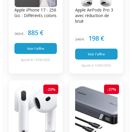
Apple iPhone 17 - 256
Apple AirPods Pro 3
Go - Différents coloris
avec réduction de
bruit
885 €
969 €
198 €
249 €
Voir l'offre
Voir l'offre
Ajouté le 13/06/2026
Ajouté le 13/06/2026
-23%
-27%