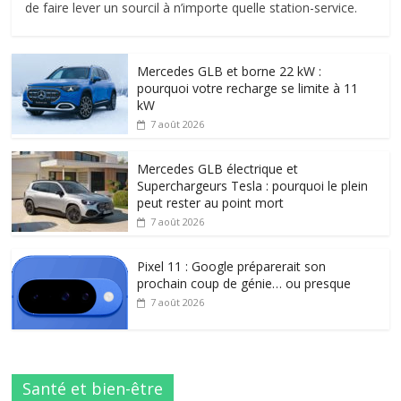
de faire lever un sourcil à n’importe quelle station-service.
Mercedes GLB et borne 22 kW :
pourquoi votre recharge se limite à 11
kW
7 août 2026
Mercedes GLB électrique et
Superchargeurs Tesla : pourquoi le plein
peut rester au point mort
7 août 2026
Pixel 11 : Google préparerait son
prochain coup de génie… ou presque
7 août 2026
Santé et bien-être