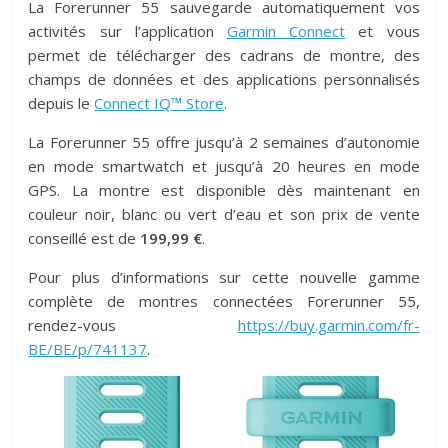
La Forerunner 55 sauvegarde automatiquement vos
activités sur l’application
Garmin Connect
et vous
permet de télécharger des cadrans de montre, des
champs de données et des applications personnalisés
depuis le
Connect IQ™ Store
.
La Forerunner 55 offre jusqu’à 2 semaines d’autonomie
en mode smartwatch et jusqu’à 20 heures en mode
GPS. La montre est disponible dès maintenant en
couleur noir, blanc ou vert d’eau et son prix de vente
conseillé est de
199,99 €
.
Pour plus d’informations sur cette nouvelle gamme
complète de montres connectées Forerunner 55,
rendez-vous
https://buy.garmin.com/fr-
BE/BE/p/741137
.