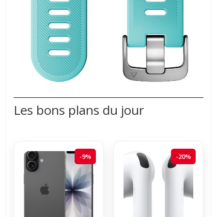
Les bons plans du jour
-9%
-20%