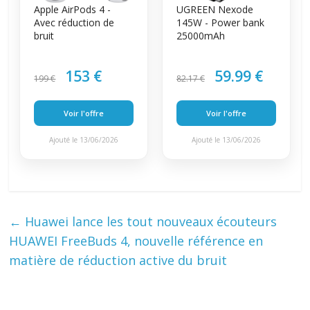
Apple AirPods 4 -
UGREEN Nexode
Avec réduction de
145W - Power bank
bruit
25000mAh
153 €
59.99 €
199 €
82.17 €
Voir l'offre
Voir l'offre
Ajouté le 13/06/2026
Ajouté le 13/06/2026
←
Huawei lance les tout nouveaux écouteurs
HUAWEI FreeBuds 4, nouvelle référence en
matière de réduction active du bruit