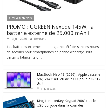
Ordi & Matériels
PROMO : UGREEN Nexode 145W, la
batterie externe de 25.000 mAh !
13 juin 2026
Bertrand
Les batteries externes ont longtemps été de simples roues
de secours pour smartphones en panne d’énergie. Puis
certains fabricants ont
MacBook Neo 13 (2026) : Apple casse le
prix, 714 € au lieu de 799 € pour le 8/512
Go !
11 juin 2026
Kingston IronKey Keypad 200C : la clé
USB qui joue dans la cour des