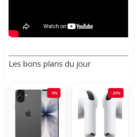
Les bons plans du jour
-9%
-20%