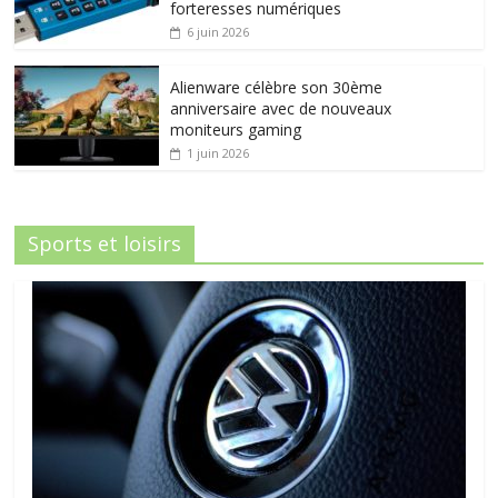
forteresses numériques
6 juin 2026
Alienware célèbre son 30ème
anniversaire avec de nouveaux
moniteurs gaming
1 juin 2026
Sports et loisirs