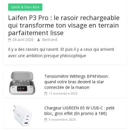
Santé & Bien-être
Laifen P3 Pro : le rasoir rechargeable
qui transforme ton visage en terrain
parfaitement lisse
26 avril 2026
Bertrand
Il y a des rasoirs qui rasent. Et puis il y a ceux qui arrivent
avec une ambition presque philosophique
Tensiomètre Withings BPM Vision :
quand votre bras devient la star
connectée de la maison
11 novembre 2025
Chargeur UGREEN 65 W USB-C : petit
bloc, gros effet (En promo à 18€)
9 novembre 2025