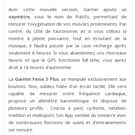
Avec cette nouvelle version, Garmin ajoute un
oxymètre
, sous le nom de PulsEx, permettant de
mesurer l’oxygénation de vos muscles proéminents. Par
contre, du côté de l’autonomie, et si vous utilisez la
montre à pleine puissance, tout en écoutant de la
musique, il faudra passer par la case recharge après
seulement 8 heures. Si vous abandonnez vos morceaux
favoris et que le GPS fonctionne full-time, vous aurez
droit à 18 heures d’autonomie.
La
Garmin Fenix 5 Plus
se manipule exclusivement aux
boutons. Non, oubliez l’idée d’un écran tactile. Elle sera
capable de mesurer votre fréquence cardiaque,
propose un altimètre barométrique et dispose de
plusieurs profils : Course à pied, cyclisme, natation,
triathlon et multisport. Son App semble du tonnerre avec
de nombreuses fonctions de suivis et d’entrainements
sur mesure.