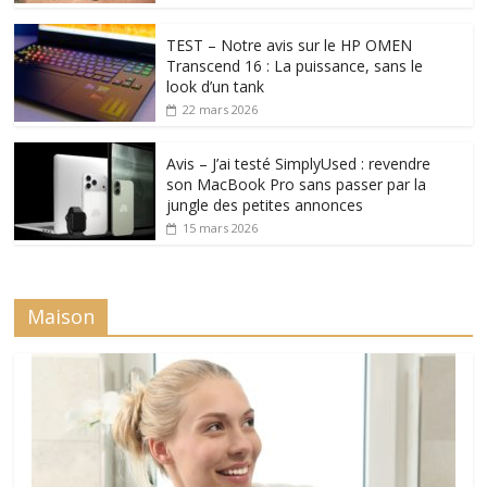
TEST – Notre avis sur le HP OMEN
Transcend 16 : La puissance, sans le
look d’un tank
22 mars 2026
Avis – J’ai testé SimplyUsed : revendre
son MacBook Pro sans passer par la
jungle des petites annonces
15 mars 2026
Maison