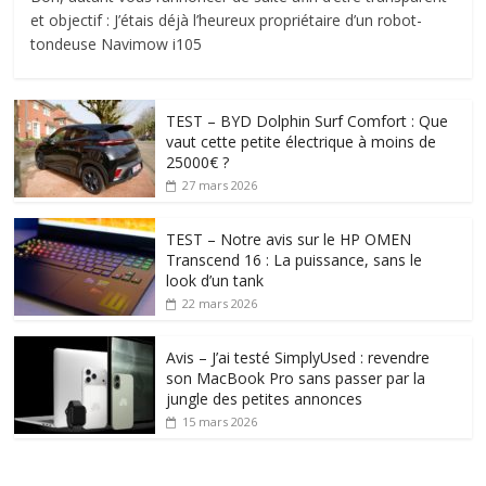
et objectif : J’étais déjà l’heureux propriétaire d’un robot-
tondeuse Navimow i105
TEST – BYD Dolphin Surf Comfort : Que
vaut cette petite électrique à moins de
25000€ ?
27 mars 2026
TEST – Notre avis sur le HP OMEN
Transcend 16 : La puissance, sans le
look d’un tank
22 mars 2026
Avis – J’ai testé SimplyUsed : revendre
son MacBook Pro sans passer par la
jungle des petites annonces
15 mars 2026