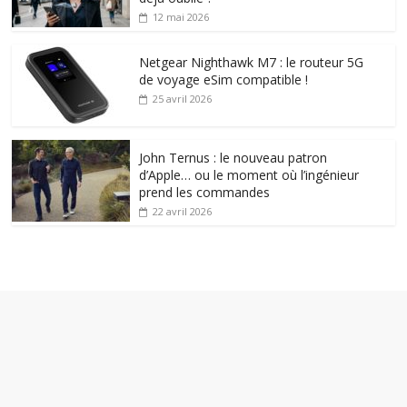
12 mai 2026
Netgear Nighthawk M7 : le routeur 5G
de voyage eSim compatible !
25 avril 2026
John Ternus : le nouveau patron
d’Apple… ou le moment où l’ingénieur
prend les commandes
22 avril 2026