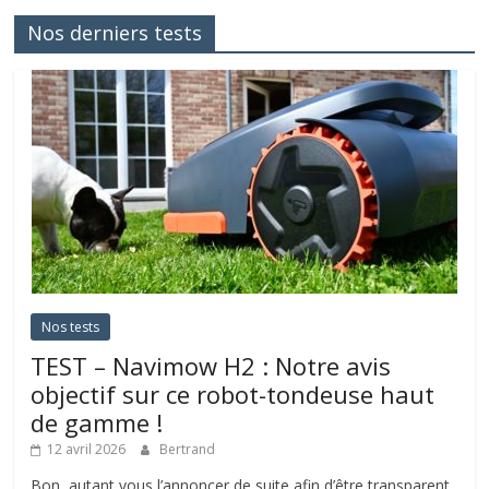
Nos derniers tests
Nos tests
TEST – Navimow H2 : Notre avis
objectif sur ce robot-tondeuse haut
de gamme !
12 avril 2026
Bertrand
Bon, autant vous l’annoncer de suite afin d’être transparent