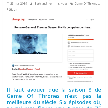
,
23 mai 2019
Bertrand
Game Of Thrones
1 137 vues
Pétition
Il faut avouer que la saison 8 de
Game Of Thrones n’est pas la
meilleure du siècle. Six épisodes où,