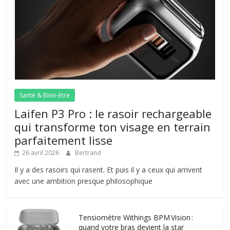
Santé & Bien-être
Laifen P3 Pro : le rasoir rechargeable
qui transforme ton visage en terrain
parfaitement lisse
26 avril 2026
Bertrand
Il y a des rasoirs qui rasent. Et puis il y a ceux qui arrivent
avec une ambition presque philosophique
Tensiomètre Withings BPM Vision :
quand votre bras devient la star