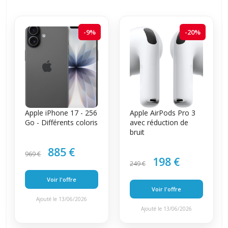
-9%
-20%
Apple iPhone 17 - 256
Apple AirPods Pro 3
Go - Différents coloris
avec réduction de
bruit
885 €
969 €
198 €
249 €
Voir l'offre
Voir l'offre
Ajouté le 13/06/2026
Ajouté le 13/06/2026