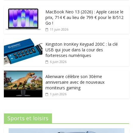
MacBook Neo 13 (2026) : Apple casse le
prix, 714 € au lieu de 799 € pour le 8/512
Go !
11 juin 2026
Kingston IronKey Keypad 200C : la clé
USB qui joue dans la cour des
forteresses numériques
6 juin 2026
Alienware célèbre son 30ème
anniversaire avec de nouveaux
moniteurs gaming
1 juin 2026
Sports et loisirs