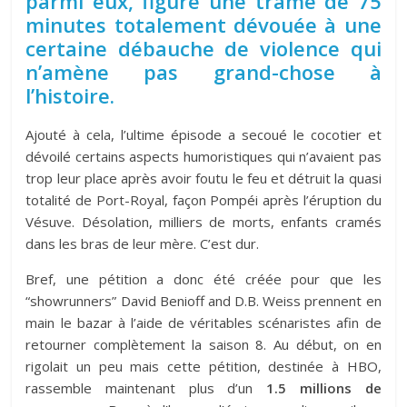
parmi eux, figure une trame de 75
minutes totalement dévouée à une
certaine débauche de violence qui
n’amène pas grand-chose à
l’histoire.
Ajouté à cela, l’ultime épisode a secoué le cocotier et
dévoilé certains aspects humoristiques qui n’avaient pas
trop leur place après avoir foutu le feu et détruit la quasi
totalité de Port-Royal, façon Pompéi après l’éruption du
Vésuve. Désolation, milliers de morts, enfants cramés
dans les bras de leur mère. C’est dur.
Bref, une pétition a donc été créée pour que les
“showrunners” David Benioff and D.B. Weiss prennent en
main le bazar à l’aide de véritables scénaristes afin de
retourner complètement la saison 8. Au début, on en
rigolait un peu mais cette pétition, destinée à HBO,
rassemble maintenant plus d’un
1.5 millions de