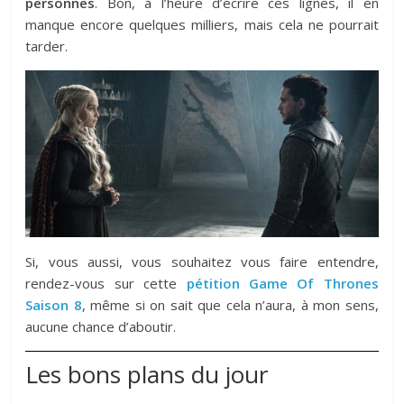
personnes
. Bon, à l’heure d’écrire ces lignes, il en
manque encore quelques milliers, mais cela ne pourrait
tarder.
Si, vous aussi, vous souhaitez vous faire entendre,
rendez-vous sur cette
pétition Game Of Thrones
Saison 8
, même si on sait que cela n’aura, à mon sens,
aucune chance d’aboutir.
Les bons plans du jour