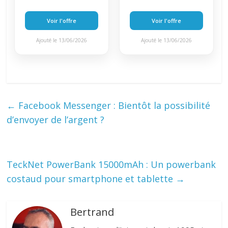
Voir l'offre
Voir l'offre
Ajouté le 13/06/2026
Ajouté le 13/06/2026
←
Facebook Messenger : Bientôt la possibilité
d’envoyer de l’argent ?
TeckNet PowerBank 15000mAh : Un powerbank
costaud pour smartphone et tablette
→
Bertrand