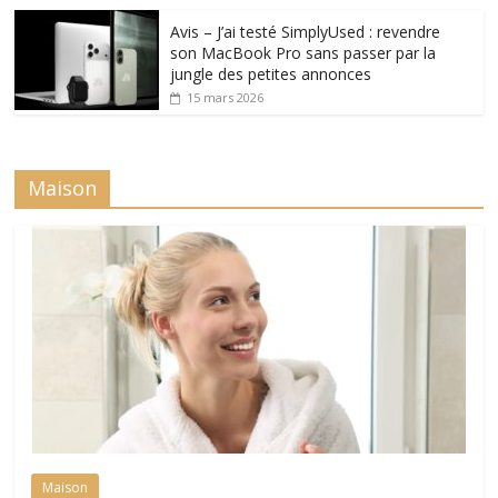
Avis – J’ai testé SimplyUsed : revendre
son MacBook Pro sans passer par la
jungle des petites annonces
15 mars 2026
Maison
Maison