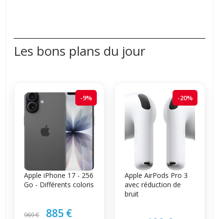
Les bons plans du jour
-9%
-20%
Apple iPhone 17 - 256
Apple AirPods Pro 3
Go - Différents coloris
avec réduction de
bruit
885 €
969 €