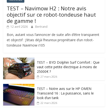
TEST – Navimow H2 : Notre avis
objectif sur ce robot-tondeuse haut
de gamme !
12 avril 2026
Bertrand
Bon, autant vous l’annoncer de suite afin d’être transparent
et objectif : J’étais déjà l’heureux propriétaire d’un robot-
tondeuse Navimow i105
TEST – BYD Dolphin Surf Comfort : Que
vaut cette petite électrique à moins de
25000€ ?
27 mars 2026
TEST – Notre avis sur le HP OMEN
Transcend 16 : La puissance, sans le
look d’un tank
22 mars 2026