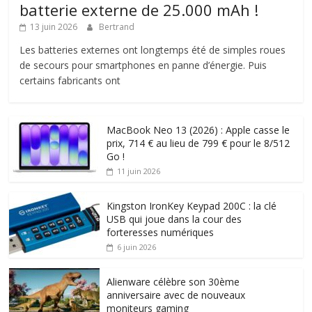
batterie externe de 25.000 mAh !
13 juin 2026
Bertrand
Les batteries externes ont longtemps été de simples roues
de secours pour smartphones en panne d’énergie. Puis
certains fabricants ont
MacBook Neo 13 (2026) : Apple casse le
prix, 714 € au lieu de 799 € pour le 8/512
Go !
11 juin 2026
Kingston IronKey Keypad 200C : la clé
USB qui joue dans la cour des
forteresses numériques
6 juin 2026
Alienware célèbre son 30ème
anniversaire avec de nouveaux
moniteurs gaming