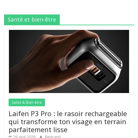
Santé et bien-être
Santé & Bien-être
Laifen P3 Pro : le rasoir rechargeable
qui transforme ton visage en terrain
parfaitement lisse
26 avril 2026
Bertrand