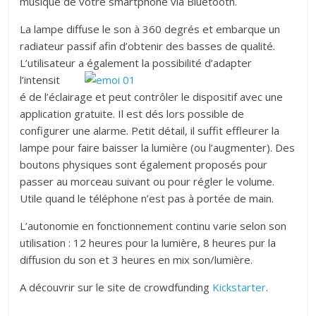
musique de votre smartphone via Bluetooth.
La lampe diffuse le son à 360 degrés et embarque un
radiateur passif afin d’obtenir des basses de qualité.
L
’utilisateur a également la possibili
té d’adapter
l’intensit
é de l’éclairage et peut contrôler le dispositif avec une
application gratuite.
Il est dés lors possible de
configurer une alarme. Petit détail, il suffit effleurer la
lampe pour faire baisser la lumière (ou l’augmenter). Des
boutons physiques sont également proposés pour
passer au morceau suivant ou pour régler le volume.
Utile quand le téléphone n’est pas à portée de main.
L’autonomie en fonctionnement continu varie selon son
utilisation : 12 heures pour la lumière, 8 heures pur la
diffusion du son et 3 heures en mix son/lumière.
A découvrir sur le site de crowdfunding
Kickstarter
.