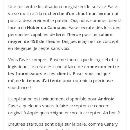
Une fois votre localisation enregistrée, le service Ease
va se mettre à la
recherche d’un chauffeur-livreur
qui
pourra desservir votre patelin. Oui, nous sommes bien là
face à un
Huber du Cannabis
. Ease recrute dès lors des
personnes capables de livrer l’herbe pour un
salaire
moyen de 45$ de l’heure
. Dingue, imaginez ce concept
en Belgique. Je reste sans voix.
Vous l’avez compris, Ease ne fournit que le logiciel et la
logistique : le reste est une affaire de
connexion entre
les fournisseurs et les clients
. Ease vous indique
même le
temps d’attente
pour obtenir la précieuse
substance !
L’application est uniquement disponible pour
Android
.
Ease a quelques soucis à faire accepter ce concept
original à Apple qui rechigne encore à accepter. Ah bon ?
D’autres startups sont déjà sur la balle, comme Canary