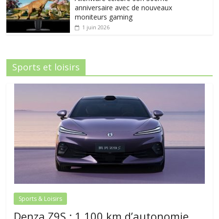
anniversaire avec de nouveaux
moniteurs gaming
1 juin 2026
Sports et loisirs
Sports & Loisirs
Denza Z9S : 1 100 km d’autonomie,