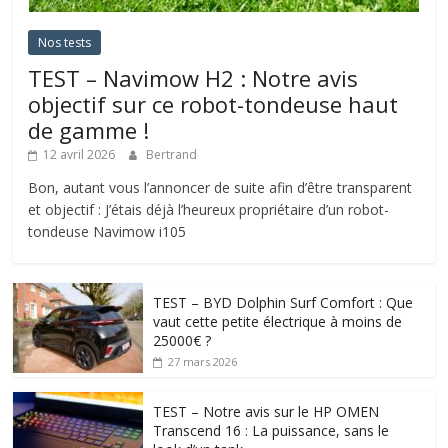
Nos tests
TEST – Navimow H2 : Notre avis
objectif sur ce robot-tondeuse haut
de gamme !
12 avril 2026
Bertrand
Bon, autant vous l’annoncer de suite afin d’être transparent
et objectif : J’étais déjà l’heureux propriétaire d’un robot-
tondeuse Navimow i105
TEST – BYD Dolphin Surf Comfort : Que
vaut cette petite électrique à moins de
25000€ ?
27 mars 2026
TEST – Notre avis sur le HP OMEN
Transcend 16 : La puissance, sans le