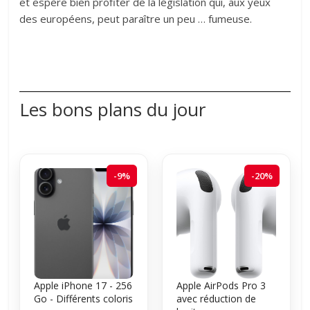
et espère bien profiter de la législation qui, aux yeux
des européens, peut paraître un peu … fumeuse.
Les bons plans du jour
-9%
-20%
Apple iPhone 17 - 256
Apple AirPods Pro 3
Go - Différents coloris
avec réduction de