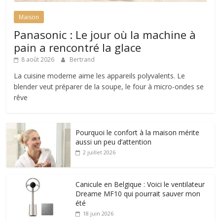
Maison
Panasonic : Le jour où la machine à
pain a rencontré la glace
8 août 2026
Bertrand
La cuisine moderne aime les appareils polyvalents. Le
blender veut préparer de la soupe, le four à micro-ondes se
rêve
Pourquoi le confort à la maison mérite
aussi un peu d’attention
2 juillet 2026
Canicule en Belgique : Voici le ventilateur
Dreame MF10 qui pourrait sauver mon
été
18 juin 2026