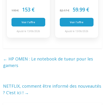
153 €
59.99 €
199 €
82.17 €
Voir l'offre
Voir l'offre
Ajouté le 13/06/2026
Ajouté le 13/06/2026
←
HP OMEN : Le notebook de tueur pour les
gamers
NETFLIX, comment être informé des nouveautés
? C’est ici !
→