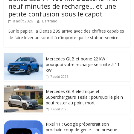
neuf minutes de recharge… et une
petite confusion sous le capot
8 août 2026
Bertrand
Sur le papier, la Denza Z9S arrive avec des chiffres capables
de faire lever un sourcil à n’importe quelle station-service.
Mercedes GLB et borne 22 kW :
pourquoi votre recharge se limite à 11
kW
7 août 2026
Mercedes GLB électrique et
Superchargeurs Tesla : pourquoi le plein
peut rester au point mort
7 août 2026
Pixel 11 : Google préparerait son
prochain coup de génie… ou presque