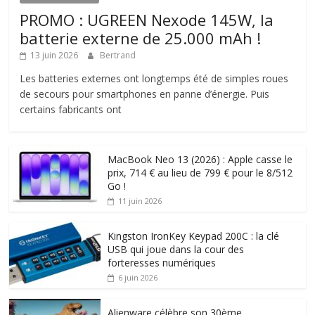
PROMO : UGREEN Nexode 145W, la
batterie externe de 25.000 mAh !
13 juin 2026
Bertrand
Les batteries externes ont longtemps été de simples roues
de secours pour smartphones en panne d’énergie. Puis
certains fabricants ont
MacBook Neo 13 (2026) : Apple casse le
prix, 714 € au lieu de 799 € pour le 8/512
Go !
11 juin 2026
Kingston IronKey Keypad 200C : la clé
USB qui joue dans la cour des
forteresses numériques
6 juin 2026
Alienware célèbre son 30ème