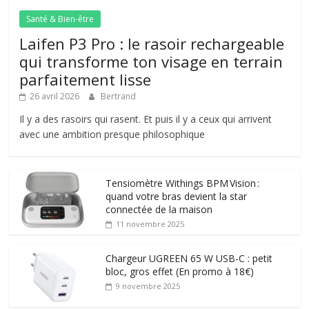
Santé & Bien-être
Laifen P3 Pro : le rasoir rechargeable
qui transforme ton visage en terrain
parfaitement lisse
26 avril 2026
Bertrand
Il y a des rasoirs qui rasent. Et puis il y a ceux qui arrivent
avec une ambition presque philosophique
Tensiomètre Withings BPM Vision :
quand votre bras devient la star
connectée de la maison
11 novembre 2025
Chargeur UGREEN 65 W USB-C : petit
bloc, gros effet (En promo à 18€)
9 novembre 2025