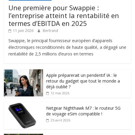
Une première pour Swappie :
l’entreprise atteint la rentabilité en
termes d’EBITDA en 2025
11 juin 2026
Bertrand
Swappie, le principal fournisseur européen d’appareils
électroniques reconditionnés de haute qualité, a dégagé une
rentabilité de 2,5 millions d’euros en termes
Apple préparerait un pendentif IA : le
retour du gadget que tout le monde a
déjà oublié ?
12 mai 2026
Netgear Nighthawk M7 : le routeur 5G
de voyage eSim compatible !
25 avril 2026