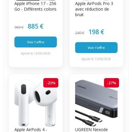
Apple iPhone 17 - 256
Apple AirPods Pro 3
Go - Différents coloris
avec réduction de
bruit
885 €
969 €
198 €
249 €
Voir l'offre
Voir l'offre
Ajouté le 13/06/2026
Ajouté le 13/06/2026
-23%
-27%
Apple AirPods 4 -
UGREEN Nexode