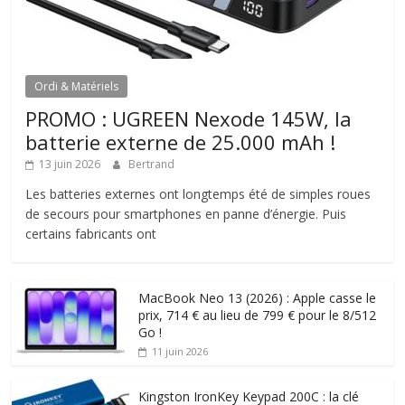
Ordi & Matériels
PROMO : UGREEN Nexode 145W, la
batterie externe de 25.000 mAh !
13 juin 2026
Bertrand
Les batteries externes ont longtemps été de simples roues
de secours pour smartphones en panne d’énergie. Puis
certains fabricants ont
MacBook Neo 13 (2026) : Apple casse le
prix, 714 € au lieu de 799 € pour le 8/512
Go !
11 juin 2026
Kingston IronKey Keypad 200C : la clé