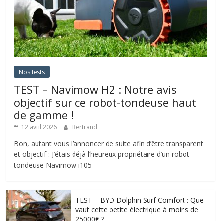
Nos tests
TEST – Navimow H2 : Notre avis
objectif sur ce robot-tondeuse haut
de gamme !
12 avril 2026
Bertrand
Bon, autant vous l’annoncer de suite afin d’être transparent
et objectif : J’étais déjà l’heureux propriétaire d’un robot-
tondeuse Navimow i105
TEST – BYD Dolphin Surf Comfort : Que
vaut cette petite électrique à moins de
25000€ ?