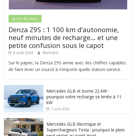
Sports & Loisirs
Denza Z9S : 1 100 km d’autonomie,
neuf minutes de recharge… et une
petite confusion sous le capot
8 août 2026
Bertrand
Sur le papier, la Denza Z9S arrive avec des chiffres capables
de faire lever un sourcil à n’importe quelle station-service.
Mercedes GLB et borne 22 kW :
pourquoi votre recharge se limite à 11
kW
7 août 2026
Mercedes GLB électrique et
Superchargeurs Tesla : pourquoi le plein
peut rester au point mort