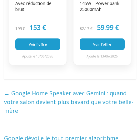
Avec réduction de
145W - Power bank
bruit
25000mAh
153 €
59.99 €
199 €
82.17 €
Voir l'offre
Voir l'offre
Ajouté le 13/06/2026
Ajouté le 13/06/2026
←
Google Home Speaker avec Gemini : quand
votre salon devient plus bavard que votre belle-
mère
Google dévoile le tout premier algorithme