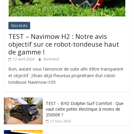
Nos tests
TEST – Navimow H2 : Notre avis
objectif sur ce robot-tondeuse haut
de gamme !
12 avril 2026
Bertrand
Bon, autant vous l’annoncer de suite afin d’être transparent
et objectif : J’étais déjà l’heureux propriétaire d’un robot-
tondeuse Navimow i105
TEST – BYD Dolphin Surf Comfort : Que
vaut cette petite électrique à moins de
25000€ ?
27 mars 2026