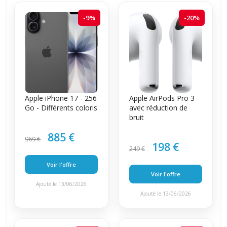
-9%
-20%
Apple iPhone 17 - 256
Apple AirPods Pro 3
Go - Différents coloris
avec réduction de
bruit
885 €
969 €
198 €
249 €
Voir l'offre
Voir l'offre
Ajouté le 13/06/2026
Ajouté le 13/06/2026