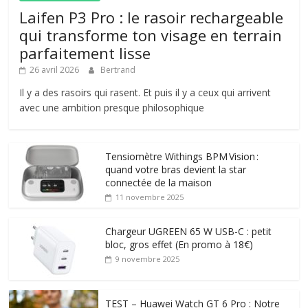
Laifen P3 Pro : le rasoir rechargeable
qui transforme ton visage en terrain
parfaitement lisse
26 avril 2026
Bertrand
Il y a des rasoirs qui rasent. Et puis il y a ceux qui arrivent
avec une ambition presque philosophique
Tensiomètre Withings BPM Vision :
quand votre bras devient la star
connectée de la maison
11 novembre 2025
Chargeur UGREEN 65 W USB-C : petit
bloc, gros effet (En promo à 18€)
9 novembre 2025
TEST – Huawei Watch GT 6 Pro : Notre