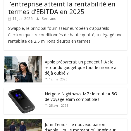
l’entreprise atteint la rentabilité en
termes d’EBITDA en 2025
11 juin 2026
Bertrand
Swappie, le principal fournisseur européen d’appareils
électroniques reconditionnés de haute qualité, a dégagé une
rentabilité de 2,5 millions d’euros en termes
Apple préparerait un pendentif IA : le
retour du gadget que tout le monde a
déjà oublié ?
12 mai 2026
Netgear Nighthawk M7 : le routeur 5G
de voyage eSim compatible !
25 avril 2026
John Ternus : le nouveau patron
d’Apple… ou le moment où l’ingénieur