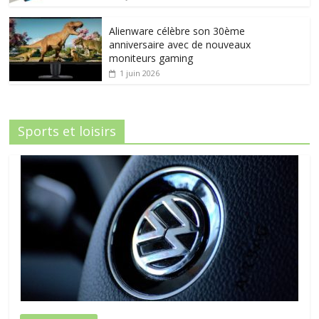
Alienware célèbre son 30ème
anniversaire avec de nouveaux
moniteurs gaming
1 juin 2026
Sports et loisirs