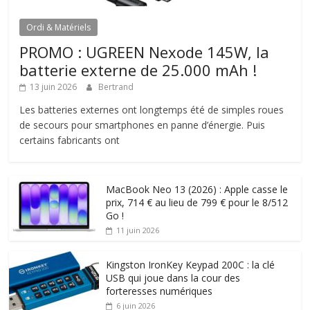
Ordi & Matériels
PROMO : UGREEN Nexode 145W, la
batterie externe de 25.000 mAh !
13 juin 2026
Bertrand
Les batteries externes ont longtemps été de simples roues
de secours pour smartphones en panne d’énergie. Puis
certains fabricants ont
MacBook Neo 13 (2026) : Apple casse le
prix, 714 € au lieu de 799 € pour le 8/512
Go !
11 juin 2026
Kingston IronKey Keypad 200C : la clé
USB qui joue dans la cour des
forteresses numériques
6 juin 2026