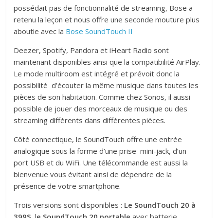
possédait pas de fonctionnalité de streaming, Bose a
retenu la leçon et nous offre une seconde mouture plus
aboutie avec la
Bose SoundTouch II
Deezer, Spotify, Pandora et iHeart Radio sont
maintenant disponibles ainsi que la compatibilité AirPlay.
Le mode multiroom est intégré et prévoit donc la
possibilité d’écouter la même musique dans toutes les
pièces de son habitation. Comme chez Sonos, il aussi
possible de jouer des morceaux de musique ou des
streaming différents dans différentes pièces.
Côté connectique, le SoundTouch offre une entrée
analogique sous la forme d’une prise mini-jack, d’un
port USB et du WiFi. Une télécommande est aussi la
bienvenue vous évitant ainsi de dépendre de la
présence de votre smartphone.
Trois versions sont disponibles :
Le SoundTouch 20 à
399$
, l
e SoundTouch 20 portable
avec batterie