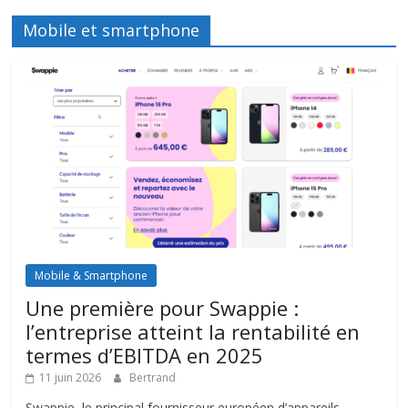
Mobile et smartphone
Mobile & Smartphone
Une première pour Swappie :
l’entreprise atteint la rentabilité en
termes d’EBITDA en 2025
11 juin 2026
Bertrand
Swappie, le principal fournisseur européen d’appareils