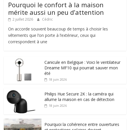
Pourquoi le confort à la maison
mérite aussi un peu d’attention
2 juillet 2026
Cédric
On accorde souvent beaucoup de temps à choisir les
vêtements que l’on porte à l’extérieur, ceux qui
correspondent à une
Canicule en Belgique : Voici le ventilateur
Dreame MF10 qui pourrait sauver mon
été
18 juin 2026
Philips Hue Secure 2K : la caméra qui
allume la maison en cas de détection
18 juin 2026
Pourquoi la cohérence entre ouvertures
et protections solaires devient