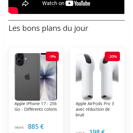
Les bons plans du jour
-9%
-20%
Apple iPhone 17 - 256
Apple AirPods Pro 3
Go - Différents coloris
avec réduction de
bruit
885 €
969 €
198 €