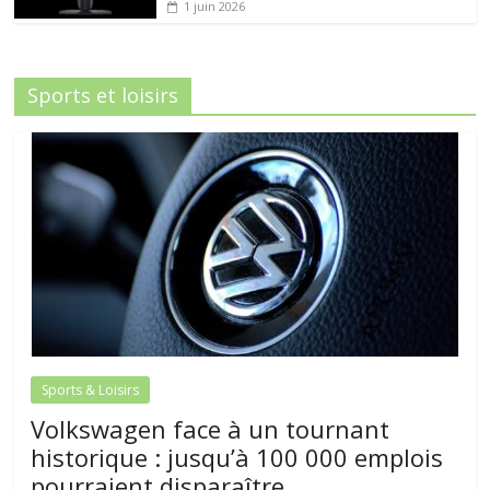
1 juin 2026
Sports et loisirs
Sports & Loisirs
Volkswagen face à un tournant
historique : jusqu’à 100 000 emplois
pourraient disparaître