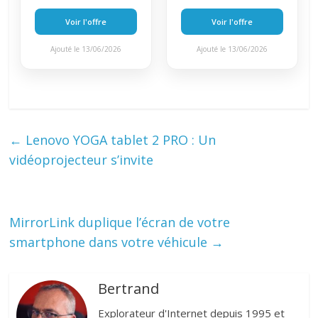
Voir l'offre
Voir l'offre
Ajouté le 13/06/2026
Ajouté le 13/06/2026
←
Lenovo YOGA tablet 2 PRO : Un
vidéoprojecteur s’invite
MirrorLink duplique l’écran de votre
smartphone dans votre véhicule
→
Bertrand
Explorateur d'Internet depuis 1995 et