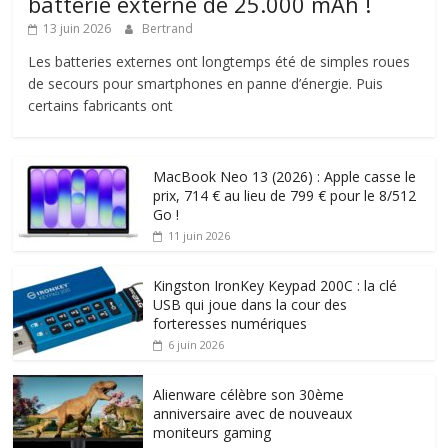
batterie externe de 25.000 mAh !
13 juin 2026
Bertrand
Les batteries externes ont longtemps été de simples roues
de secours pour smartphones en panne d’énergie. Puis
certains fabricants ont
MacBook Neo 13 (2026) : Apple casse le
prix, 714 € au lieu de 799 € pour le 8/512
Go !
11 juin 2026
Kingston IronKey Keypad 200C : la clé
USB qui joue dans la cour des
forteresses numériques
6 juin 2026
Alienware célèbre son 30ème
anniversaire avec de nouveaux
moniteurs gaming