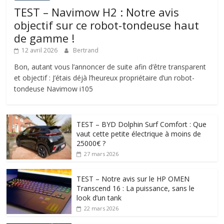
TEST – Navimow H2 : Notre avis
objectif sur ce robot-tondeuse haut
de gamme !
12 avril 2026
Bertrand
Bon, autant vous l’annoncer de suite afin d’être transparent
et objectif : J’étais déjà l’heureux propriétaire d’un robot-
tondeuse Navimow i105
TEST – BYD Dolphin Surf Comfort : Que
vaut cette petite électrique à moins de
25000€ ?
27 mars 2026
TEST – Notre avis sur le HP OMEN
Transcend 16 : La puissance, sans le
look d’un tank
22 mars 2026