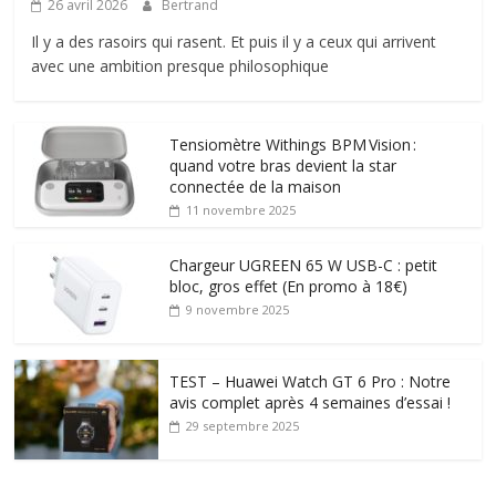
26 avril 2026
Bertrand
Il y a des rasoirs qui rasent. Et puis il y a ceux qui arrivent
avec une ambition presque philosophique
Tensiomètre Withings BPM Vision :
quand votre bras devient la star
connectée de la maison
11 novembre 2025
Chargeur UGREEN 65 W USB-C : petit
bloc, gros effet (En promo à 18€)
9 novembre 2025
TEST – Huawei Watch GT 6 Pro : Notre
avis complet après 4 semaines d’essai !
29 septembre 2025