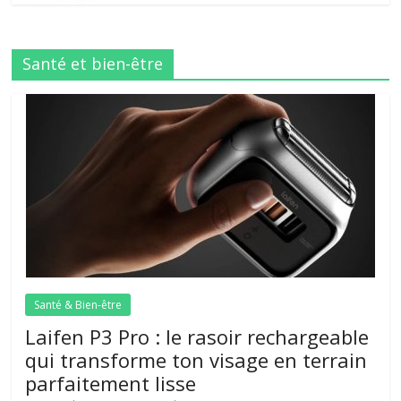
Santé et bien-être
Santé & Bien-être
Laifen P3 Pro : le rasoir rechargeable
qui transforme ton visage en terrain
parfaitement lisse