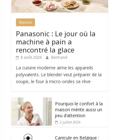
Maison
Panasonic : Le jour où la
machine à pain a
rencontré la glace
8 août 2026
Bertrand
La cuisine moderne aime les appareils
polyvalents. Le blender veut préparer de la
soupe, le four à micro-ondes se rêve
Pourquoi le confort à la
maison mérite aussi un
peu d’attention
2 juillet 2026
Canicule en Belgique :