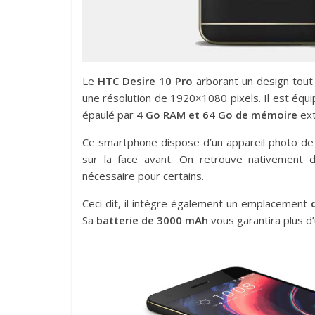
Le
HTC Desire 10 Pro
arborant un design tout
une résolution de 1920×1080 pixels. Il est équ
épaulé par
4 Go RAM et 64 Go de mémoire
ext
Ce smartphone dispose d’un appareil photo de
sur la face avant. On retrouve nativement d
nécessaire pour certains.
Ceci dit, il intègre également un emplacement
Sa
batterie de 3000 mAh
vous garantira plus d’