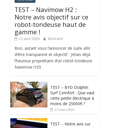
TEST – Navimow H2 :
Notre avis objectif sur ce
robot-tondeuse haut de
gamme !
12 avril 2026
Bertrand
Bon, autant vous l’annoncer de suite afin
d’être transparent et objectif : J’étais déjà
l’heureux propriétaire d’un robot-tondeuse
Navimow i105
TEST – BYD Dolphin
Surf Comfort : Que vaut
cette petite électrique à
moins de 25000€ ?
27 mars 2026
TEST – Notre avis sur