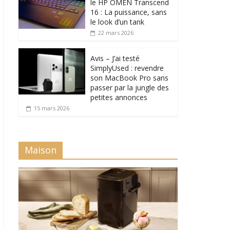
le HP OMEN Transcend
16 : La puissance, sans
le look d’un tank
22 mars 2026
Avis – J’ai testé
SimplyUsed : revendre
son MacBook Pro sans
passer par la jungle des
petites annonces
15 mars 2026
Maison