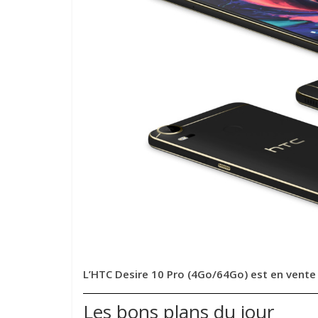
L’HTC Desire 10 Pro (4Go/64Go) est en vente
Les bons plans du jour