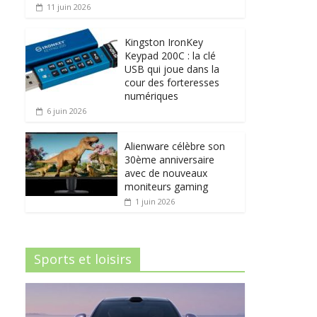
11 juin 2026
Kingston IronKey
Keypad 200C : la clé
USB qui joue dans la
cour des forteresses
numériques
6 juin 2026
Alienware célèbre son
30ème anniversaire
avec de nouveaux
moniteurs gaming
1 juin 2026
Sports et loisirs