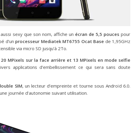
 aussi sexy que son nom, affiche un
écran de 5,5 pouces
pour
ipé d’un
processeur Mediatek MT6755 Ocat Base
de 1,95GHz
ensible via micro SD jusqu’à 2To.
20 MPixels sur la face arrière et 13 MPixels en mode selfie
ivers applications d’embellissement ce qui sera sans doute
double SIM
, un lecteur d’empreinte et tourne sous Androïd 6.0.
une journée d’autonomie suivant utilisation.