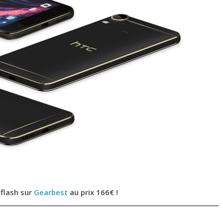
 flash sur
Gearbest
au prix 166€ !