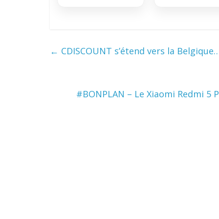
←
CDISCOUNT s’étend vers la Belgique… 
#BONPLAN – Le Xiaomi Redmi 5 P