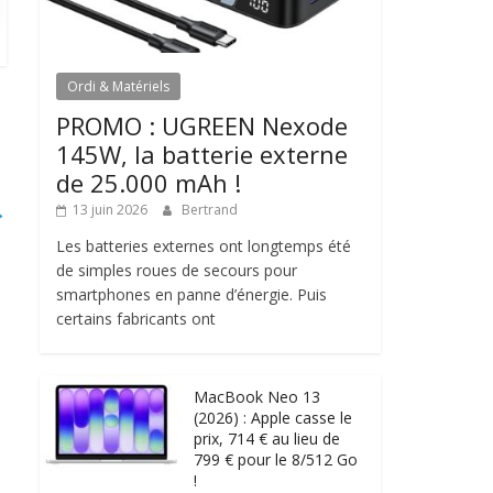
Ordi & Matériels
PROMO : UGREEN Nexode
145W, la batterie externe
de 25.000 mAh !
→
13 juin 2026
Bertrand
Les batteries externes ont longtemps été
de simples roues de secours pour
smartphones en panne d’énergie. Puis
certains fabricants ont
MacBook Neo 13
(2026) : Apple casse le
prix, 714 € au lieu de
799 € pour le 8/512 Go
!