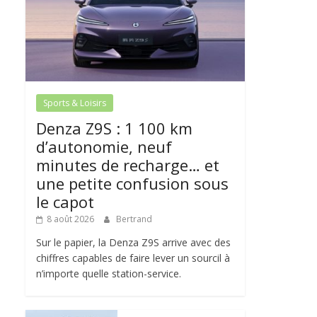
Sports & Loisirs
Denza Z9S : 1 100 km
d’autonomie, neuf
minutes de recharge… et
une petite confusion sous
le capot
8 août 2026
Bertrand
Sur le papier, la Denza Z9S arrive avec des
chiffres capables de faire lever un sourcil à
n’importe quelle station-service.