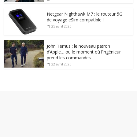
Netgear Nighthawk M7 : le routeur 5G
de voyage eSim compatible !
25 avril 2026
John Ternus : le nouveau patron
d’Apple… ou le moment où l’ingénieur
prend les commandes
22 avril 2026