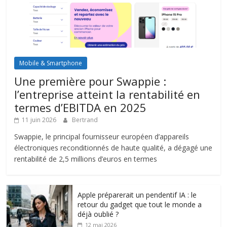
Mobile & Smartphone
Une première pour Swappie :
l’entreprise atteint la rentabilité en
termes d’EBITDA en 2025
11 juin 2026
Bertrand
Swappie, le principal fournisseur européen d’appareils
électroniques reconditionnés de haute qualité, a dégagé une
rentabilité de 2,5 millions d’euros en termes
Apple préparerait un pendentif IA : le
retour du gadget que tout le monde a
déjà oublié ?
12 mai 2026