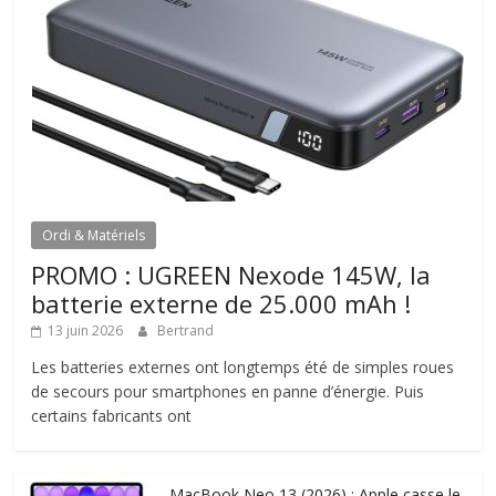
Ordi & Matériels
PROMO : UGREEN Nexode 145W, la
batterie externe de 25.000 mAh !
13 juin 2026
Bertrand
Les batteries externes ont longtemps été de simples roues
de secours pour smartphones en panne d’énergie. Puis
certains fabricants ont
MacBook Neo 13 (2026) : Apple casse le