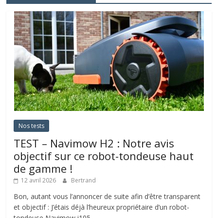
Nos tests
TEST – Navimow H2 : Notre avis
objectif sur ce robot-tondeuse haut
de gamme !
12 avril 2026
Bertrand
Bon, autant vous l’annoncer de suite afin d’être transparent
et objectif : J’étais déjà l’heureux propriétaire d’un robot-
tondeuse Navimow i105