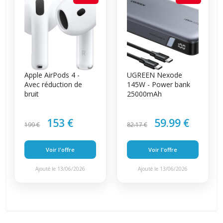
Apple AirPods 4 -
UGREEN Nexode
Avec réduction de
145W - Power bank
bruit
25000mAh
153 €
59.99 €
199 €
82.17 €
Voir l'offre
Voir l'offre
Ajouté le 13/06/2026
Ajouté le 13/06/2026