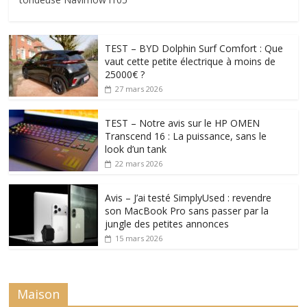
TEST – BYD Dolphin Surf Comfort : Que
vaut cette petite électrique à moins de
25000€ ?
27 mars 2026
TEST – Notre avis sur le HP OMEN
Transcend 16 : La puissance, sans le
look d’un tank
22 mars 2026
Avis – J’ai testé SimplyUsed : revendre
son MacBook Pro sans passer par la
jungle des petites annonces
15 mars 2026
Maison