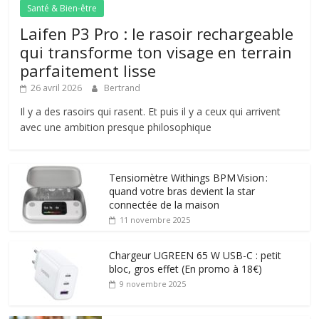
Santé & Bien-être
Laifen P3 Pro : le rasoir rechargeable
qui transforme ton visage en terrain
parfaitement lisse
26 avril 2026
Bertrand
Il y a des rasoirs qui rasent. Et puis il y a ceux qui arrivent
avec une ambition presque philosophique
Tensiomètre Withings BPM Vision :
quand votre bras devient la star
connectée de la maison
11 novembre 2025
Chargeur UGREEN 65 W USB-C : petit
bloc, gros effet (En promo à 18€)
9 novembre 2025