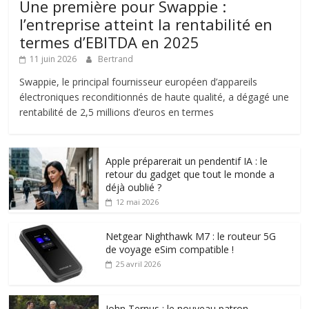
Une première pour Swappie :
l’entreprise atteint la rentabilité en
termes d’EBITDA en 2025
11 juin 2026
Bertrand
Swappie, le principal fournisseur européen d’appareils
électroniques reconditionnés de haute qualité, a dégagé une
rentabilité de 2,5 millions d’euros en termes
Apple préparerait un pendentif IA : le
retour du gadget que tout le monde a
déjà oublié ?
12 mai 2026
Netgear Nighthawk M7 : le routeur 5G
de voyage eSim compatible !
25 avril 2026
John Ternus : le nouveau patron