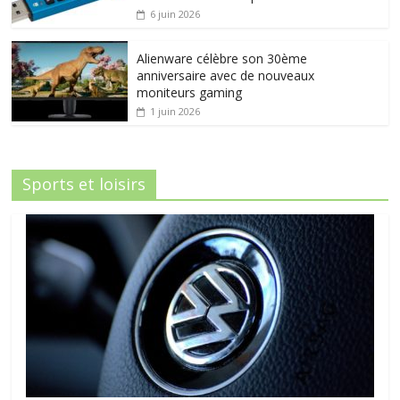
6 juin 2026
Alienware célèbre son 30ème
anniversaire avec de nouveaux
moniteurs gaming
1 juin 2026
Sports et loisirs