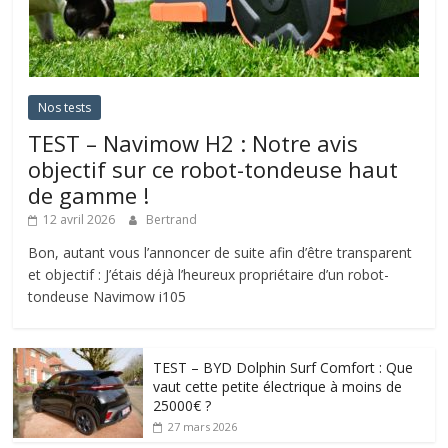
Nos tests
TEST – Navimow H2 : Notre avis
objectif sur ce robot-tondeuse haut
de gamme !
12 avril 2026
Bertrand
Bon, autant vous l’annoncer de suite afin d’être transparent
et objectif : J’étais déjà l’heureux propriétaire d’un robot-
tondeuse Navimow i105
TEST – BYD Dolphin Surf Comfort : Que
vaut cette petite électrique à moins de
25000€ ?
27 mars 2026