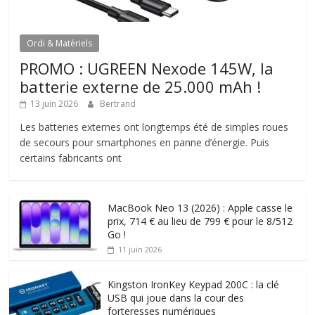
Ordi & Matériels
PROMO : UGREEN Nexode 145W, la
batterie externe de 25.000 mAh !
13 juin 2026
Bertrand
Les batteries externes ont longtemps été de simples roues
de secours pour smartphones en panne d’énergie. Puis
certains fabricants ont
MacBook Neo 13 (2026) : Apple casse le
prix, 714 € au lieu de 799 € pour le 8/512
Go !
11 juin 2026
Kingston IronKey Keypad 200C : la clé
USB qui joue dans la cour des
forteresses numériques