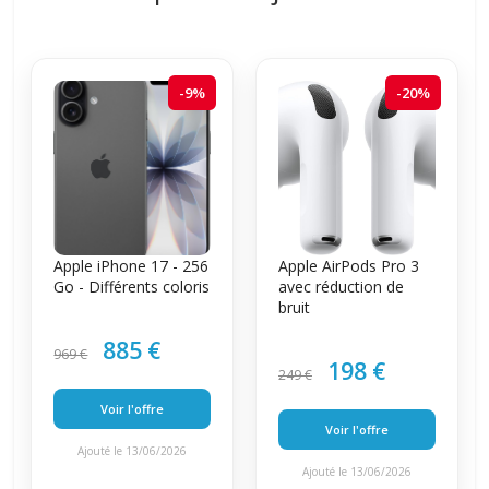
-9%
-20%
Apple iPhone 17 - 256
Apple AirPods Pro 3
Go - Différents coloris
avec réduction de
bruit
885 €
969 €
198 €
249 €
Voir l'offre
Voir l'offre
Ajouté le 13/06/2026
Ajouté le 13/06/2026