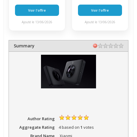
Voir l'offre
Voir l'offre
Ajouté le 13/06/2026
Ajouté le 13/06/2026
Summary
Author Rating
Aggregate Rating
4
based on
1
votes
Brand Name
Xiaomi