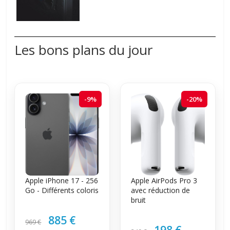
Les bons plans du jour
-9%
-20%
Apple iPhone 17 - 256
Apple AirPods Pro 3
Go - Différents coloris
avec réduction de
bruit
885 €
969 €