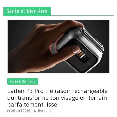
Santé et bien-être
Santé & Bien-être
Laifen P3 Pro : le rasoir rechargeable
qui transforme ton visage en terrain
parfaitement lisse
26 avril 2026
Bertrand