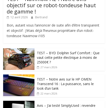
objectif sur ce robot-tondeuse haut
de gamme !
12 avril 2026
Bertrand
Bon, autant vous l’annoncer de suite afin d’être transparent
et objectif : J’étais déjà l’heureux propriétaire d’un robot-
tondeuse Navimow i105
TEST – BYD Dolphin Surf Comfort : Que
vaut cette petite électrique à moins de
25000€ ?
27 mars 2026
TEST – Notre avis sur le HP OMEN
Transcend 16 : La puissance, sans le
look d’un tank
22 mars 2026
Avis – J’ai testé SimplyUsed : revendre