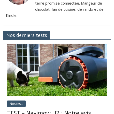
terre promise connectée. Mangeur de
chocolat, fan de cuisine, de rando et de
Kindle.
Nos derniers tests
Nos tests
TEST – Navimow H2 : Notre avis