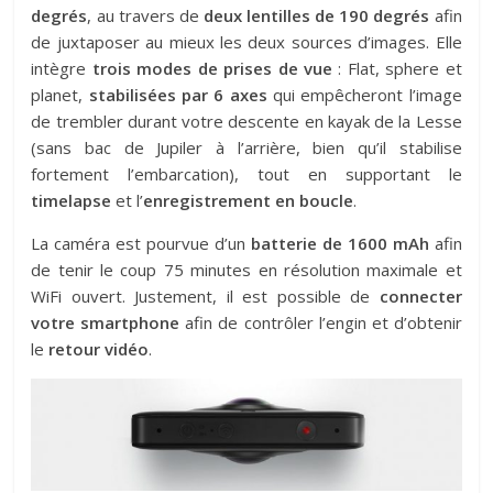
degrés
, au travers de
deux lentilles de 190 degrés
afin
de juxtaposer au mieux les deux sources d’images. Elle
intègre
trois modes de prises de vue
: Flat, sphere et
planet,
stabilisées par 6 axes
qui empêcheront l’image
de trembler durant votre descente en kayak de la Lesse
(sans bac de Jupiler à l’arrière, bien qu’il stabilise
fortement l’embarcation), tout en supportant le
timelapse
et l’
enregistrement en boucle
.
La caméra est pourvue d’un
batterie de 1600 mAh
afin
de tenir le coup 75 minutes en résolution maximale et
WiFi ouvert. Justement, il est possible de
connecter
votre smartphone
afin de contrôler l’engin et d’obtenir
le
retour vidéo
.