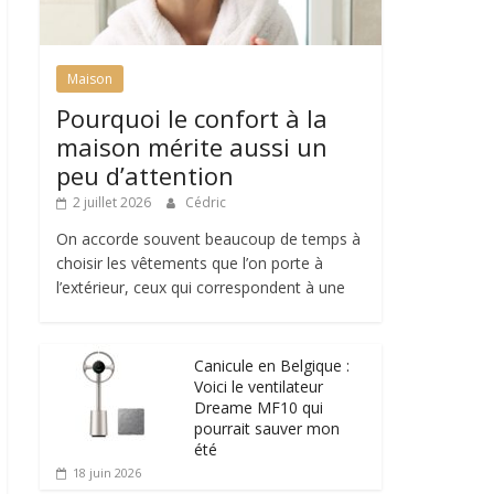
Maison
Pourquoi le confort à la
maison mérite aussi un
peu d’attention
2 juillet 2026
Cédric
On accorde souvent beaucoup de temps à
choisir les vêtements que l’on porte à
l’extérieur, ceux qui correspondent à une
Canicule en Belgique :
Voici le ventilateur
Dreame MF10 qui
pourrait sauver mon
été
18 juin 2026