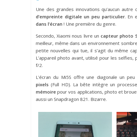
Une des grandes innovations qu’aucun autre 
d’empreinte digitale un peu particulier
. En 
dans l’écran
! Une première du genre.
Secondo, Xiaomi nous livre un
capteur photo 
meilleur, même dans un environnement sombre
petite nouvelles qui tue, il s’agit du même c
L’appareil photo avant, utilisé pour les selfi
f/2.
L’écran du Mi5S offre une diagonale un peu 
pixels
(Full HD). La bête intègre un process
mémoire
pour vos applications, photo et brou
aussi un Snapdragon 821. Bizarre.