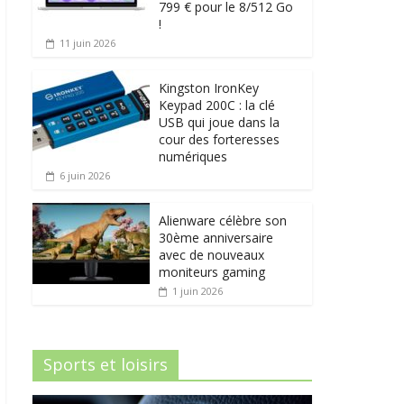
799 € pour le 8/512 Go
!
11 juin 2026
Kingston IronKey
Keypad 200C : la clé
USB qui joue dans la
cour des forteresses
numériques
6 juin 2026
Alienware célèbre son
30ème anniversaire
avec de nouveaux
moniteurs gaming
1 juin 2026
Sports et loisirs