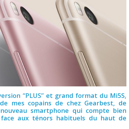
version “PLUS”
et grand format du Mi5S,
e de mes copains de chez Gearbest, de
 nouveau smartphone qui compte bien
e face aux ténors habituels du haut de