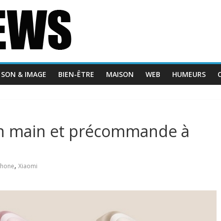
SON & IMAGE
BIEN-ÊTRE
MAISON
WEB
HUMEURS
en main et précommande à
,
phone
Xiaomi