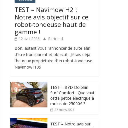
TEST – Navimow H2 :
Notre avis objectif sur ce
robot-tondeuse haut de
gamme !
12 avril 2026
Bertrand
Bon, autant vous l’annoncer de suite afin
d’être transparent et objectif : J’étais déjà
l’heureux propriétaire d’un robot-tondeuse
Navimow i105
TEST – BYD Dolphin
Surf Comfort : Que vaut
cette petite électrique à
moins de 25000€ ?
27 mars 2026
TEST – Notre avis sur