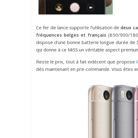
Ce fer de lance supporte l’utilisation de
deux ca
fréquences belges et français
(850/900/18
dispose d’une bonne batterie longue durée de
qui donne à ce Mi5S un véritable aspect premiu
Reste le prix, tout à fait indécent que propose
dés maintenant en pre-commande. Vous êtes enco