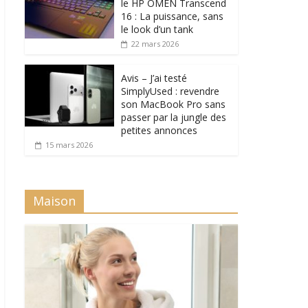
le HP OMEN Transcend
16 : La puissance, sans
le look d’un tank
22 mars 2026
Avis – J’ai testé
SimplyUsed : revendre
son MacBook Pro sans
passer par la jungle des
petites annonces
15 mars 2026
Maison