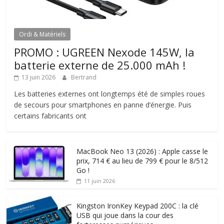
Ordi & Matériels
PROMO : UGREEN Nexode 145W, la
batterie externe de 25.000 mAh !
13 juin 2026
Bertrand
Les batteries externes ont longtemps été de simples roues
de secours pour smartphones en panne d’énergie. Puis
certains fabricants ont
MacBook Neo 13 (2026) : Apple casse le
prix, 714 € au lieu de 799 € pour le 8/512
Go !
11 juin 2026
Kingston IronKey Keypad 200C : la clé
USB qui joue dans la cour des