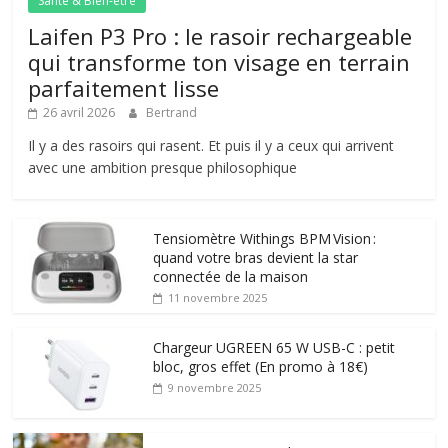
Santé & Bien-être
Laifen P3 Pro : le rasoir rechargeable
qui transforme ton visage en terrain
parfaitement lisse
26 avril 2026
Bertrand
Il y a des rasoirs qui rasent. Et puis il y a ceux qui arrivent
avec une ambition presque philosophique
Tensiomètre Withings BPM Vision :
quand votre bras devient la star
connectée de la maison
11 novembre 2025
Chargeur UGREEN 65 W USB-C : petit
bloc, gros effet (En promo à 18€)
9 novembre 2025