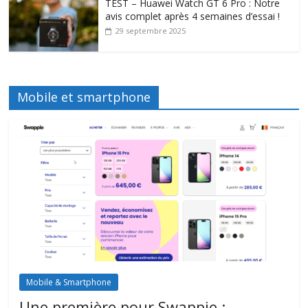
TEST – Huawei Watch GT 6 Pro : Notre
avis complet après 4 semaines d’essai !
29 septembre 2025
Mobile et smartphone
Mobile & Smartphone
Une première pour Swappie :