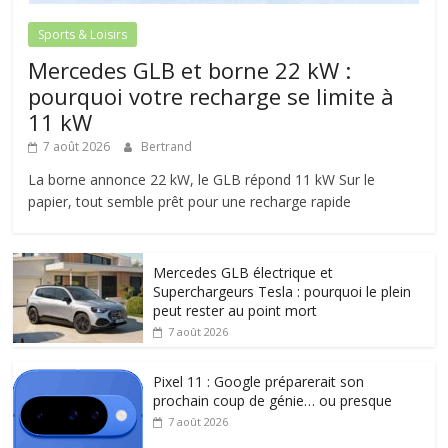
Sports & Loisirs
Mercedes GLB et borne 22 kW :
pourquoi votre recharge se limite à
11 kW
7 août 2026
Bertrand
La borne annonce 22 kW, le GLB répond 11 kW Sur le
papier, tout semble prêt pour une recharge rapide
Mercedes GLB électrique et
Superchargeurs Tesla : pourquoi le plein
peut rester au point mort
7 août 2026
Pixel 11 : Google préparerait son
prochain coup de génie… ou presque
7 août 2026