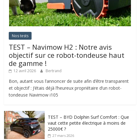
Nos tests
TEST – Navimow H2 : Notre avis
objectif sur ce robot-tondeuse haut
de gamme !
12 avril 2026
Bertrand
Bon, autant vous l’annoncer de suite afin d’être transparent
et objectif : J’étais déjà l’heureux propriétaire d’un robot-
tondeuse Navimow i105
TEST – BYD Dolphin Surf Comfort : Que
vaut cette petite électrique à moins de
25000€ ?
27 mars 2026