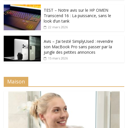
TEST – Notre avis sur le HP OMEN
Transcend 16 : La puissance, sans le
look d’un tank
22 mars 2026
Avis – J’ai testé SimplyUsed : revendre
son MacBook Pro sans passer par la
jungle des petites annonces
15 mars 2026
Maison