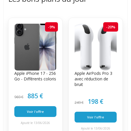
-9%
-20%
Apple iPhone 17 - 256
Apple AirPods Pro 3
Go - Différents coloris
avec réduction de
bruit
885 €
969 €
198 €
249 €
Voir l'offre
Voir l'offre
Ajouté le 13/06/2026
Ajouté le 13/06/2026