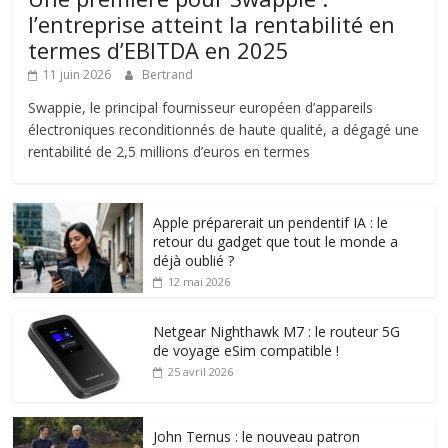
l’entreprise atteint la rentabilité en
termes d’EBITDA en 2025
11 juin 2026
Bertrand
Swappie, le principal fournisseur européen d’appareils
électroniques reconditionnés de haute qualité, a dégagé une
rentabilité de 2,5 millions d’euros en termes
Apple préparerait un pendentif IA : le
retour du gadget que tout le monde a
déjà oublié ?
12 mai 2026
Netgear Nighthawk M7 : le routeur 5G
de voyage eSim compatible !
25 avril 2026
John Ternus : le nouveau patron