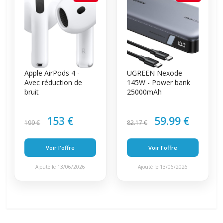
Apple AirPods 4 -
UGREEN Nexode
Avec réduction de
145W - Power bank
bruit
25000mAh
153 €
59.99 €
199 €
82.17 €
Voir l'offre
Voir l'offre
Ajouté le 13/06/2026
Ajouté le 13/06/2026