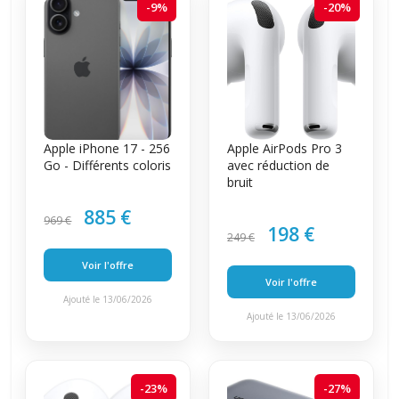
-9%
-20%
Apple iPhone 17 - 256
Apple AirPods Pro 3
Go - Différents coloris
avec réduction de
bruit
885 €
969 €
198 €
249 €
Voir l'offre
Voir l'offre
Ajouté le 13/06/2026
Ajouté le 13/06/2026
-23%
-27%