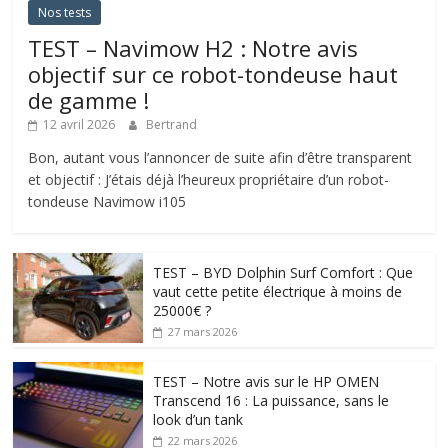
Nos tests
TEST – Navimow H2 : Notre avis
objectif sur ce robot-tondeuse haut
de gamme !
12 avril 2026
Bertrand
Bon, autant vous l’annoncer de suite afin d’être transparent
et objectif : J’étais déjà l’heureux propriétaire d’un robot-
tondeuse Navimow i105
TEST – BYD Dolphin Surf Comfort : Que
vaut cette petite électrique à moins de
25000€ ?
27 mars 2026
TEST – Notre avis sur le HP OMEN
Transcend 16 : La puissance, sans le
look d’un tank
22 mars 2026