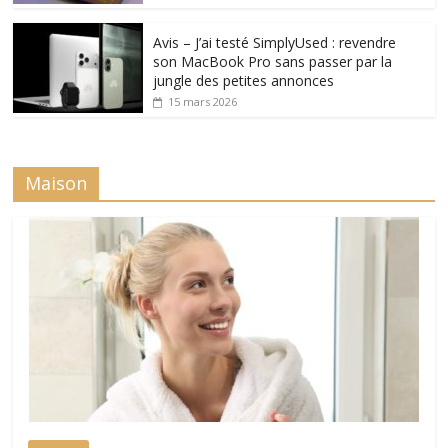
Avis – J’ai testé SimplyUsed : revendre
son MacBook Pro sans passer par la
jungle des petites annonces
15 mars 2026
Maison