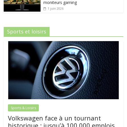
moniteurs gaming
1 juin 2026
Sports et loisirs
Sports & Loisirs
Volkswagen face à un tournant
historique : jusqu’à 100 000 emplois