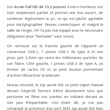
Son
écran Full HD de 13,2 pouces
à micro bordures est
tout simplement parfait et permet une fois ouvert, de
surélever légèrement le pc, ce qui est plutôt agréable
pour dactylographier. Niveau connectiques et malgré la
taille de l’engin, HP l’a pas mal équipé avec le nécessaire
obligatoire pour “Nomader” sans soucis.
On retrouve sur la tranche gauche de l’appareil un
connecteur USB-C, 1 prises USB-3 de type A et une
prise jack 3,5mm qui ravira les mélomanes puristes du
son filaire. Côté gauche, 1 prises USB-3 de type A, un
lecteur de cartes SD et un petit bouton permettant
d’activer/désactiver la webcam.
Niveau sécurité, le top aurait été un petit clapet manuel
devant l’objectif, histoire d’être absolument sûre que
personne ne filme vos soirées en solitaire devant un
site peu fréquentable. Ceci étant dit, je n’ai pas
remarqué la présence d’un port RJ45 qui aurait été bien