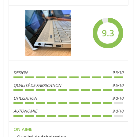
9.3
DESIGN
9.5/10
QUALITÉ DE FABRICATION
9.5/10
UTILISATION
9.0/10
AUTONOMIE
9.0/10
ON AIME