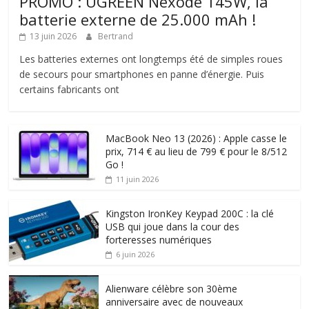
PROMO : UGREEN Nexode 145W, la
batterie externe de 25.000 mAh !
13 juin 2026
Bertrand
Les batteries externes ont longtemps été de simples roues
de secours pour smartphones en panne d’énergie. Puis
certains fabricants ont
MacBook Neo 13 (2026) : Apple casse le
prix, 714 € au lieu de 799 € pour le 8/512
Go !
11 juin 2026
Kingston IronKey Keypad 200C : la clé
USB qui joue dans la cour des
forteresses numériques
6 juin 2026
Alienware célèbre son 30ème
anniversaire avec de nouveaux