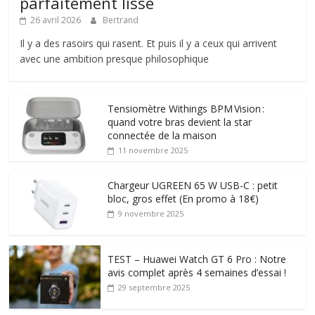
parfaitement lisse
26 avril 2026
Bertrand
Il y a des rasoirs qui rasent. Et puis il y a ceux qui arrivent
avec une ambition presque philosophique
Tensiomètre Withings BPM Vision :
quand votre bras devient la star
connectée de la maison
11 novembre 2025
Chargeur UGREEN 65 W USB-C : petit
bloc, gros effet (En promo à 18€)
9 novembre 2025
TEST – Huawei Watch GT 6 Pro : Notre
avis complet après 4 semaines d’essai !
29 septembre 2025