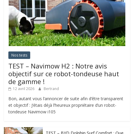
Nos tests
TEST – Navimow H2 : Notre avis
objectif sur ce robot-tondeuse haut
de gamme !
12 avril 2026
Bertrand
Bon, autant vous l’annoncer de suite afin d’être transparent
et objectif : J’étais déjà l’heureux propriétaire d’un robot-
tondeuse Navimow i105
TEST – BYD Dolphin Surf Comfort : Que