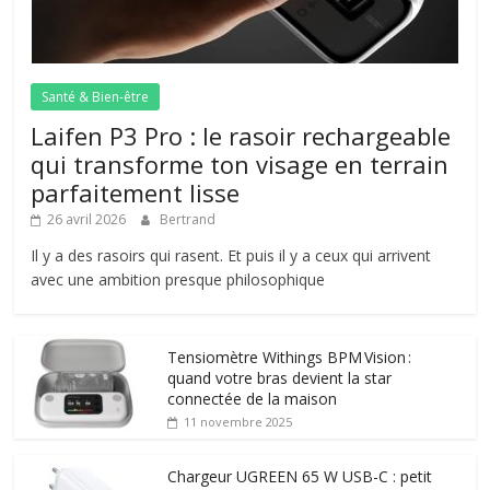
Santé & Bien-être
Laifen P3 Pro : le rasoir rechargeable
qui transforme ton visage en terrain
parfaitement lisse
26 avril 2026
Bertrand
Il y a des rasoirs qui rasent. Et puis il y a ceux qui arrivent
avec une ambition presque philosophique
Tensiomètre Withings BPM Vision :
quand votre bras devient la star
connectée de la maison
11 novembre 2025
Chargeur UGREEN 65 W USB-C : petit