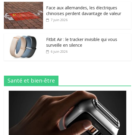
Face aux allemandes, les électriques
chinoises perdent davantage de valeur
7 juin 2026
Fitbit Air : le tracker invisible qui vous
surveille en silence
6 juin 2026
Santé et bien-être