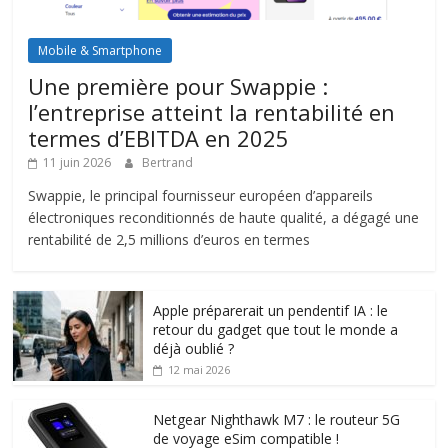
Mobile & Smartphone
Une première pour Swappie :
l’entreprise atteint la rentabilité en
termes d’EBITDA en 2025
11 juin 2026
Bertrand
Swappie, le principal fournisseur européen d’appareils
électroniques reconditionnés de haute qualité, a dégagé une
rentabilité de 2,5 millions d’euros en termes
Apple préparerait un pendentif IA : le
retour du gadget que tout le monde a
déjà oublié ?
12 mai 2026
Netgear Nighthawk M7 : le routeur 5G
de voyage eSim compatible !