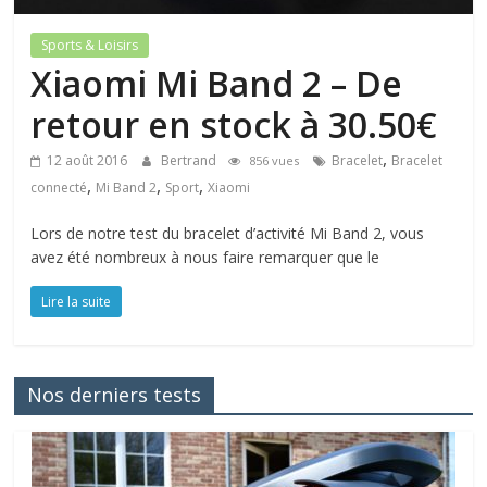
Sports & Loisirs
Xiaomi Mi Band 2 – De
retour en stock à 30.50€
,
12 août 2016
Bertrand
Bracelet
Bracelet
856 vues
,
,
,
connecté
Mi Band 2
Sport
Xiaomi
Lors de notre test du bracelet d’activité Mi Band 2, vous
avez été nombreux à nous faire remarquer que le
Lire la suite
Nos derniers tests