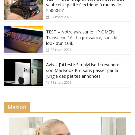
vaut cette petite électrique à moins de
25000€ ?
27 mars 2026
TEST – Notre avis sur le HP OMEN
Transcend 16 : La puissance, sans le
look d’un tank
22 mars 2026
Avis – J’ai testé SimplyUsed : revendre
son MacBook Pro sans passer par la
jungle des petites annonces
15 mars 2026
Maison