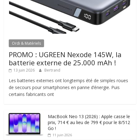
Ordi & Matériels
PROMO : UGREEN Nexode 145W, la
batterie externe de 25.000 mAh !
13 juin 2026
Bertrand
Les batteries externes ont longtemps été de simples roues
de secours pour smartphones en panne d’énergie. Puis
certains fabricants ont
MacBook Neo 13 (2026) : Apple casse le
prix, 714 € au lieu de 799 € pour le 8/512
Go !
11 juin 2026