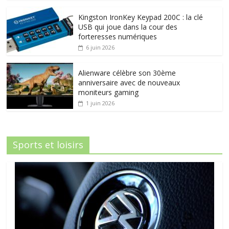
Kingston IronKey Keypad 200C : la clé
USB qui joue dans la cour des
forteresses numériques
6 juin 2026
Alienware célèbre son 30ème
anniversaire avec de nouveaux
moniteurs gaming
1 juin 2026
Sports et loisirs