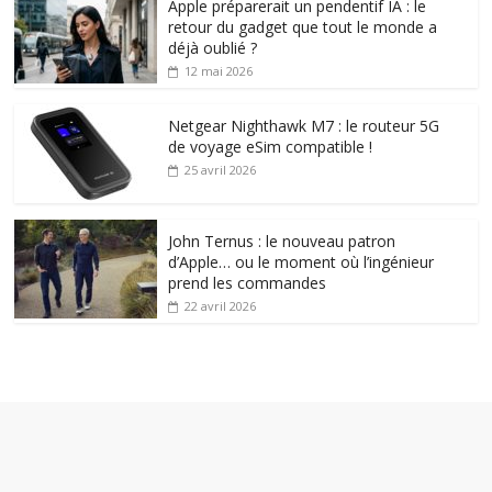
Apple préparerait un pendentif IA : le
retour du gadget que tout le monde a
déjà oublié ?
12 mai 2026
Netgear Nighthawk M7 : le routeur 5G
de voyage eSim compatible !
25 avril 2026
John Ternus : le nouveau patron
d’Apple… ou le moment où l’ingénieur
prend les commandes
22 avril 2026