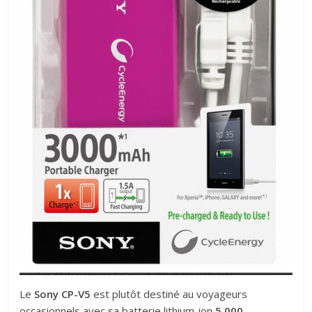
Le
Sony CP-V5
est plutôt destiné au voyageurs
occasionnels avec sa batterie lithium-ion
5 000