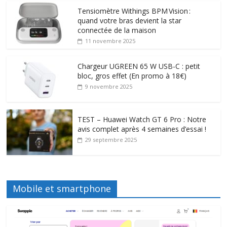
Tensiomètre Withings BPM Vision :
quand votre bras devient la star
connectée de la maison
11 novembre 2025
Chargeur UGREEN 65 W USB-C : petit
bloc, gros effet (En promo à 18€)
9 novembre 2025
TEST – Huawei Watch GT 6 Pro : Notre
avis complet après 4 semaines d’essai !
29 septembre 2025
Mobile et smartphone