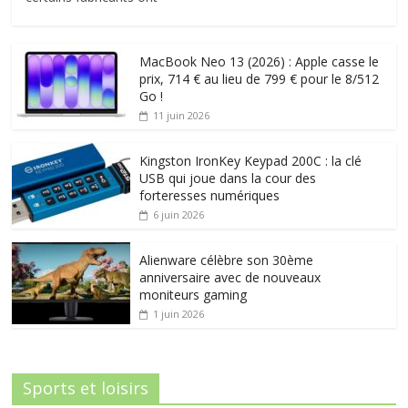
MacBook Neo 13 (2026) : Apple casse le
prix, 714 € au lieu de 799 € pour le 8/512
Go !
11 juin 2026
Kingston IronKey Keypad 200C : la clé
USB qui joue dans la cour des
forteresses numériques
6 juin 2026
Alienware célèbre son 30ème
anniversaire avec de nouveaux
moniteurs gaming
1 juin 2026
Sports et loisirs