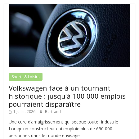
Sports & Loisirs
Volkswagen face à un tournant
historique : jusqu’à 100 000 emplois
pourraient disparaître
1 juillet 2026
Bertrand
Une cure d’amaigrissement qui secoue toute l’industrie
Lorsqu’un constructeur qui emploie plus de 650 000
personnes dans le monde envisage