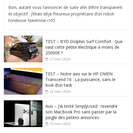
Bon, autant vous l’annoncer de suite afin d’être transparent
et objectif : J’étais déjà l’heureux propriétaire d’un robot-
tondeuse Navimow i105
TEST – BYD Dolphin Surf Comfort : Que
vaut cette petite électrique à moins de
25000€ ?
27 mars 2026
TEST – Notre avis sur le HP OMEN
Transcend 16 : La puissance, sans le
look d’un tank
22 mars 2026
Avis – J’ai testé SimplyUsed : revendre
son MacBook Pro sans passer par la
jungle des petites annonces
15 mars 2026