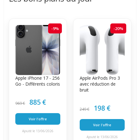
-9%
-20%
Apple iPhone 17 - 256
Apple AirPods Pro 3
Go - Différents coloris
avec réduction de
bruit
885 €
969 €
198 €
249 €
Voir l'offre
Voir l'offre
Ajouté le 13/06/2026
Ajouté le 13/06/2026