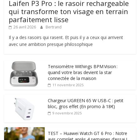
Laifen P3 Pro : le rasoir rechargeable
qui transforme ton visage en terrain
parfaitement lisse
26 avril 2026
Bertrand
Il y a des rasoirs qui rasent. Et puis il y a ceux qui arrivent
avec une ambition presque philosophique
Tensiomètre Withings BPM Vision :
quand votre bras devient la star
connectée de la maison
11 novembre 2025
Chargeur UGREEN 65 W USB-C : petit
bloc, gros effet (En promo à 18€)
9 novembre 2025
TEST – Huawei Watch GT 6 Pro : Notre
avis complet après 4 semaines d’essai !