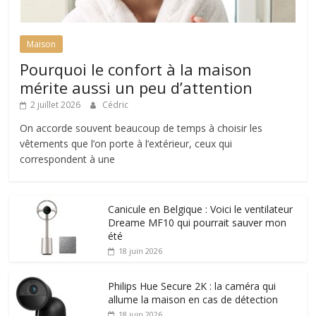
Maison
Pourquoi le confort à la maison
mérite aussi un peu d’attention
2 juillet 2026
Cédric
On accorde souvent beaucoup de temps à choisir les
vêtements que l’on porte à l’extérieur, ceux qui
correspondent à une
Canicule en Belgique : Voici le ventilateur
Dreame MF10 qui pourrait sauver mon
été
18 juin 2026
Philips Hue Secure 2K : la caméra qui
allume la maison en cas de détection
18 juin 2026