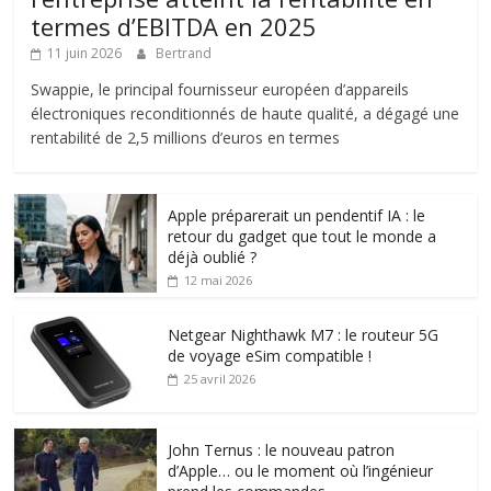
termes d’EBITDA en 2025
11 juin 2026
Bertrand
Swappie, le principal fournisseur européen d’appareils
électroniques reconditionnés de haute qualité, a dégagé une
rentabilité de 2,5 millions d’euros en termes
Apple préparerait un pendentif IA : le
retour du gadget que tout le monde a
déjà oublié ?
12 mai 2026
Netgear Nighthawk M7 : le routeur 5G
de voyage eSim compatible !
25 avril 2026
John Ternus : le nouveau patron
d’Apple… ou le moment où l’ingénieur