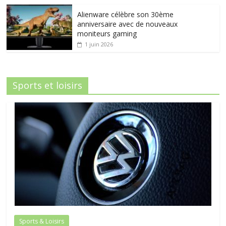
Alienware célèbre son 30ème
anniversaire avec de nouveaux
moniteurs gaming
1 juin 2026
Sports et loisirs
Sports & Loisirs