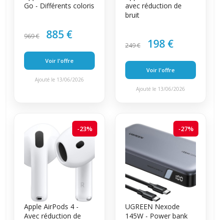
Go - Différents coloris
avec réduction de
bruit
885 €
969 €
198 €
249 €
Voir l'offre
Voir l'offre
Ajouté le 13/06/2026
Ajouté le 13/06/2026
-23%
-27%
Apple AirPods 4 -
UGREEN Nexode
Avec réduction de
145W - Power bank