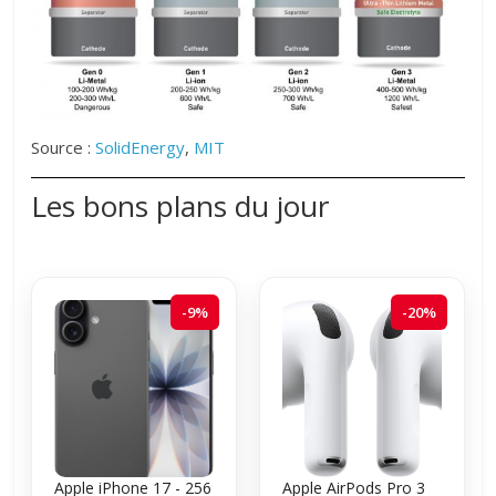
Source :
SolidEnergy
,
MIT
Les bons plans du jour
-9%
-20%
Apple iPhone 17 - 256
Apple AirPods Pro 3