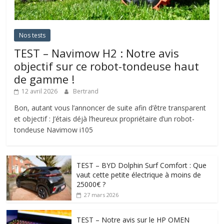
Nos tests
TEST – Navimow H2 : Notre avis
objectif sur ce robot-tondeuse haut
de gamme !
12 avril 2026
Bertrand
Bon, autant vous l’annoncer de suite afin d’être transparent
et objectif : J’étais déjà l’heureux propriétaire d’un robot-
tondeuse Navimow i105
TEST – BYD Dolphin Surf Comfort : Que
vaut cette petite électrique à moins de
25000€ ?
27 mars 2026
TEST – Notre avis sur le HP OMEN