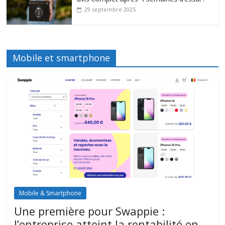
29 septembre 2025
Mobile et smartphone
Mobile & Smartphone
Une première pour Swappie :
l’entreprise atteint la rentabilité en