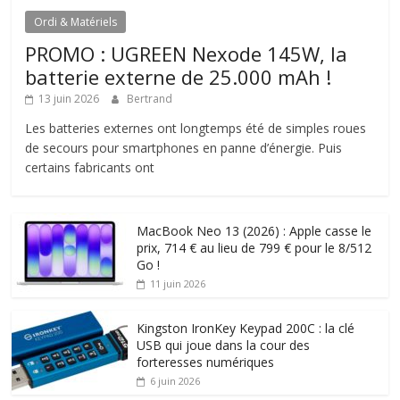
Ordi & Matériels
PROMO : UGREEN Nexode 145W, la
batterie externe de 25.000 mAh !
13 juin 2026
Bertrand
Les batteries externes ont longtemps été de simples roues
de secours pour smartphones en panne d’énergie. Puis
certains fabricants ont
MacBook Neo 13 (2026) : Apple casse le
prix, 714 € au lieu de 799 € pour le 8/512
Go !
11 juin 2026
Kingston IronKey Keypad 200C : la clé
USB qui joue dans la cour des
forteresses numériques
6 juin 2026