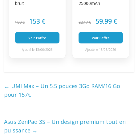
bruit
25000mAh
153 €
59.99 €
199 €
82.17 €
Voir l'offre
Voir l'offre
Ajouté le 13/06/2026
Ajouté le 13/06/2026
←
UMI Max – Un 5.5 pouces 3Go RAM/16 Go
pour 157€
Asus ZenPad 3S – Un design premium tout en
puissance
→