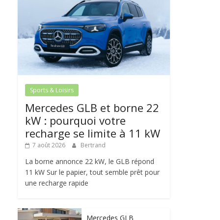
Sports & Loisirs
Mercedes GLB et borne 22
kW : pourquoi votre
recharge se limite à 11 kW
7 août 2026
Bertrand
La borne annonce 22 kW, le GLB répond
11 kW Sur le papier, tout semble prêt pour
une recharge rapide
Mercedes GLB