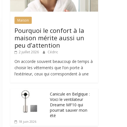
Maison
Pourquoi le confort à la
maison mérite aussi un
peu d’attention
2 juillet 2026
Cédric
On accorde souvent beaucoup de temps à
choisir les vêtements que l’on porte à
l’extérieur, ceux qui correspondent à une
Canicule en Belgique :
Voici le ventilateur
Dreame MF10 qui
pourrait sauver mon
été
18 juin 2026