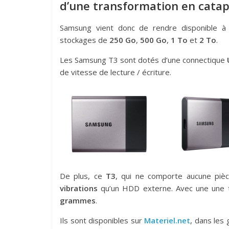
d’une transformation en catap
Samsung vient donc de rendre disponible à 
stockages de
250 Go
,
500 Go
,
1 To
et
2 To
.
Les Samsung T3 sont dotés d’une connectique
de vitesse de lecture / écriture.
De plus, ce
T3
, qui ne comporte aucune piè
vibrations
qu’un HDD externe. Avec une une t
grammes
.
Ils sont disponibles sur
Materiel.net
, dans les