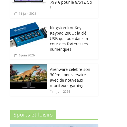
799 € pour le 8/512 Go
!
11 juin 2026
Kingston IronKey
Keypad 200C : la clé
USB qui joue dans la
cour des forteresses
numériques
6 juin 2026
Alienware célèbre son
30ème anniversaire
avec de nouveaux
moniteurs gaming
1 juin 2026
Sports et loisirs