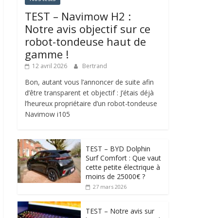
TEST – Navimow H2 :
Notre avis objectif sur ce
robot-tondeuse haut de
gamme !
12 avril 2026
Bertrand
Bon, autant vous l’annoncer de suite afin
d’être transparent et objectif : J’étais déjà
l’heureux propriétaire d’un robot-tondeuse
Navimow i105
TEST – BYD Dolphin
Surf Comfort : Que vaut
cette petite électrique à
moins de 25000€ ?
27 mars 2026
TEST – Notre avis sur