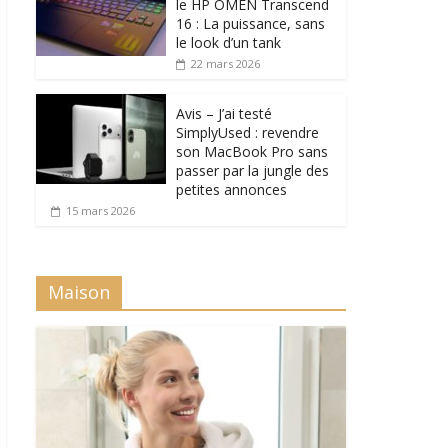
le HP OMEN Transcend
16 : La puissance, sans
le look d’un tank
22 mars 2026
Avis – J’ai testé
SimplyUsed : revendre
son MacBook Pro sans
passer par la jungle des
petites annonces
15 mars 2026
Maison