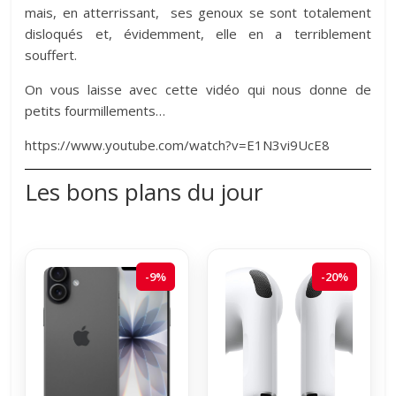
mais, en atterrissant, ses genoux se sont totalement
disloqués et, évidemment, elle en a terriblement
souffert.
On vous laisse avec cette vidéo qui nous donne de
petits fourmillements…
https://www.youtube.com/watch?v=E1N3vi9UcE8
Les bons plans du jour
-9%
-20%