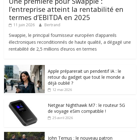
Une première pour Swappie :
l’entreprise atteint la rentabilité en
termes d’EBITDA en 2025
11 juin 2026
Bertrand
Swappie, le principal fournisseur européen d’appareils
électroniques reconditionnés de haute qualité, a dégagé une
rentabilité de 2,5 millions d’euros en termes
Apple préparerait un pendentif IA : le
retour du gadget que tout le monde a
déjà oublié ?
12 mai 2026
Netgear Nighthawk M7 : le routeur 5G
de voyage eSim compatible !
25 avril 2026
John Ternus : le nouveau patron