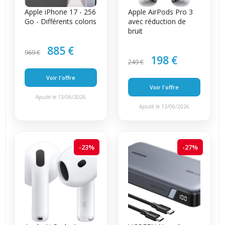
Apple iPhone 17 - 256
Apple AirPods Pro 3
Go - Différents coloris
avec réduction de
bruit
885 €
969 €
198 €
249 €
Voir l'offre
Voir l'offre
Ajouté le 13/06/2026
Ajouté le 13/06/2026
-23%
-27%