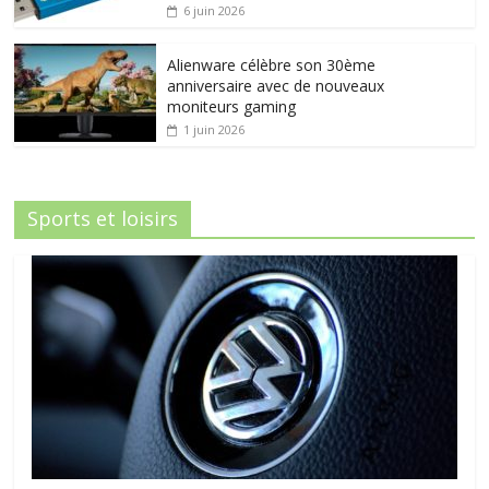
6 juin 2026
Alienware célèbre son 30ème
anniversaire avec de nouveaux
moniteurs gaming
1 juin 2026
Sports et loisirs