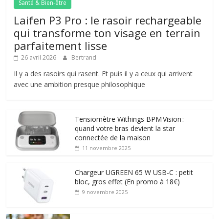
Santé & Bien-être
Laifen P3 Pro : le rasoir rechargeable
qui transforme ton visage en terrain
parfaitement lisse
26 avril 2026
Bertrand
Il y a des rasoirs qui rasent. Et puis il y a ceux qui arrivent
avec une ambition presque philosophique
Tensiomètre Withings BPM Vision :
quand votre bras devient la star
connectée de la maison
11 novembre 2025
Chargeur UGREEN 65 W USB-C : petit
bloc, gros effet (En promo à 18€)
9 novembre 2025