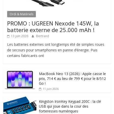
Ordi & Matériels
PROMO : UGREEN Nexode 145W, la
batterie externe de 25.000 mAh !
13 juin 2026
Bertrand
Les batteries externes ont longtemps été de simples roues
de secours pour smartphones en panne d’énergie. Puis
certains fabricants ont
MacBook Neo 13 (2026) : Apple casse le
prix, 714 € au lieu de 799 € pour le 8/512
Go !
11 juin 2026
Kingston IronKey Keypad 200C : la clé
USB qui joue dans la cour des
forteresses numériques