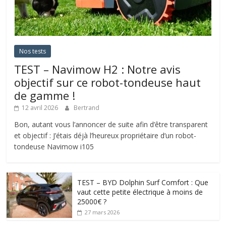
Nos tests
TEST – Navimow H2 : Notre avis
objectif sur ce robot-tondeuse haut
de gamme !
12 avril 2026
Bertrand
Bon, autant vous l’annoncer de suite afin d’être transparent
et objectif : J’étais déjà l’heureux propriétaire d’un robot-
tondeuse Navimow i105
TEST – BYD Dolphin Surf Comfort : Que
vaut cette petite électrique à moins de
25000€ ?
27 mars 2026