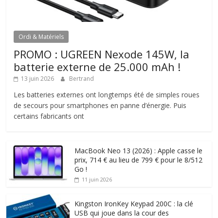
Ordi & Matériels
PROMO : UGREEN Nexode 145W, la
batterie externe de 25.000 mAh !
13 juin 2026
Bertrand
Les batteries externes ont longtemps été de simples roues
de secours pour smartphones en panne d’énergie. Puis
certains fabricants ont
MacBook Neo 13 (2026) : Apple casse le
prix, 714 € au lieu de 799 € pour le 8/512
Go !
11 juin 2026
Kingston IronKey Keypad 200C : la clé
USB qui joue dans la cour des