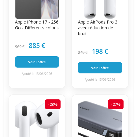
Apple iPhone 17 - 256
Apple AirPods Pro 3
Go - Différents coloris
avec réduction de
bruit
885 €
969 €
198 €
249 €
Voir l'offre
Voir l'offre
Ajouté le 13/06/2026
Ajouté le 13/06/2026
-23%
-27%