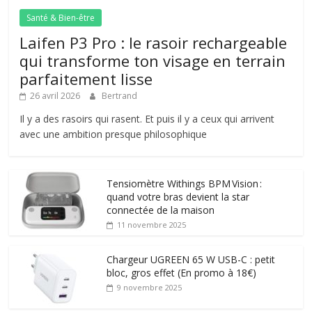
Santé & Bien-être
Laifen P3 Pro : le rasoir rechargeable
qui transforme ton visage en terrain
parfaitement lisse
26 avril 2026
Bertrand
Il y a des rasoirs qui rasent. Et puis il y a ceux qui arrivent
avec une ambition presque philosophique
Tensiomètre Withings BPM Vision :
quand votre bras devient la star
connectée de la maison
11 novembre 2025
Chargeur UGREEN 65 W USB-C : petit
bloc, gros effet (En promo à 18€)
9 novembre 2025