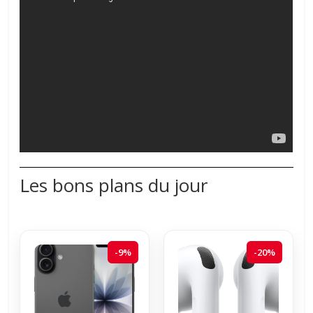
Les bons plans du jour
-9%
-20%