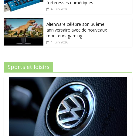
forteresses numériques
6 juin 2026
Alienware célèbre son 30ème
anniversaire avec de nouveaux
moniteurs gaming
1 juin 2026
Sports et loisirs