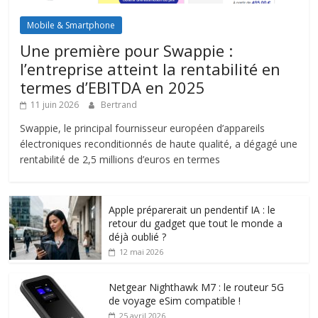
Mobile & Smartphone
Une première pour Swappie :
l’entreprise atteint la rentabilité en
termes d’EBITDA en 2025
11 juin 2026
Bertrand
Swappie, le principal fournisseur européen d’appareils
électroniques reconditionnés de haute qualité, a dégagé une
rentabilité de 2,5 millions d’euros en termes
Apple préparerait un pendentif IA : le
retour du gadget que tout le monde a
déjà oublié ?
12 mai 2026
Netgear Nighthawk M7 : le routeur 5G
de voyage eSim compatible !
25 avril 2026