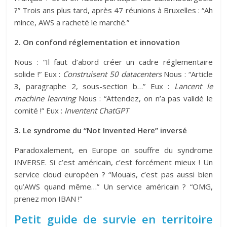
?” Trois ans plus tard, après 47 réunions à Bruxelles : “Ah
mince, AWS a racheté le marché.”
2. On confond réglementation et innovation
Nous : “Il faut d’abord créer un cadre réglementaire
solide !” Eux :
Construisent 50 datacenters
Nous : “Article
3, paragraphe 2, sous-section b…” Eux :
Lancent le
machine learning
Nous : “Attendez, on n’a pas validé le
comité !” Eux :
Inventent ChatGPT
3. Le syndrome du “Not Invented Here” inversé
Paradoxalement, en Europe on souffre du syndrome
INVERSE. Si c’est américain, c’est forcément mieux ! Un
service cloud européen ? “Mouais, c’est pas aussi bien
qu’AWS quand même…” Un service américain ? “OMG,
prenez mon IBAN !”
Petit guide de survie en territoire