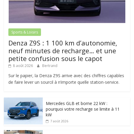
Sports & Loisirs
Denza Z9S : 1 100 km d’autonomie,
neuf minutes de recharge… et une
petite confusion sous le capot
8 août 2026
Bertrand
Sur le papier, la Denza Z9S arrive avec des chiffres capables
de faire lever un sourcil à n’importe quelle station-service.
Mercedes GLB et borne 22 kW :
pourquoi votre recharge se limite à 11
kW
7 août 2026