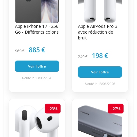
Apple iPhone 17 - 256
Apple AirPods Pro 3
Go - Différents coloris
avec réduction de
bruit
885 €
969 €
198 €
249 €
Voir l'offre
Voir l'offre
Ajouté le 13/06/2026
Ajouté le 13/06/2026
-23%
-27%