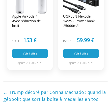
Apple AirPods 4 -
UGREEN Nexode
Avec réduction de
145W - Power bank
bruit
25000mAh
153 €
59.99 €
199 €
82.17 €
Voir l'offre
Voir l'offre
Ajouté le 13/06/2026
Ajouté le 13/06/2026
←
Trump décoré par Corina Machado : quand la
géopolitique sort la boîte à médailles en toc