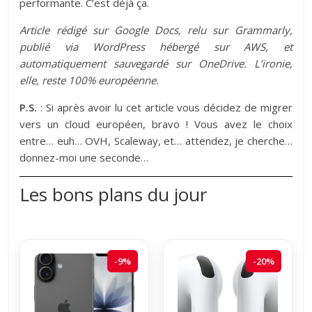
performante. C’est déjà ça.
Article rédigé sur Google Docs, relu sur Grammarly,
publié via WordPress hébergé sur AWS, et
automatiquement sauvegardé sur OneDrive. L’ironie,
elle, reste 100% européenne.
P.S.
: Si après avoir lu cet article vous décidez de migrer
vers un cloud européen, bravo ! Vous avez le choix
entre… euh… OVH, Scaleway, et… attendez, je cherche…
donnez-moi une seconde…
Les bons plans du jour
-9%
-20%