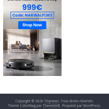
Copyright © 2026
Tinynews
. Tous droits réservés.
Theme ColorMag par
ThemeGrill.
. Propulsé par
WordPress
.