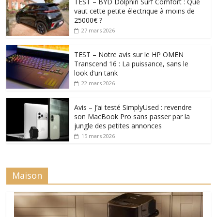
TEST – BYD Dolphin Surf Comfort : Que
vaut cette petite électrique à moins de
25000€ ?
27 mars 2026
TEST – Notre avis sur le HP OMEN
Transcend 16 : La puissance, sans le
look d’un tank
22 mars 2026
Avis – J’ai testé SimplyUsed : revendre
son MacBook Pro sans passer par la
jungle des petites annonces
15 mars 2026
Maison