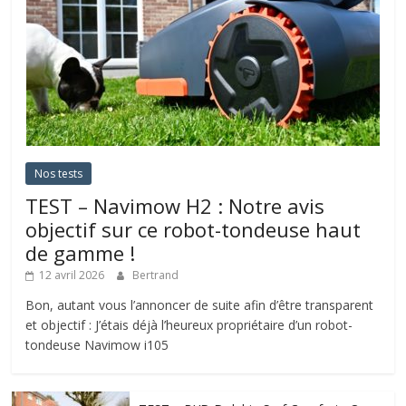
Nos tests
TEST – Navimow H2 : Notre avis
objectif sur ce robot-tondeuse haut
de gamme !
12 avril 2026
Bertrand
Bon, autant vous l’annoncer de suite afin d’être transparent
et objectif : J’étais déjà l’heureux propriétaire d’un robot-
tondeuse Navimow i105