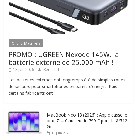
Ordi & Matériels
PROMO : UGREEN Nexode 145W, la
batterie externe de 25.000 mAh !
13 juin 2026
Bertrand
Les batteries externes ont longtemps été de simples roues
de secours pour smartphones en panne d’énergie. Puis
certains fabricants ont
MacBook Neo 13 (2026) : Apple casse le
prix, 714 € au lieu de 799 € pour le 8/512
Go !
11 juin 2026