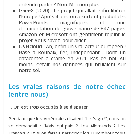
entendu parler ? Non. Moi non plus.
Gaia-X
(2020) : Le projet qui allait enfin libérer
l’Europe ! Après 4 ans, on a surtout produit des
PowerPoints magnifiques et une
documentation de gouvernance de 847 pages.
Amazon et Microsoft ont gentiment rejoint le
projet. Vous savez, pour aider.
OVHcloud
: Ah, enfin un vrai acteur européen !
Basé à Roubaix, fier, indépendant… Dont un
datacenter a cramé en 2021. Pas de bol. Au
moins, c’était nos données qui brûlaient sur
notre sol.
Les vraies raisons de notre échec
(entre nous)
1. On est trop occupés à se disputer
Pendant que les Américains disaient “Let’s go !”, nous on
se demandait : “Mais qui paie ? Les Allemands ? Les
Français ? Et si on faisait participer les Luxembourgeois