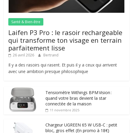
Santé & Bien-être
Laifen P3 Pro : le rasoir rechargeable
qui transforme ton visage en terrain
parfaitement lisse
26 avril 2026
Bertrand
Il y a des rasoirs qui rasent. Et puis il y a ceux qui arrivent
avec une ambition presque philosophique
Tensiomètre Withings BPM Vision :
quand votre bras devient la star
connectée de la maison
11 novembre 2025
Chargeur UGREEN 65 W USB-C : petit
bloc, gros effet (En promo à 18€)