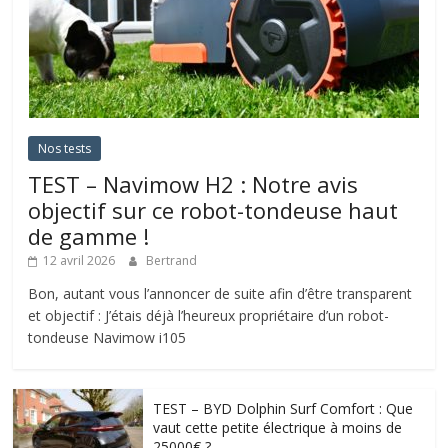
Nos tests
TEST – Navimow H2 : Notre avis
objectif sur ce robot-tondeuse haut
de gamme !
12 avril 2026
Bertrand
Bon, autant vous l’annoncer de suite afin d’être transparent
et objectif : J’étais déjà l’heureux propriétaire d’un robot-
tondeuse Navimow i105
TEST – BYD Dolphin Surf Comfort : Que
vaut cette petite électrique à moins de
25000€ ?