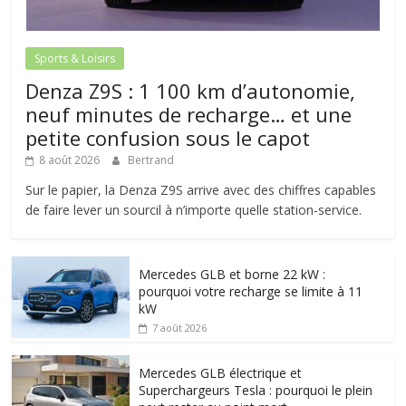
Sports & Loisirs
Denza Z9S : 1 100 km d’autonomie,
neuf minutes de recharge… et une
petite confusion sous le capot
8 août 2026
Bertrand
Sur le papier, la Denza Z9S arrive avec des chiffres capables
de faire lever un sourcil à n’importe quelle station-service.
Mercedes GLB et borne 22 kW :
pourquoi votre recharge se limite à 11
kW
7 août 2026
Mercedes GLB électrique et
Superchargeurs Tesla : pourquoi le plein