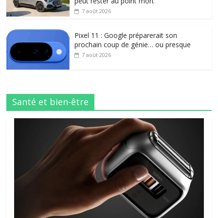
peut rester au point mort
7 août 2026
Pixel 11 : Google préparerait son
prochain coup de génie… ou presque
7 août 2026
Santé et bien-être