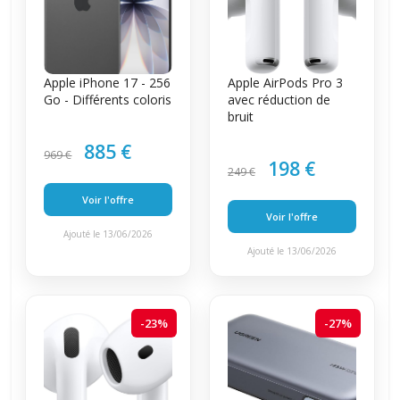
Apple iPhone 17 - 256
Apple AirPods Pro 3
Go - Différents coloris
avec réduction de
bruit
885 €
969 €
198 €
249 €
Voir l'offre
Voir l'offre
Ajouté le 13/06/2026
Ajouté le 13/06/2026
-23%
-27%