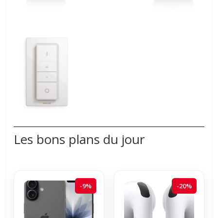
Les bons plans du jour
-9%
-20%