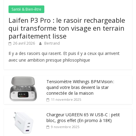
Santé & Bien-être
Laifen P3 Pro : le rasoir rechargeable
qui transforme ton visage en terrain
parfaitement lisse
26 avril 2026
Bertrand
Il y a des rasoirs qui rasent. Et puis il y a ceux qui arrivent
avec une ambition presque philosophique
Tensiomètre Withings BPM Vision :
quand votre bras devient la star
connectée de la maison
11 novembre 2025
Chargeur UGREEN 65 W USB-C : petit
bloc, gros effet (En promo à 18€)
9 novembre 2025