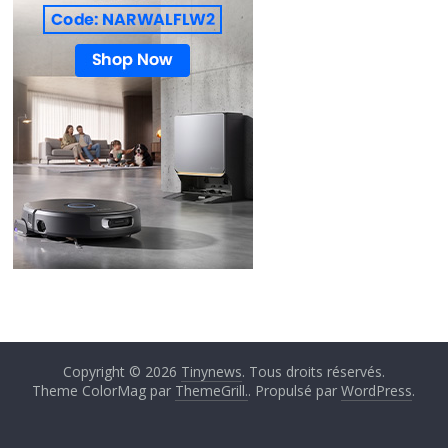
Copyright © 2026
Tinynews
. Tous droits réservés.
Theme ColorMag par
ThemeGrill.
. Propulsé par
WordPress
.