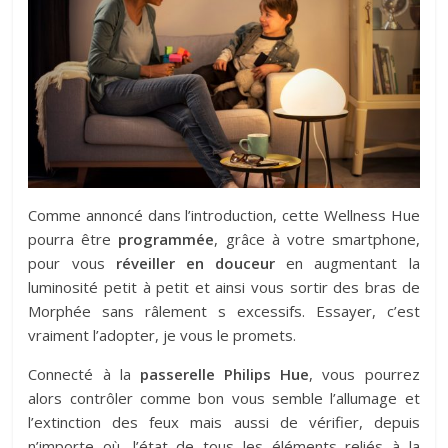
Comme annoncé dans l’introduction, cette Wellness Hue
pourra être
programmée
, grâce à votre smartphone,
pour vous
réveiller en douceur
en augmentant la
luminosité petit à petit et ainsi vous sortir des bras de
Morphée sans râlement s excessifs. Essayer, c’est
vraiment l’adopter, je vous le promets.
Connecté à la
passerelle Philips Hue
, vous pourrez
alors contrôler comme bon vous semble l’allumage et
l’extinction des feux mais aussi de vérifier, depuis
n’importe où, l’état de tous les éléments reliés à la