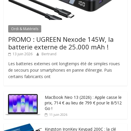
Ordi & Matériels
PROMO : UGREEN Nexode 145W, la
batterie externe de 25.000 mAh !
13 juin 2026
Bertrand
Les batteries externes ont longtemps été de simples roues
de secours pour smartphones en panne d’énergie. Puis
certains fabricants ont
MacBook Neo 13 (2026) : Apple casse le
prix, 714 € au lieu de 799 € pour le 8/512
Go !
11 juin 2026
Kingston IronKey Keypad 200C : la clé