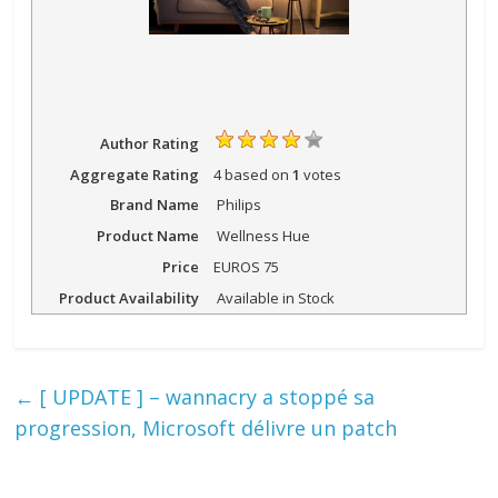
Author Rating
Aggregate Rating
4
based on
1
votes
Brand Name
Philips
Product Name
Wellness Hue
Price
EUROS
75
Product Availability
Available in Stock
←
[ UPDATE ] – wannacry a stoppé sa
progression, Microsoft délivre un patch