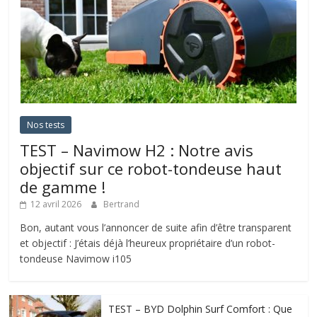
Nos tests
TEST – Navimow H2 : Notre avis
objectif sur ce robot-tondeuse haut
de gamme !
12 avril 2026
Bertrand
Bon, autant vous l’annoncer de suite afin d’être transparent
et objectif : J’étais déjà l’heureux propriétaire d’un robot-
tondeuse Navimow i105
TEST – BYD Dolphin Surf Comfort : Que