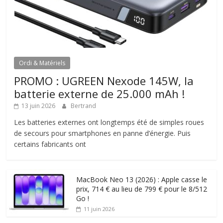
Ordi & Matériels
PROMO : UGREEN Nexode 145W, la
batterie externe de 25.000 mAh !
13 juin 2026
Bertrand
Les batteries externes ont longtemps été de simples roues
de secours pour smartphones en panne d’énergie. Puis
certains fabricants ont
MacBook Neo 13 (2026) : Apple casse le
prix, 714 € au lieu de 799 € pour le 8/512
Go !
11 juin 2026