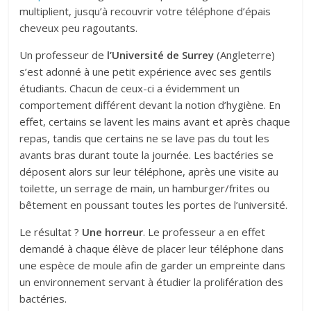
multiplient, jusqu’à recouvrir votre téléphone d’épais
cheveux peu ragoutants.
Un professeur de
l’Université de Surrey
(Angleterre)
s’est adonné à une petit expérience avec ses gentils
étudiants. Chacun de ceux-ci a évidemment un
comportement différent devant la notion d’hygiène. En
effet, certains se lavent les mains avant et après chaque
repas, tandis que certains ne se lave pas du tout les
avants bras durant toute la journée. Les bactéries se
déposent alors sur leur téléphone, après une visite au
toilette, un serrage de main, un hamburger/frites ou
bêtement en poussant toutes les portes de l’université.
Le résultat ?
Une horreur
. Le professeur a en effet
demandé à chaque élève de placer leur téléphone dans
une espèce de moule afin de garder un empreinte dans
un environnement servant à étudier la prolifération des
bactéries.