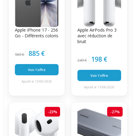
Apple iPhone 17 - 256
Apple AirPods Pro 3
Go - Différents coloris
avec réduction de
bruit
885 €
969 €
198 €
249 €
Voir l'offre
Voir l'offre
Ajouté le 13/06/2026
Ajouté le 13/06/2026
-23%
-27%