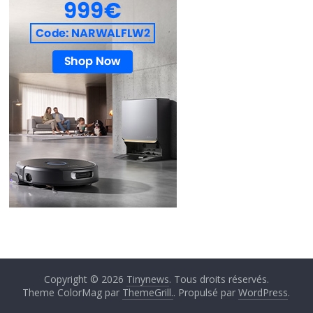
Copyright © 2026
Tinynews
. Tous droits réservés.
Theme ColorMag par
ThemeGrill.
. Propulsé par
WordPress
.