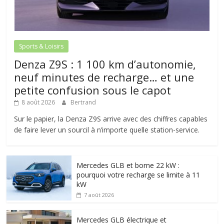
Sports & Loisirs
Denza Z9S : 1 100 km d’autonomie,
neuf minutes de recharge… et une
petite confusion sous le capot
8 août 2026
Bertrand
Sur le papier, la Denza Z9S arrive avec des chiffres capables
de faire lever un sourcil à n’importe quelle station-service.
Mercedes GLB et borne 22 kW :
pourquoi votre recharge se limite à 11
kW
7 août 2026
Mercedes GLB électrique et