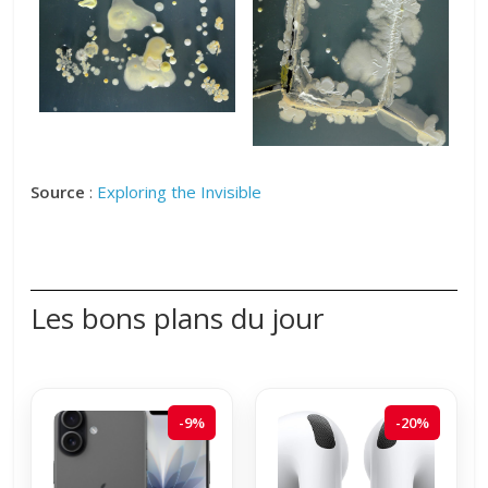
Source
:
Exploring the Invisible
Les bons plans du jour
-9%
-20%