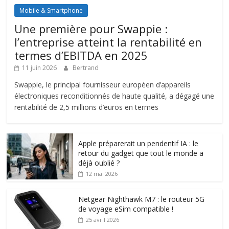
Mobile & Smartphone
Une première pour Swappie :
l’entreprise atteint la rentabilité en
termes d’EBITDA en 2025
11 juin 2026
Bertrand
Swappie, le principal fournisseur européen d’appareils
électroniques reconditionnés de haute qualité, a dégagé une
rentabilité de 2,5 millions d’euros en termes
Apple préparerait un pendentif IA : le
retour du gadget que tout le monde a
déjà oublié ?
12 mai 2026
Netgear Nighthawk M7 : le routeur 5G
de voyage eSim compatible !
25 avril 2026