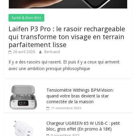
Santé & Bien-être
Laifen P3 Pro : le rasoir rechargeable
qui transforme ton visage en terrain
parfaitement lisse
26 avril 2026
Bertrand
Il y a des rasoirs qui rasent. Et puis il y a ceux qui arrivent
avec une ambition presque philosophique
Tensiomètre Withings BPM Vision :
quand votre bras devient la star
connectée de la maison
11 novembre 2025
Chargeur UGREEN 65 W USB-C : petit
bloc, gros effet (En promo à 18€)
9 novembre 2025