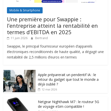
Mobile & Smartphone
Une première pour Swappie :
l’entreprise atteint la rentabilité en
termes d’EBITDA en 2025
11 juin 2026
Bertrand
Swappie, le principal fournisseur européen d’appareils
électroniques reconditionnés de haute qualité, a dégagé une
rentabilité de 2,5 millions d’euros en termes
Apple préparerait un pendentif IA : le
retour du gadget que tout le monde a
déjà oublié ?
12 mai 2026
Netgear Nighthawk M7 : le routeur 5G
de voyage eSim compatible !