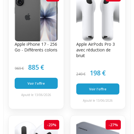
Apple iPhone 17 - 256
Apple AirPods Pro 3
Go - Différents coloris
avec réduction de
bruit
885 €
969 €
198 €
249 €
Voir l'offre
Voir l'offre
Ajouté le 13/06/2026
Ajouté le 13/06/2026
-23%
-27%