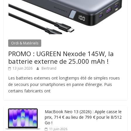
Ordi & Matériels
PROMO : UGREEN Nexode 145W, la
batterie externe de 25.000 mAh !
13 juin 2026
Bertrand
Les batteries externes ont longtemps été de simples roues
de secours pour smartphones en panne d’énergie. Puis
certains fabricants ont
MacBook Neo 13 (2026) : Apple casse le
prix, 714 € au lieu de 799 € pour le 8/512
Go !
11 juin 2026