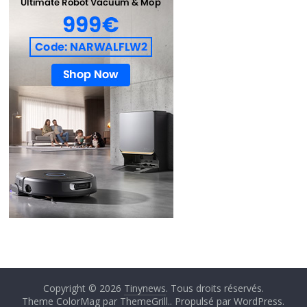
Copyright © 2026
Tinynews
. Tous droits réservés.
Theme ColorMag par
ThemeGrill.
. Propulsé par
WordPress
.