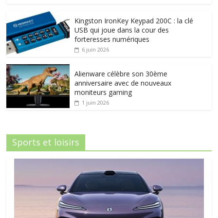
Kingston IronKey Keypad 200C : la clé
USB qui joue dans la cour des
forteresses numériques
6 juin 2026
Alienware célèbre son 30ème
anniversaire avec de nouveaux
moniteurs gaming
1 juin 2026
Sports et loisirs