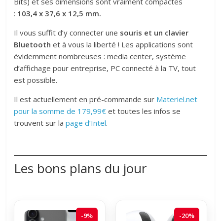
Bits) et ses dimensions sont vraiment compactes
:
103,4 x 37,6 x 12,5 mm.
Il vous suffit d’y connecter une
souris et un clavier
Bluetooth
et à vous la liberté ! Les applications sont
évidemment nombreuses : media center, système
d’affichage pour entreprise, PC connecté à la TV, tout
est possible.
Il est actuellement en pré-commande sur
Materiel.net
pour la somme de 179,99€
et toutes les infos se
trouvent sur la
page d’Intel
.
Les bons plans du jour
-9%
-20%