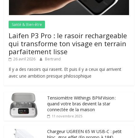
Santé & Bien-être
Laifen P3 Pro : le rasoir rechargeable
qui transforme ton visage en terrain
parfaitement lisse
26 avril 2026
Bertrand
Il y a des rasoirs qui rasent. Et puis il y a ceux qui arrivent
avec une ambition presque philosophique
Tensiomètre Withings BPM Vision :
quand votre bras devient la star
connectée de la maison
11 novembre 2025
Chargeur UGREEN 65 W USB-C : petit
bloc, gros effet (En promo à 18€)