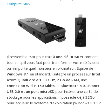
Compute Stick
.
Il ressemble trait pour trait à
une clé HDMI
et contient
tout ce qu’il vous faut pour transformer votre téléviseur
ou n’importe quel moniteur en ordinateur. Equipé de
Windows 8.1
en standard, il intègre un processeur
Intel
Atom QuadCore à 1.33 GHz
,
2 Go de RAM
, une
connexion WiFi n
150 Mbits
, le
Bluetooth 4.0
, un
port
USB 2.0 et un port microSD
pour insérer une carte de
stockage pour les applications. Il possède déjà
32Go
pour accueillir le système d’exploitation (Windows 8.1 32