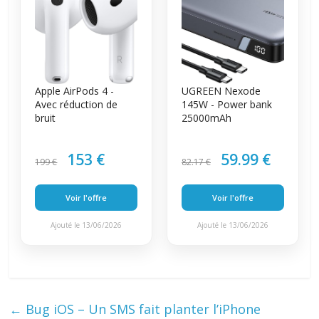
Apple AirPods 4 -
UGREEN Nexode
Avec réduction de
145W - Power bank
bruit
25000mAh
153 €
59.99 €
199 €
82.17 €
Voir l'offre
Voir l'offre
Ajouté le 13/06/2026
Ajouté le 13/06/2026
←
Bug iOS – Un SMS fait planter l’iPhone