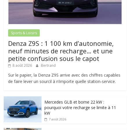
Sports & Loisirs
Denza Z9S : 1 100 km d’autonomie,
neuf minutes de recharge… et une
petite confusion sous le capot
8 août 2026
Bertrand
Sur le papier, la Denza Z9S arrive avec des chiffres capables
de faire lever un sourcil à n’importe quelle station-service.
Mercedes GLB et borne 22 kW :
pourquoi votre recharge se limite à 11
kW
7 août 2026