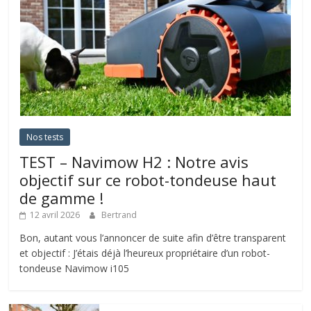
Nos tests
TEST – Navimow H2 : Notre avis
objectif sur ce robot-tondeuse haut
de gamme !
12 avril 2026
Bertrand
Bon, autant vous l’annoncer de suite afin d’être transparent
et objectif : J’étais déjà l’heureux propriétaire d’un robot-
tondeuse Navimow i105