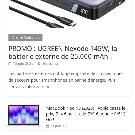
Ordi & Matériels
PROMO : UGREEN Nexode 145W, la
batterie externe de 25.000 mAh !
13 juin 2026
Bertrand
Les batteries externes ont longtemps été de simples roues
de secours pour smartphones en panne d’énergie. Puis
certains fabricants ont
MacBook Neo 13 (2026) : Apple casse le
prix, 714 € au lieu de 799 € pour le 8/512
Go !
11 juin 2026