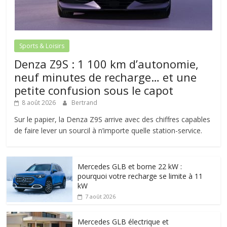
Sports & Loisirs
Denza Z9S : 1 100 km d’autonomie,
neuf minutes de recharge… et une
petite confusion sous le capot
8 août 2026
Bertrand
Sur le papier, la Denza Z9S arrive avec des chiffres capables
de faire lever un sourcil à n’importe quelle station-service.
Mercedes GLB et borne 22 kW :
pourquoi votre recharge se limite à 11
kW
7 août 2026
Mercedes GLB électrique et