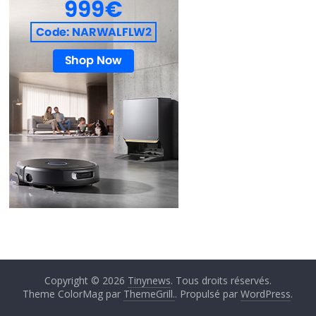
Copyright © 2026
Tinynews
. Tous droits réservés.
Theme ColorMag par
ThemeGrill.
. Propulsé par
WordPress
.