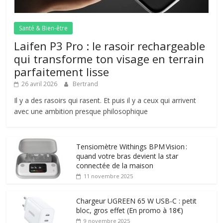
Santé & Bien-être
Laifen P3 Pro : le rasoir rechargeable
qui transforme ton visage en terrain
parfaitement lisse
26 avril 2026
Bertrand
Il y a des rasoirs qui rasent. Et puis il y a ceux qui arrivent
avec une ambition presque philosophique
Tensiomètre Withings BPM Vision :
quand votre bras devient la star
connectée de la maison
11 novembre 2025
Chargeur UGREEN 65 W USB-C : petit
bloc, gros effet (En promo à 18€)
9 novembre 2025