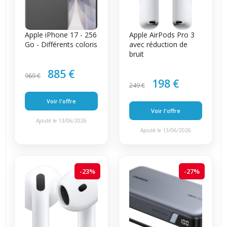
Apple iPhone 17 - 256
Apple AirPods Pro 3
Go - Différents coloris
avec réduction de
bruit
885 €
969 €
198 €
249 €
Voir l'offre
Voir l'offre
Ajouté le 13/06/2026
Ajouté le 13/06/2026
-23%
-27%