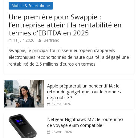
Mobile & Smartphone
Une première pour Swappie :
l’entreprise atteint la rentabilité en
termes d’EBITDA en 2025
11 juin 2026
Bertrand
Swappie, le principal fournisseur européen d’appareils
électroniques reconditionnés de haute qualité, a dégagé une
rentabilité de 2,5 millions d’euros en termes
Apple préparerait un pendentif IA : le
retour du gadget que tout le monde a
déjà oublié ?
12 mai 2026
Netgear Nighthawk M7 : le routeur 5G
de voyage eSim compatible !
25 avril 2026