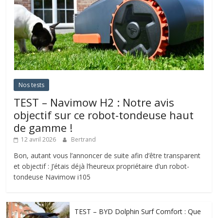
Nos tests
TEST – Navimow H2 : Notre avis
objectif sur ce robot-tondeuse haut
de gamme !
12 avril 2026
Bertrand
Bon, autant vous l’annoncer de suite afin d’être transparent
et objectif : J’étais déjà l’heureux propriétaire d’un robot-
tondeuse Navimow i105
TEST – BYD Dolphin Surf Comfort : Que