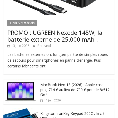
Ordi & Matériels
PROMO : UGREEN Nexode 145W, la
batterie externe de 25.000 mAh !
13 juin 2026
Bertrand
Les batteries externes ont longtemps été de simples roues
de secours pour smartphones en panne d’énergie. Puis
certains fabricants ont
MacBook Neo 13 (2026) : Apple casse le
prix, 714 € au lieu de 799 € pour le 8/512
Go !
11 juin 2026
Kingston IronKey Keypad 200C : la clé