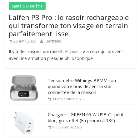
Santé & Bien-être
Laifen P3 Pro : le rasoir rechargeable
qui transforme ton visage en terrain
parfaitement lisse
26 avril 2026
Bertrand
Il y a des rasoirs qui rasent. Et puis il y a ceux qui arrivent
avec une ambition presque philosophique
Tensiomètre Withings BPM Vision :
quand votre bras devient la star
connectée de la maison
11 novembre 2025
Chargeur UGREEN 65 W USB-C : petit
bloc, gros effet (En promo à 18€)
9 novembre 2025