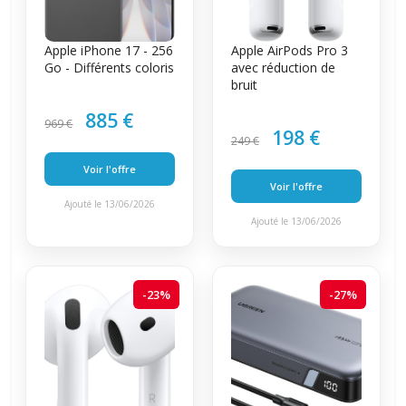
Apple iPhone 17 - 256
Apple AirPods Pro 3
Go - Différents coloris
avec réduction de
bruit
885 €
969 €
198 €
249 €
Voir l'offre
Voir l'offre
Ajouté le 13/06/2026
Ajouté le 13/06/2026
-23%
-27%