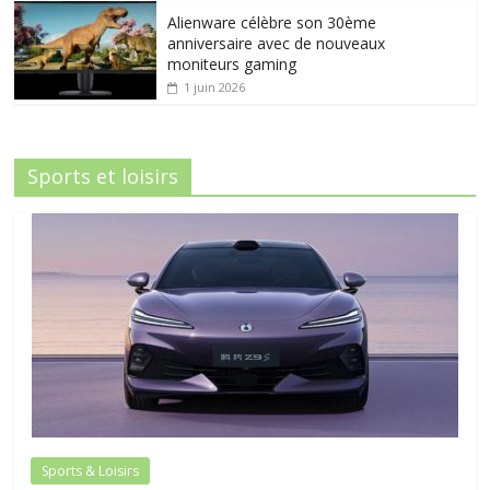
Alienware célèbre son 30ème
anniversaire avec de nouveaux
moniteurs gaming
1 juin 2026
Sports et loisirs
Sports & Loisirs