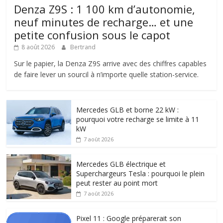
Denza Z9S : 1 100 km d’autonomie,
neuf minutes de recharge… et une
petite confusion sous le capot
8 août 2026
Bertrand
Sur le papier, la Denza Z9S arrive avec des chiffres capables
de faire lever un sourcil à n’importe quelle station-service.
Mercedes GLB et borne 22 kW :
pourquoi votre recharge se limite à 11
kW
7 août 2026
Mercedes GLB électrique et
Superchargeurs Tesla : pourquoi le plein
peut rester au point mort
7 août 2026
Pixel 11 : Google préparerait son