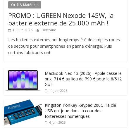
Ordi & Matériels
PROMO : UGREEN Nexode 145W, la
batterie externe de 25.000 mAh !
13 juin 2026
Bertrand
Les batteries externes ont longtemps été de simples roues
de secours pour smartphones en panne d’énergie. Puis
certains fabricants ont
MacBook Neo 13 (2026) : Apple casse le
prix, 714 € au lieu de 799 € pour le 8/512
Go !
11 juin 2026
Kingston IronKey Keypad 200C : la clé
USB qui joue dans la cour des
forteresses numériques
6 juin 2026