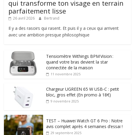
qui transforme ton visage en terrain
parfaitement lisse
26 avril 2026
Bertrand
Il y a des rasoirs qui rasent. Et puis il y a ceux qui arrivent
avec une ambition presque philosophique
Tensiomètre Withings BPM Vision :
quand votre bras devient la star
connectée de la maison
11 novembre 2025
Chargeur UGREEN 65 W USB-C : petit
bloc, gros effet (En promo à 18€)
9 novembre 2025
TEST – Huawei Watch GT 6 Pro : Notre
avis complet après 4 semaines d’essai !
29 septembre 2025