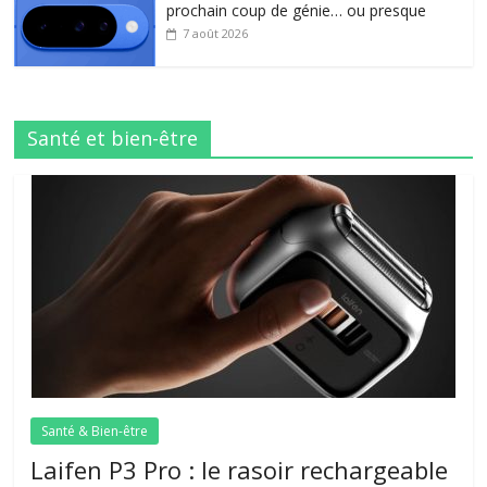
prochain coup de génie… ou presque
7 août 2026
Santé et bien-être
Santé & Bien-être
Laifen P3 Pro : le rasoir rechargeable