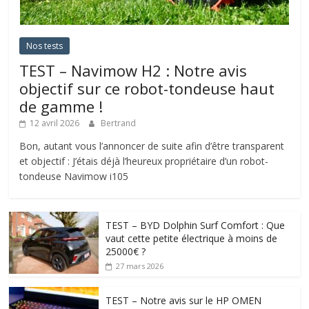
Nos tests
TEST – Navimow H2 : Notre avis
objectif sur ce robot-tondeuse haut
de gamme !
12 avril 2026
Bertrand
Bon, autant vous l’annoncer de suite afin d’être transparent
et objectif : J’étais déjà l’heureux propriétaire d’un robot-
tondeuse Navimow i105
TEST – BYD Dolphin Surf Comfort : Que
vaut cette petite électrique à moins de
25000€ ?
27 mars 2026
TEST – Notre avis sur le HP OMEN