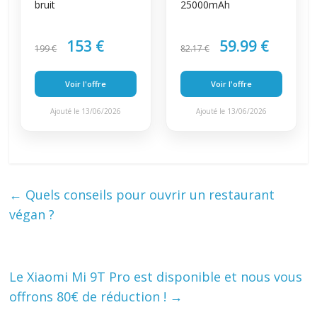
bruit
25000mAh
153 €
59.99 €
199 €
82.17 €
Voir l'offre
Voir l'offre
Ajouté le 13/06/2026
Ajouté le 13/06/2026
←
Quels conseils pour ouvrir un restaurant
végan ?
Le Xiaomi Mi 9T Pro est disponible et nous vous
offrons 80€ de réduction !
→