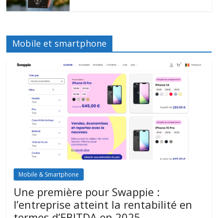
Mobile et smartphone
Mobile & Smartphone
Une première pour Swappie :
l’entreprise atteint la rentabilité en
termes d’EBITDA en 2025