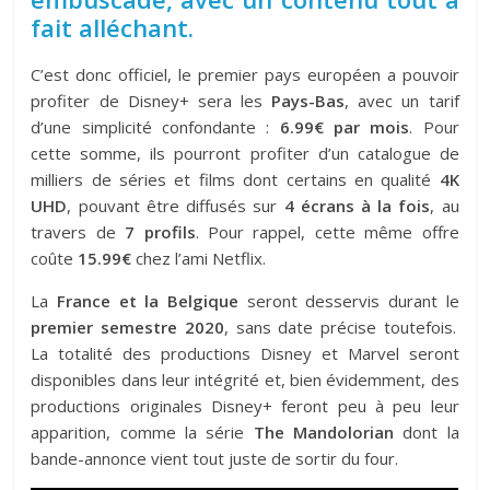
fait alléchant.
C’est donc officiel, le premier pays européen a pouvoir
profiter de Disney+ sera les
Pays-Bas
, avec un tarif
d’une simplicité confondante :
6.99€ par mois
. Pour
cette somme, ils pourront profiter d’un catalogue de
milliers de séries et films dont certains en qualité
4K
UHD
, pouvant être diffusés sur
4 écrans à la fois
, au
travers de
7 profils
. Pour rappel, cette même offre
coûte
15.99€
chez l’ami Netflix.
La
France et la Belgique
seront desservis durant le
premier semestre 2020
, sans date précise toutefois.
La totalité des productions Disney et Marvel seront
disponibles dans leur intégrité et, bien évidemment, des
productions originales Disney+ feront peu à peu leur
apparition, comme la série
The Mandolorian
dont la
bande-annonce vient tout juste de sortir du four.