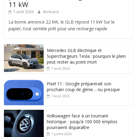
11 kW
7 août 2026
Bertrand
La borne annonce 22 kW, le GLB répond 11 kW Sur le
papier, tout semble prêt pour une recharge rapide
Mercedes GLB électrique et
Superchargeurs Tesla : pourquoi le plein
peut rester au point mort
7 août 2026
Pixel 11 : Google préparerait son
prochain coup de génie… ou presque
7 août 2026
Volkswagen face à un tournant
historique : jusqu’à 100 000 emplois
pourraient disparaître
1 juillet 2026