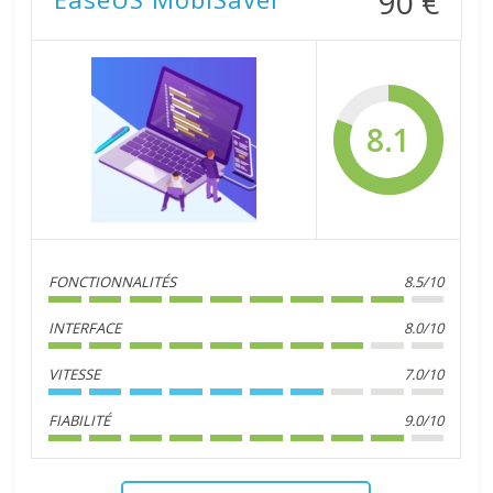
90 €
8.1
FONCTIONNALITÉS
8.5/10
INTERFACE
8.0/10
VITESSE
7.0/10
FIABILITÉ
9.0/10