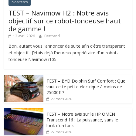
Nos tests
TEST – Navimow H2 : Notre avis
objectif sur ce robot-tondeuse haut
de gamme !
12 avril 2026
Bertrand
Bon, autant vous l’annoncer de suite afin d’être transparent
et objectif : J’étais déjà l’heureux propriétaire d’un robot-
tondeuse Navimow i105
TEST – BYD Dolphin Surf Comfort : Que
vaut cette petite électrique à moins de
25000€ ?
27 mars 2026
TEST – Notre avis sur le HP OMEN
Transcend 16 : La puissance, sans le
look d’un tank
22 mars 2026