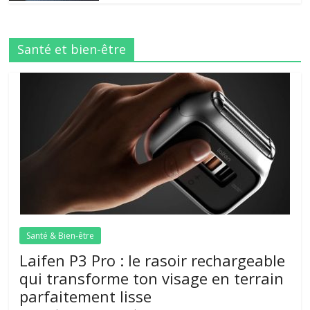
Santé et bien-être
Santé & Bien-être
Laifen P3 Pro : le rasoir rechargeable
qui transforme ton visage en terrain
parfaitement lisse