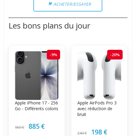
ACHETER/ESSAYER
Les bons plans du jour
-9%
-20%
Apple iPhone 17 - 256
Apple AirPods Pro 3
Go - Différents coloris
avec réduction de
bruit
885 €
969 €
198 €
249 €