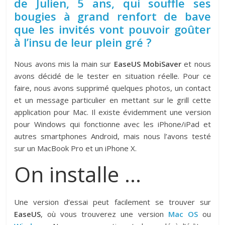
de Julien, 5 ans, qui souffle ses
bougies à grand renfort de bave
que les invités vont pouvoir goûter
à l’insu de leur plein gré ?
Nous avons mis la main sur
EaseUS MobiSaver
et nous
avons décidé de le tester en situation réelle. Pour ce
faire, nous avons supprimé quelques photos, un contact
et un message particulier en mettant sur le grill cette
application pour Mac. Il existe évidemment une version
pour Windows qui fonctionne avec les iPhone/iPad et
autres smartphones Android, mais nous l’avons testé
sur un MacBook Pro et un iPhone X.
On installe …
Une version d’essai peut facilement se trouver sur
EaseUS
, où vous trouverez une version
Mac OS
ou