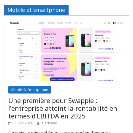
Mobile et smartphone
Mobile & Smartphone
Une première pour Swappie :
l’entreprise atteint la rentabilité en
termes d’EBITDA en 2025
11 juin 2026
Bertrand
Swappie, le principal fournisseur européen d’appareils