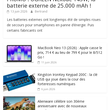
batterie externe de 25.000 mAh !
13 juin 2026
Bertrand
Les batteries externes ont longtemps été de simples roues
de secours pour smartphones en panne d’énergie. Puis
certains fabricants ont
MacBook Neo 13 (2026) : Apple casse le
prix, 714 € au lieu de 799 € pour le 8/512
Go !
11 juin 2026
Kingston IronKey Keypad 200C : la clé
USB qui joue dans la cour des
forteresses numériques
6 juin 2026
Alienware célèbre son 30ème
anniversaire avec de nouveaux