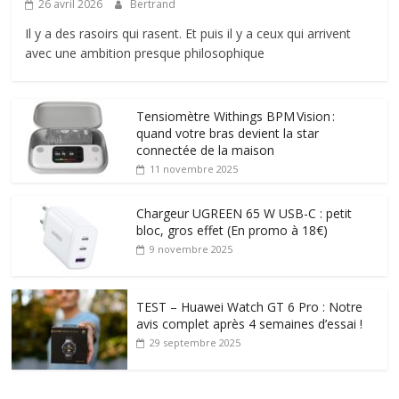
26 avril 2026
Bertrand
Il y a des rasoirs qui rasent. Et puis il y a ceux qui arrivent
avec une ambition presque philosophique
Tensiomètre Withings BPM Vision :
quand votre bras devient la star
connectée de la maison
11 novembre 2025
Chargeur UGREEN 65 W USB-C : petit
bloc, gros effet (En promo à 18€)
9 novembre 2025
TEST – Huawei Watch GT 6 Pro : Notre
avis complet après 4 semaines d’essai !
29 septembre 2025