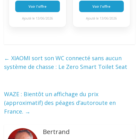
Voir l'offre
Voir l'offre
Ajouté le 13/06/2026
Ajouté le 13/06/2026
←
XIAOMI sort son WC connecté sans aucun
système de chasse : Le Zero Smart Toilet Seat
WAZE : Bientôt un affichage du prix
(approximatif) des péages d’autoroute en
France.
→
Bertrand