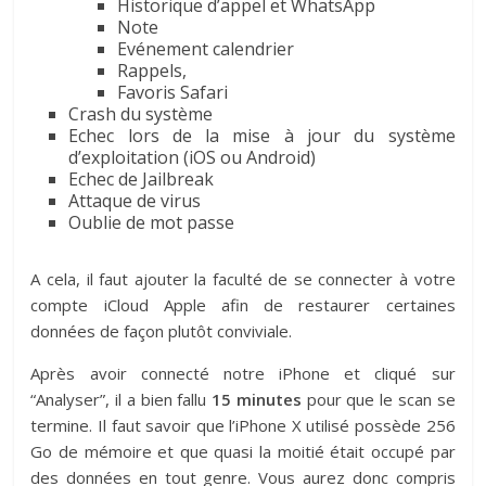
Historique d’appel et WhatsApp
Note
Evénement calendrier
Rappels,
Favoris Safari
Crash du système
Echec lors de la mise à jour du système
d’exploitation (iOS ou Android)
Echec de Jailbreak
Attaque de virus
Oublie de mot passe
A cela, il faut ajouter la faculté de se connecter à votre
compte iCloud Apple afin de restaurer certaines
données de façon plutôt conviviale.
Après avoir connecté notre iPhone et cliqué sur
“Analyser”, il a bien fallu
15 minutes
pour que le scan se
termine. Il faut savoir que l’iPhone X utilisé possède 256
Go de mémoire et que quasi la moitié était occupé par
des données en tout genre. Vous aurez donc compris