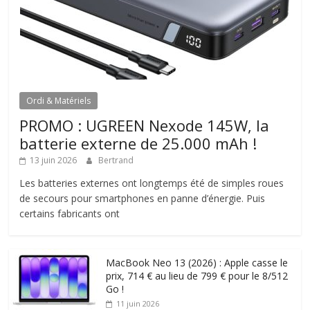
Ordi & Matériels
PROMO : UGREEN Nexode 145W, la
batterie externe de 25.000 mAh !
13 juin 2026
Bertrand
Les batteries externes ont longtemps été de simples roues
de secours pour smartphones en panne d’énergie. Puis
certains fabricants ont
MacBook Neo 13 (2026) : Apple casse le
prix, 714 € au lieu de 799 € pour le 8/512
Go !
11 juin 2026