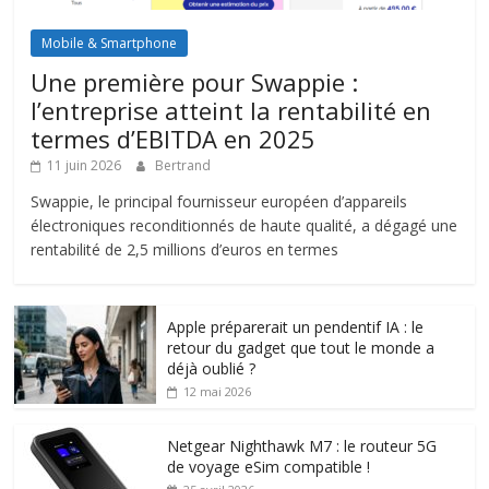
Mobile & Smartphone
Une première pour Swappie :
l’entreprise atteint la rentabilité en
termes d’EBITDA en 2025
11 juin 2026
Bertrand
Swappie, le principal fournisseur européen d’appareils
électroniques reconditionnés de haute qualité, a dégagé une
rentabilité de 2,5 millions d’euros en termes
Apple préparerait un pendentif IA : le
retour du gadget que tout le monde a
déjà oublié ?
12 mai 2026
Netgear Nighthawk M7 : le routeur 5G
de voyage eSim compatible !