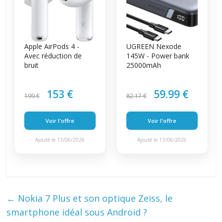
Apple AirPods 4 -
UGREEN Nexode
Avec réduction de
145W - Power bank
bruit
25000mAh
153 €
59.99 €
199 €
82.17 €
Voir l'offre
Voir l'offre
Ajouté le 13/06/2026
Ajouté le 13/06/2026
←
Nokia 7 Plus et son optique Zeiss, le
smartphone idéal sous Android ?