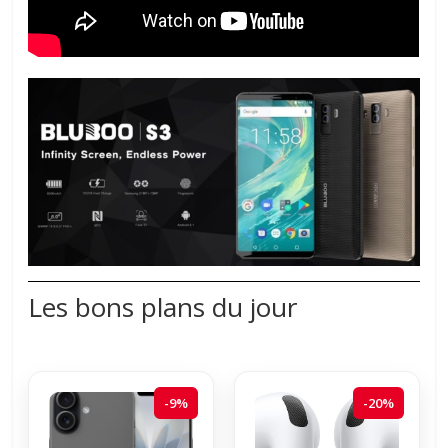
Les bons plans du jour
-9%
-20%