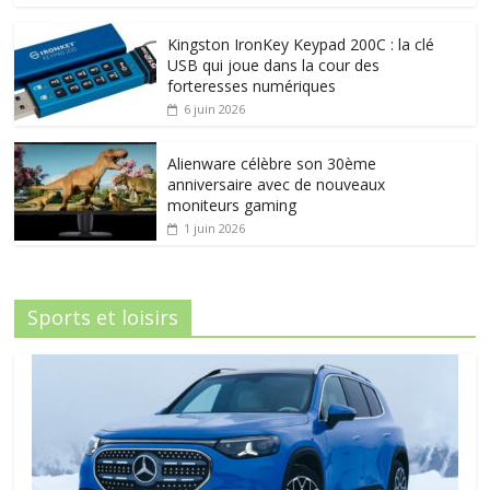
Kingston IronKey Keypad 200C : la clé
USB qui joue dans la cour des
forteresses numériques
6 juin 2026
Alienware célèbre son 30ème
anniversaire avec de nouveaux
moniteurs gaming
1 juin 2026
Sports et loisirs