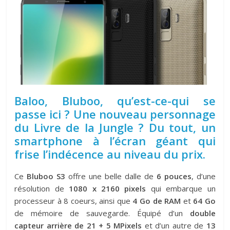
Baloo, Bluboo, qu’est-ce-qui se
passe ici ? Une nouveau personnage
du Livre de la Jungle ? Du tout, un
smartphone à l’écran géant qui
frise l’indécence au niveau du prix.
Ce
Bluboo S3
offre une belle dalle de
6 pouces
, d’une
résolution de
1080 x 2160 pixels
qui embarque un
processeur à 8 coeurs, ainsi que
4 Go de RAM
et
64 Go
de mémoire de sauvegarde. Équipé d’un
double
capteur arrière de 21 + 5 MPixels
et d’un autre de
13