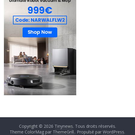
Copyright © 2026
Tinynews
. Tous droits réservés.
Theme ColorMag par
ThemeGrill.
. Propulsé par
WordPress
.