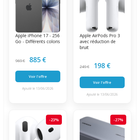
Apple iPhone 17 - 256
Apple AirPods Pro 3
Go - Différents coloris
avec réduction de
bruit
885 €
969 €
198 €
249 €
Voir l'offre
Voir l'offre
Ajouté le 13/06/2026
Ajouté le 13/06/2026
-23%
-27%