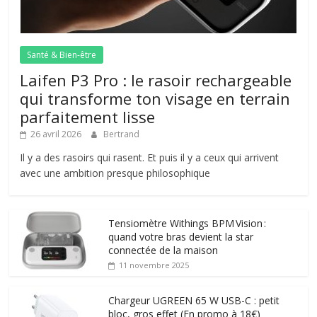
Santé & Bien-être
Laifen P3 Pro : le rasoir rechargeable
qui transforme ton visage en terrain
parfaitement lisse
26 avril 2026
Bertrand
Il y a des rasoirs qui rasent. Et puis il y a ceux qui arrivent
avec une ambition presque philosophique
Tensiomètre Withings BPM Vision :
quand votre bras devient la star
connectée de la maison
11 novembre 2025
Chargeur UGREEN 65 W USB-C : petit
bloc, gros effet (En promo à 18€)