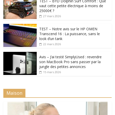
TEST – BYD Dolphin Surf Comfort : Que
vaut cette petite électrique à moins de
25000€ ?
27 mars 2026
TEST – Notre avis sur le HP OMEN
Transcend 16 : La puissance, sans le
look d’un tank
22 mars 2026
Avis – J’ai testé SimplyUsed : revendre
son MacBook Pro sans passer par la
jungle des petites annonces
15 mars 2026
Maison