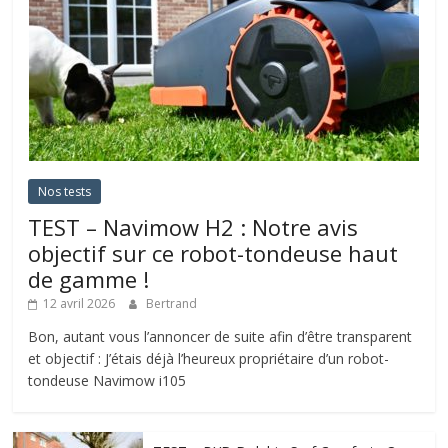
Nos tests
TEST – Navimow H2 : Notre avis
objectif sur ce robot-tondeuse haut
de gamme !
12 avril 2026
Bertrand
Bon, autant vous l’annoncer de suite afin d’être transparent
et objectif : J’étais déjà l’heureux propriétaire d’un robot-
tondeuse Navimow i105