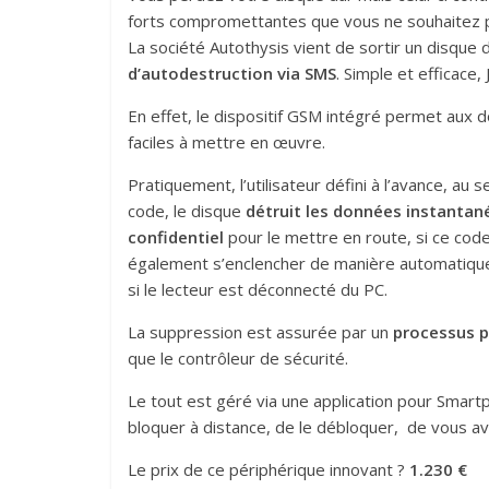
forts compromettantes que vous ne souhaitez pas
La société Autothysis vient de sortir un disque
d’autodestruction via SMS
. Simple et efficace
En effet, le dispositif GSM intégré permet aux 
faciles à mettre en œuvre.
Pratiquement, l’utilisateur défini à l’avance, au 
code, le disque
détruit les données instanta
confidentiel
pour le mettre en route, si ce code
également s’enclencher de manière automatiq
si le lecteur est déconn
ecté du PC.
La suppression est assurée par un
processus 
que le contrôleur de sécurité.
Le tout est géré via une application pour Smart
bloquer à distance, de le débloquer, de vous ave
Le prix de ce périphérique innovant ?
1.230 €