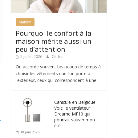
Maison
Pourquoi le confort à la
maison mérite aussi un
peu d’attention
2 juillet 2026
Cédric
On accorde souvent beaucoup de temps à
choisir les vêtements que l’on porte à
l’extérieur, ceux qui correspondent à une
Canicule en Belgique :
Voici le ventilateur
Dreame MF10 qui
→
pourrait sauver mon
été
18 juin 2026