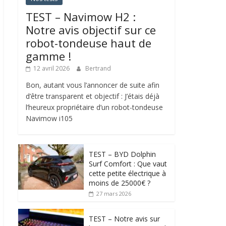
TEST – Navimow H2 :
Notre avis objectif sur ce
robot-tondeuse haut de
gamme !
12 avril 2026
Bertrand
Bon, autant vous l’annoncer de suite afin
d’être transparent et objectif : J’étais déjà
l’heureux propriétaire d’un robot-tondeuse
Navimow i105
TEST – BYD Dolphin
Surf Comfort : Que vaut
cette petite électrique à
moins de 25000€ ?
27 mars 2026
TEST – Notre avis sur