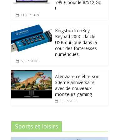
799 € pour le 8/512 Go
!
11 juin 2026
Kingston IronKey
Keypad 200C : la clé
USB qui joue dans la
cour des forteresses
numériques
6 juin 2026
Alienware célèbre son
30ème anniversaire
avec de nouveaux
moniteurs gaming
1 juin 2026
Sports et loisirs