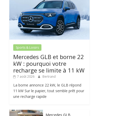
Sports & Loisirs
Mercedes GLB et borne 22
kW : pourquoi votre
recharge se limite à 11 kW
7 août 2026
Bertrand
La borne annonce 22 kW, le GLB répond
11 kW Sur le papier, tout semble prêt pour
une recharge rapide
Mercedes GLB