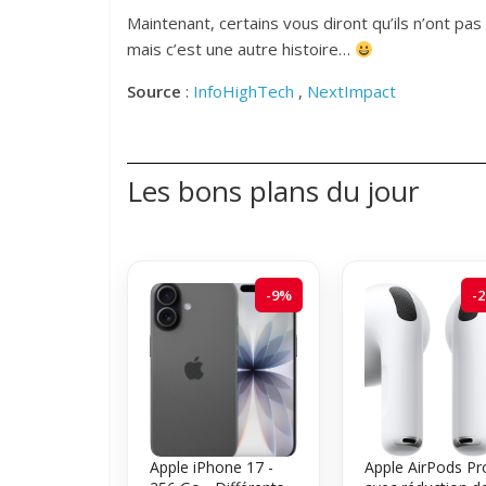
Maintenant, certains vous diront qu’ils n’ont 
mais c’est une autre histoire…
Source
:
InfoHighTech
,
NextImpact
Les bons plans du jour
-9%
-
Apple iPhone 17 -
Apple AirPods Pr