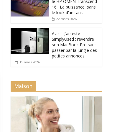
le HP OMEN Transcend
16 : La puissance, sans
le look d’un tank
22 mars 2026
Avis – J’ai testé
SimplyUsed : revendre
son MacBook Pro sans
passer par la jungle des
petites annonces
15 mars 2026
Maison