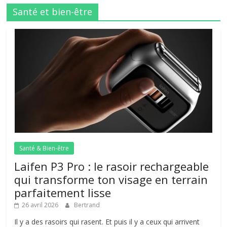
Santé et bien-être
Santé & Bien-être
Laifen P3 Pro : le rasoir rechargeable
qui transforme ton visage en terrain
parfaitement lisse
26 avril 2026
Bertrand
Il y a des rasoirs qui rasent. Et puis il y a ceux qui arrivent