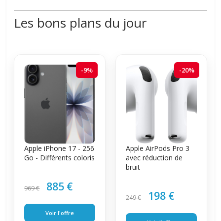
Les bons plans du jour
-9%
-20%
Apple iPhone 17 - 256
Apple AirPods Pro 3
Go - Différents coloris
avec réduction de
bruit
885 €
969 €
198 €
249 €
Voir l'offre