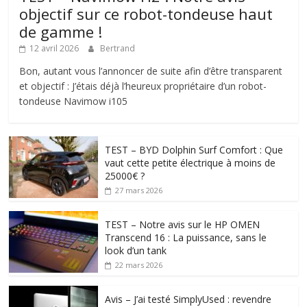
objectif sur ce robot-tondeuse haut
de gamme !
12 avril 2026
Bertrand
Bon, autant vous l’annoncer de suite afin d’être transparent
et objectif : J’étais déjà l’heureux propriétaire d’un robot-
tondeuse Navimow i105
TEST – BYD Dolphin Surf Comfort : Que
vaut cette petite électrique à moins de
25000€ ?
27 mars 2026
TEST – Notre avis sur le HP OMEN
Transcend 16 : La puissance, sans le
look d’un tank
22 mars 2026
Avis – J’ai testé SimplyUsed : revendre