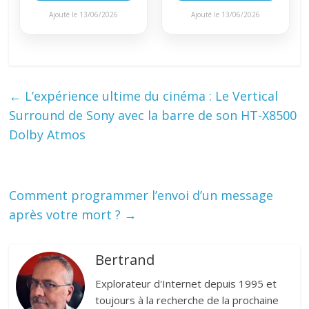
Ajouté le 13/06/2026
Ajouté le 13/06/2026
←
L’expérience ultime du cinéma : Le Vertical
Surround de Sony avec la barre de son HT-X8500
Dolby Atmos
Comment programmer l’envoi d’un message
après votre mort ?
→
Bertrand
Explorateur d'Internet depuis 1995 et
toujours à la recherche de la prochaine