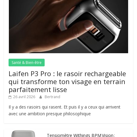
Santé & Bien-être
Laifen P3 Pro : le rasoir rechargeable
qui transforme ton visage en terrain
parfaitement lisse
26 avril 2026
Bertrand
Il y a des rasoirs qui rasent. Et puis il y a ceux qui arrivent
avec une ambition presque philosophique
Tensiomètre Withings BPM Vision :