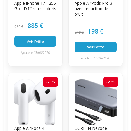
Apple iPhone 17 - 256
Apple AirPods Pro 3
Go - Différents coloris
avec réduction de
bruit
885 €
969 €
198 €
249 €
Voir l'offre
Voir l'offre
Ajouté le 13/06/2026
Ajouté le 13/06/2026
-23%
-27%
Apple AirPods 4 -
UGREEN Nexode