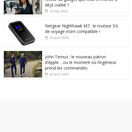
déjà oublié ?
12 mai 2026
Netgear Nighthawk M7 : le routeur 5G
de voyage eSim compatible !
25 avril 2026
John Ternus : le nouveau patron
d’Apple… ou le moment où l’ingénieur
prend les commandes
22 avril 2026