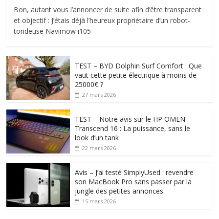
Bon, autant vous l’annoncer de suite afin d’être transparent
et objectif : J’étais déjà l’heureux propriétaire d’un robot-
tondeuse Navimow i105
TEST – BYD Dolphin Surf Comfort : Que
vaut cette petite électrique à moins de
25000€ ?
27 mars 2026
TEST – Notre avis sur le HP OMEN
Transcend 16 : La puissance, sans le
look d’un tank
22 mars 2026
Avis – J’ai testé SimplyUsed : revendre
son MacBook Pro sans passer par la
jungle des petites annonces
15 mars 2026