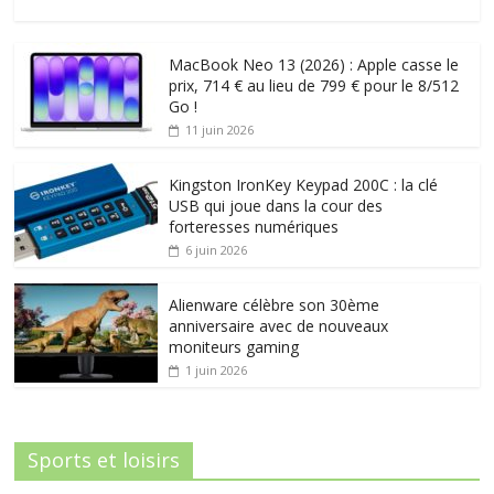
MacBook Neo 13 (2026) : Apple casse le
prix, 714 € au lieu de 799 € pour le 8/512
Go !
11 juin 2026
Kingston IronKey Keypad 200C : la clé
USB qui joue dans la cour des
forteresses numériques
6 juin 2026
Alienware célèbre son 30ème
anniversaire avec de nouveaux
moniteurs gaming
1 juin 2026
Sports et loisirs