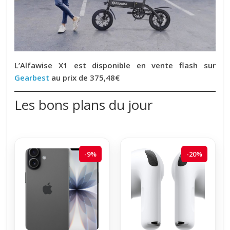
L’Alfawise X1 est disponible en vente flash sur
Gearbest
au prix de 375,48€
Les bons plans du jour
-9%
-20%