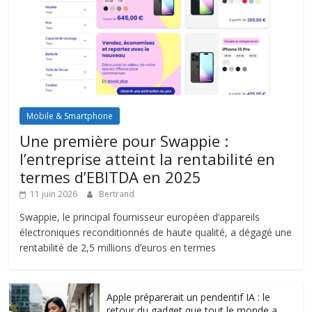
Mobile & Smartphone
Une première pour Swappie :
l’entreprise atteint la rentabilité en
termes d’EBITDA en 2025
11 juin 2026
Bertrand
Swappie, le principal fournisseur européen d’appareils
électroniques reconditionnés de haute qualité, a dégagé une
rentabilité de 2,5 millions d’euros en termes
Apple préparerait un pendentif IA : le
retour du gadget que tout le monde a