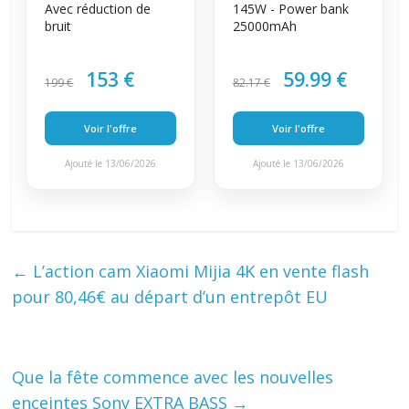
Avec réduction de
145W - Power bank
bruit
25000mAh
153 €
59.99 €
199 €
82.17 €
Voir l'offre
Voir l'offre
Ajouté le 13/06/2026
Ajouté le 13/06/2026
←
L’action cam Xiaomi Mijia 4K en vente flash
pour 80,46€ au départ d’un entrepôt EU
Que la fête commence avec les nouvelles
enceintes Sony EXTRA BASS
→