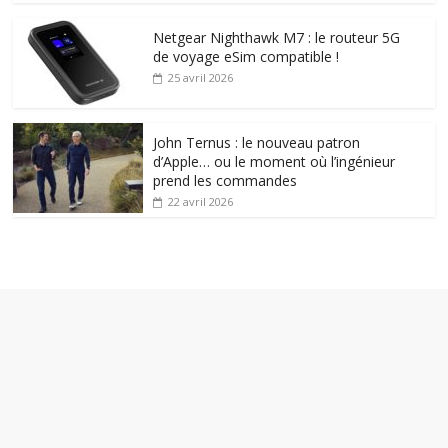
Netgear Nighthawk M7 : le routeur 5G
de voyage eSim compatible !
25 avril 2026
John Ternus : le nouveau patron
d’Apple… ou le moment où l’ingénieur
prend les commandes
22 avril 2026