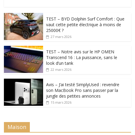
TEST – BYD Dolphin Surf Comfort : Que
vaut cette petite électrique à moins de
25000€ ?
27 mars 2026
TEST – Notre avis sur le HP OMEN
Transcend 16 : La puissance, sans le
look d’un tank
22 mars 2026
Avis – J’ai testé SimplyUsed : revendre
son MacBook Pro sans passer par la
jungle des petites annonces
15 mars 2026
Maison