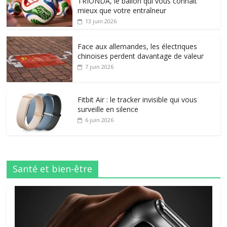
TRIONDA, le ballon qui vous connaît
mieux que votre entraîneur
13 juin 2026
Face aux allemandes, les électriques
chinoises perdent davantage de valeur
7 juin 2026
Fitbit Air : le tracker invisible qui vous
surveille en silence
6 juin 2026
Santé et bien-être