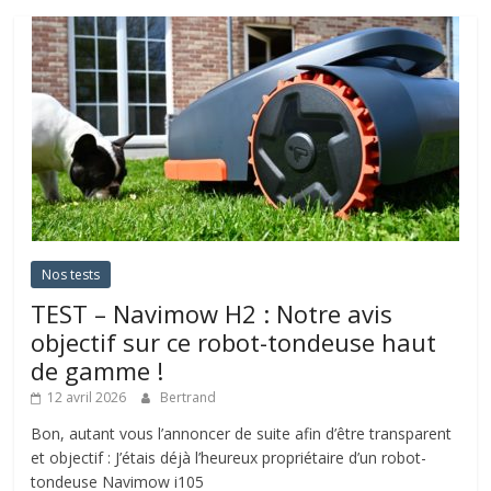
Nos tests
TEST – Navimow H2 : Notre avis
objectif sur ce robot-tondeuse haut
de gamme !
12 avril 2026
Bertrand
Bon, autant vous l’annoncer de suite afin d’être transparent
et objectif : J’étais déjà l’heureux propriétaire d’un robot-
tondeuse Navimow i105