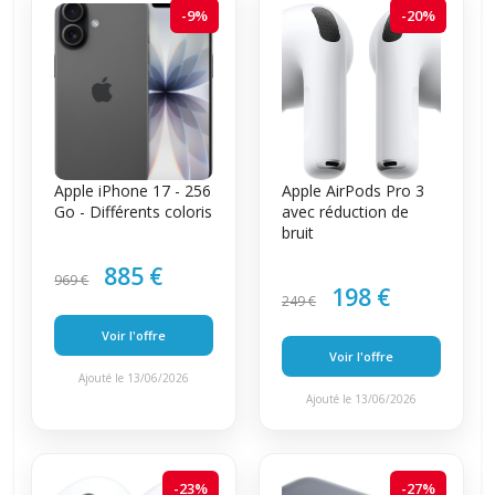
-9%
-20%
Apple iPhone 17 - 256
Apple AirPods Pro 3
Go - Différents coloris
avec réduction de
bruit
885 €
969 €
198 €
249 €
Voir l'offre
Voir l'offre
Ajouté le 13/06/2026
Ajouté le 13/06/2026
-23%
-27%