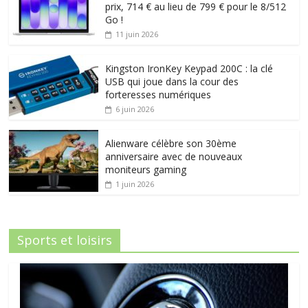
prix, 714 € au lieu de 799 € pour le 8/512
Go !
11 juin 2026
Kingston IronKey Keypad 200C : la clé
USB qui joue dans la cour des
forteresses numériques
6 juin 2026
Alienware célèbre son 30ème
anniversaire avec de nouveaux
moniteurs gaming
1 juin 2026
Sports et loisirs