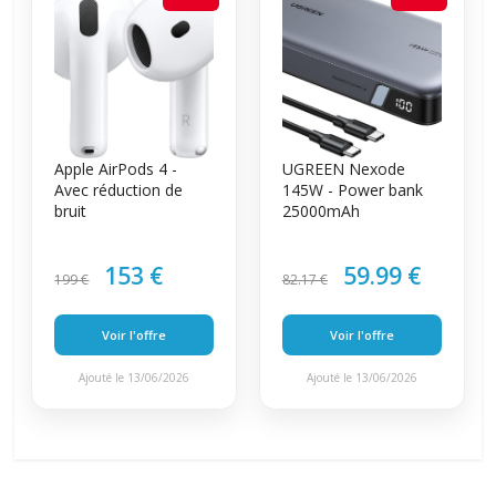
Apple AirPods 4 -
UGREEN Nexode
Avec réduction de
145W - Power bank
bruit
25000mAh
153 €
59.99 €
199 €
82.17 €
Voir l'offre
Voir l'offre
Ajouté le 13/06/2026
Ajouté le 13/06/2026