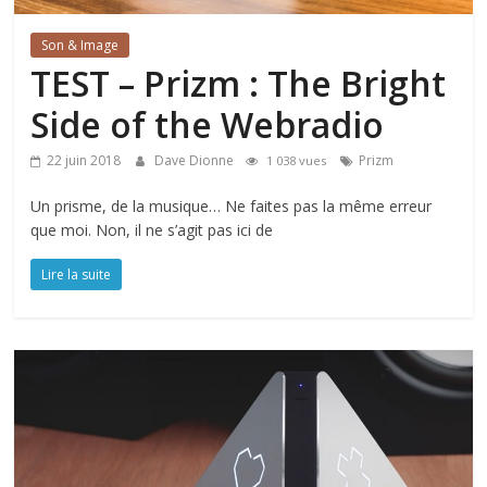
Son & Image
TEST – Prizm : The Bright
Side of the Webradio
22 juin 2018
Dave Dionne
Prizm
1 038 vues
Un prisme, de la musique… Ne faites pas la même erreur
que moi. Non, il ne s’agit pas ici de
Lire la suite