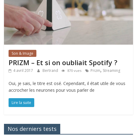
Son & Image
PRIZM – Et si on oubliait Spotify ?
,
4 avril 2017
Bertrand
Prizm
Streaming
870 vues
Oui, je sais, le titre est osé. Cependant, il était utile de vous
accrocher les neurones pour vous parler de
Lire la suite
Nos derniers tests