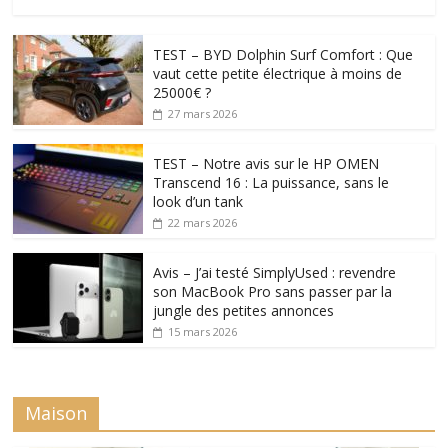
TEST – BYD Dolphin Surf Comfort : Que
vaut cette petite électrique à moins de
25000€ ?
27 mars 2026
TEST – Notre avis sur le HP OMEN
Transcend 16 : La puissance, sans le
look d’un tank
22 mars 2026
Avis – J’ai testé SimplyUsed : revendre
son MacBook Pro sans passer par la
jungle des petites annonces
15 mars 2026
Maison