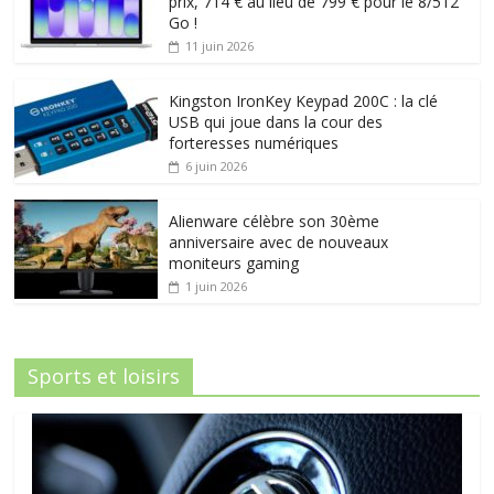
prix, 714 € au lieu de 799 € pour le 8/512
Go !
11 juin 2026
Kingston IronKey Keypad 200C : la clé
USB qui joue dans la cour des
forteresses numériques
6 juin 2026
Alienware célèbre son 30ème
anniversaire avec de nouveaux
moniteurs gaming
1 juin 2026
Sports et loisirs