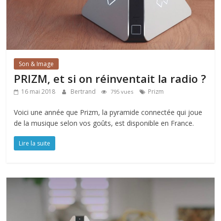
Son & Image
PRIZM, et si on réinventait la radio ?
16 mai 2018
Bertrand
Prizm
795 vues
Voici une année que Prizm, la pyramide connectée qui joue
de la musique selon vos goûts, est disponible en France.
Lire la suite