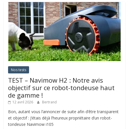
Nos tests
TEST – Navimow H2 : Notre avis
objectif sur ce robot-tondeuse haut
de gamme !
12 avril 2026
Bertrand
Bon, autant vous l’annoncer de suite afin d’être transparent
et objectif : J’étais déjà l’heureux propriétaire d’un robot-
tondeuse Navimow i105