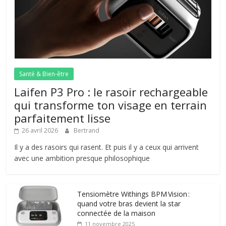
Santé & Bien-être
Laifen P3 Pro : le rasoir rechargeable
qui transforme ton visage en terrain
parfaitement lisse
26 avril 2026
Bertrand
Il y a des rasoirs qui rasent. Et puis il y a ceux qui arrivent
avec une ambition presque philosophique
Tensiomètre Withings BPM Vision :
quand votre bras devient la star
connectée de la maison
11 novembre 2025