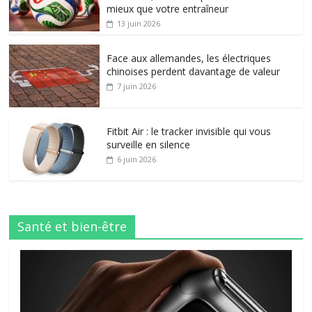
mieux que votre entraîneur
13 juin 2026
Face aux allemandes, les électriques
chinoises perdent davantage de valeur
7 juin 2026
Fitbit Air : le tracker invisible qui vous
surveille en silence
6 juin 2026
Santé et bien-être