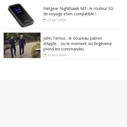
Netgear Nighthawk M7 : le routeur 5G
de voyage eSim compatible !
25 avril 2026
John Ternus : le nouveau patron
d’Apple… ou le moment où l’ingénieur
prend les commandes
22 avril 2026