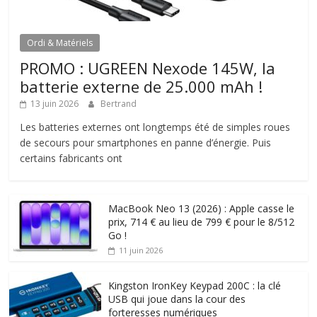
Ordi & Matériels
PROMO : UGREEN Nexode 145W, la
batterie externe de 25.000 mAh !
13 juin 2026
Bertrand
Les batteries externes ont longtemps été de simples roues
de secours pour smartphones en panne d’énergie. Puis
certains fabricants ont
MacBook Neo 13 (2026) : Apple casse le
prix, 714 € au lieu de 799 € pour le 8/512
Go !
11 juin 2026
Kingston IronKey Keypad 200C : la clé
USB qui joue dans la cour des
forteresses numériques