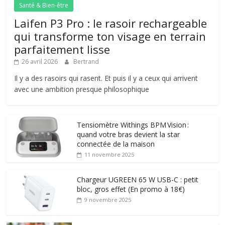
Santé & Bien-être
Laifen P3 Pro : le rasoir rechargeable
qui transforme ton visage en terrain
parfaitement lisse
26 avril 2026
Bertrand
Il y a des rasoirs qui rasent. Et puis il y a ceux qui arrivent
avec une ambition presque philosophique
Tensiomètre Withings BPM Vision :
quand votre bras devient la star
connectée de la maison
11 novembre 2025
Chargeur UGREEN 65 W USB-C : petit
bloc, gros effet (En promo à 18€)
9 novembre 2025