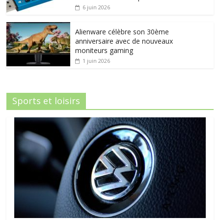
6 juin 2026
Alienware célèbre son 30ème
anniversaire avec de nouveaux
moniteurs gaming
1 juin 2026
Sports et loisirs