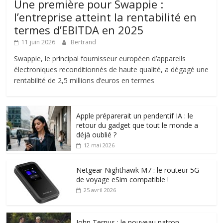
Une première pour Swappie :
l’entreprise atteint la rentabilité en
termes d’EBITDA en 2025
11 juin 2026
Bertrand
Swappie, le principal fournisseur européen d’appareils
électroniques reconditionnés de haute qualité, a dégagé une
rentabilité de 2,5 millions d’euros en termes
Apple préparerait un pendentif IA : le
retour du gadget que tout le monde a
déjà oublié ?
12 mai 2026
Netgear Nighthawk M7 : le routeur 5G
de voyage eSim compatible !
25 avril 2026
John Ternus : le nouveau patron