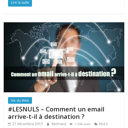
Lire la suite
Vie du Web
#LESNULS – Comment un email
arrive-t-il à destination ?
27 décembre 2015
Bertrand
NULS
1 024 vues