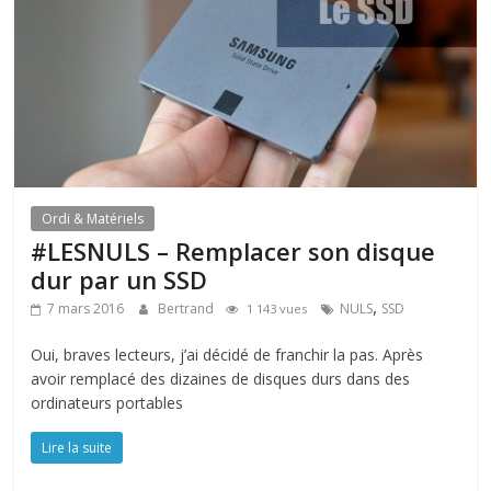
Ordi & Matériels
#LESNULS – Remplacer son disque
dur par un SSD
,
7 mars 2016
Bertrand
NULS
SSD
1 143 vues
Oui, braves lecteurs, j’ai décidé de franchir la pas. Après
avoir remplacé des dizaines de disques durs dans des
ordinateurs portables
Lire la suite