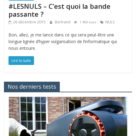
#LESNULS – C’est quoi la bande
passante ?
26 décembre 2015
Bertrand
NULS
1 960 vues
Bon, allez, je me lance dans ce qui sera peut-être une
longue lignée d’hyper vulgarisation de l’informatique qui
nous entoure.
Lire la suite
Nos derniers tests