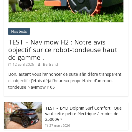
Nos tests
TEST – Navimow H2 : Notre avis
objectif sur ce robot-tondeuse haut
de gamme !
12 avril 2026
Bertrand
Bon, autant vous l’annoncer de suite afin d’être transparent
et objectif : J’étais déjà l’heureux propriétaire d’un robot-
tondeuse Navimow i105
TEST – BYD Dolphin Surf Comfort : Que
vaut cette petite électrique à moins de
25000€ ?
27 mars 2026